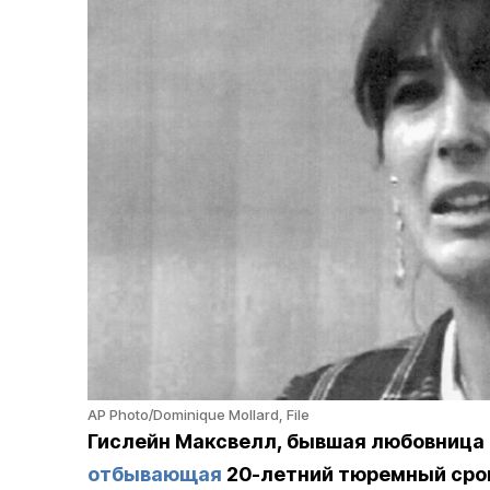
AP Photo/Dominique Mollard, File
Гислейн Максвелл, бывшая любовница
отбывающая
20-летний тюремный срок 