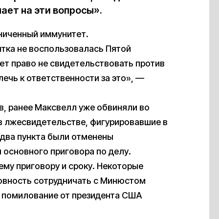
чает на эти вопросы».
ниченный иммунитет.
нтка не воспользовалась Пятой
ет право не свидетельствовать против
лечь к ответственности за это», —
в, ранее Максвелл уже обвиняли во
 в лжесвидетельстве, фигурировавшие в
и два пункта были отменены
основного приговора по делу.
му приговору и сроку. Некоторые
товность сотрудничать с Минюстом
ь помилование от президента США