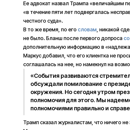
Ее адвокат назвал Трампа «величайшим п
«в течение пяти лет подвергалась неспр
честного суда».
В то же время, по его
словам
, никакой сд
не было. Бланш после первого допроса
с
дополнительную информацию в «надлежа
Маркус добавил, что его клиентка не прос
соглашалась на нее, но намекнул на возм
«События развиваются стремитель
обсуждали помилование с президе
окружения. Но сегодня утром прези
полномочия для этого. Мы надеемс
полномочиями правильно и справе
Трамп сказал журналистам, что ничего не