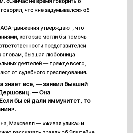
м. «Сейчас не время говорить о
 говорил, что «не задумывался» об
MAGA-движения утверждают, что
аниями, которые могли бы помочь
ответственности представителей
их словам, бывшая любовница
льных деятелей — прежде всего,
ают от судебного преследования.
а знает все, — заявил бывший
 Дершовиц. — Она
Если бы ей дали иммунитет, то
ания».
на, Максвелл — «живая улика» и
жет рассказать правду об Эпштейне.