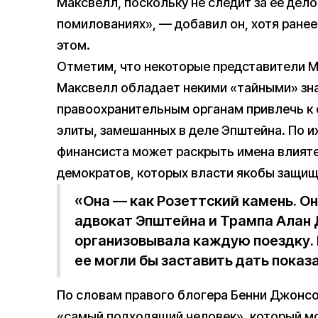
Максвелл, поскольку не следит за ее дело
помилованиях», — добавил он, хотя ранее
этом.
Отметим, что некоторые представители 
Максвелл обладает некими «тайными» зн
правоохранительным органам привлечь к 
элиты, замешанных в деле Эпштейна. По 
финансиста может раскрыть имена влияте
демократов, которых власти якобы защищ
«Она — как Розеттский камень. Он
адвокат Эпштейна и Трампа Алан
организовывала каждую поездку. 
ее могли бы заставить дать показ
По словам правого блогера Бенни Джонсо
«самый подходящий человек», который мо