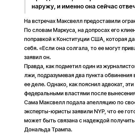
наружу, и именно она сейчас отве
На встречах Максвелл предоставили огра
По словам Маркуса, на допросах его клие
поправкой к Конституции США, которая да
себя. «Если она солгала, то ее могут прив
заявил он.
Правда, как подметил один из журналисто
лжи, подразумевая два пункта обвинения
ее деле. Однако, как пояснил адвокат, эт
федеральными властями после вынесения 
Сама Максвелл подала апелляцию по свое
эксперты-юристы заявили NYP, что ее го
может быть связана с надеждой получит
Дональда Трампа.