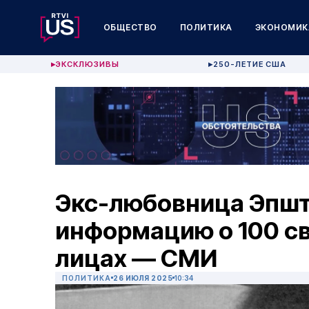
ОБЩЕСТВО
ПОЛИТИКА
ЭКОНОМИК
ЭКСКЛЮЗИВЫ
250-ЛЕТИЕ США
▶
▶
Экс-любовница Эпшт
информацию о 100 с
лицах — СМИ
ПОЛИТИКА
26 ИЮЛЯ 2025
10:34