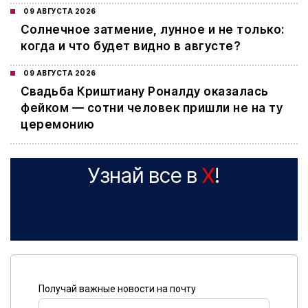
09 АВГУСТА 2026
Cолнечное затмение, лунное и не только:
когда и что будет видно в августе?
09 АВГУСТА 2026
Свадьба Криштиану Роналду оказалась
фейком — сотни человек пришли не на ту
церемонию
Узнай все в
X
!