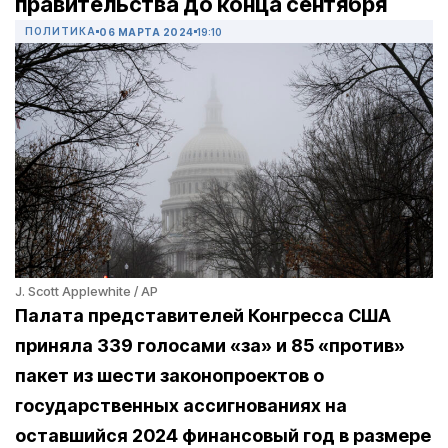
правительства до конца сентября
ПОЛИТИКА
06 МАРТА 2024
19:10
J. Scott Applewhite / AP
Палата представителей Конгресса США
приняла 339 голосами «за» и 85 «против»
пакет из шести законопроектов о
государственных ассигнованиях на
оставшийся 2024 финансовый год в размере