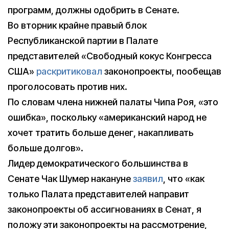
программ, должны одобрить в Сенате.
Во вторник крайне правый блок
Республиканской партии в Палате
представителей «Свободный кокус Конгресса
США»
раскритиковал
законопроекты, пообещав
проголосовать против них.
По словам члена нижней палаты Чипа Роя, «это
ошибка», поскольку «американский народ не
хочет тратить больше денег, накапливать
больше долгов».
Лидер демократического большинства в
Сенате Чак Шумер накануне
заявил
, что «как
только Палата представителей направит
законопроекты об ассигнованиях в Сенат, я
положу эти законопроекты на рассмотрение,