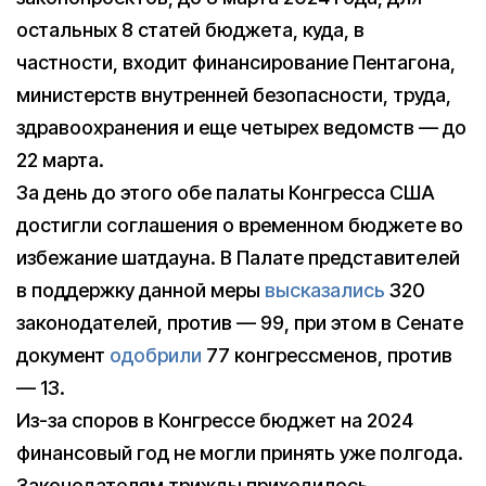
остальных 8 статей бюджета, куда, в
частности, входит финансирование Пентагона,
министерств внутренней безопасности, труда,
здравоохранения и еще четырех ведомств — до
22 марта.
За день до этого обе палаты Конгресса США
достигли соглашения о временном бюджете во
избежание шатдауна. В Палате представителей
в поддержку данной меры
высказались
320
законодателей, против — 99, при этом в Сенате
документ
одобрили
77 конгрессменов, против
— 13.
Из-за споров в Конгрессе бюджет на 2024
финансовый год не могли принять уже полгода.
Законодателям трижды приходилось