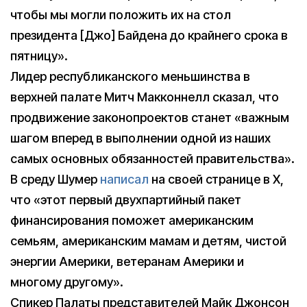
чтобы мы могли положить их на стол
президента [Джо] Байдена до крайнего срока в
пятницу».
Лидер республиканского меньшинства в
верхней палате Митч Макконнелл сказал, что
продвижение законопроектов станет «важным
шагом вперед в выполнении одной из наших
самых основных обязанностей правительства».
В среду Шумер
написал
на своей странице в X,
что «этот первый двухпартийный пакет
финансирования поможет американским
семьям, американским мамам и детям, чистой
энергии Америки, ветеранам Америки и
многому другому».
Спикер Палаты представителей Майк Джонсон