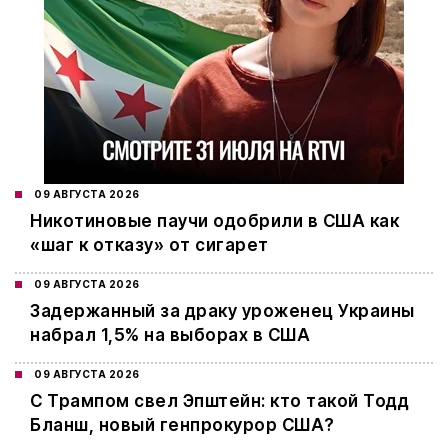
09 АВГУСТА 2026
Никотиновые паучи одобрили в США как
«шаг к отказу» от сигарет
09 АВГУСТА 2026
Задержанный за драку уроженец Украины
набрал 1,5% на выборах в США
09 АВГУСТА 2026
С Трампом свел Эпштейн: кто такой Тодд
Бланш, новый генпрокурор США?