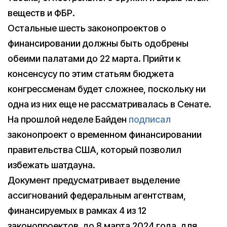
веществ и ФБР.
Остальные шесть законопроектов о
финансировании должны быть одобрены
обеими палатами до 22 марта. Прийти к
консенсусу по этим статьям бюджета
конгрессменам будет сложнее, поскольку ни
одна из них еще не рассматривалась в Сенате.
На прошлой неделе Байден
подписал
законопроект о временном финансировании
правительства США, который позволил
избежать шатдауна.
Документ предусматривает выделение
ассигнований федеральным агентствам,
финансируемых в рамках 4 из 12
законопроектов, до 8 марта 2024 года, для