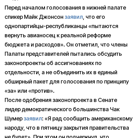
Перед началом голосования в нижней палате
спикер Майк Джонсон
заявил
, что его
однопартийцы-республиканцы «пытаются
вернуть авианосец к реальной реформе
бюджета и расходов». Он отметил, что члены
Палаты представителей пытались обсудить
законопроекты об ассигнованиях по
отдельности, а не объединить их в единый
обширный пакет для голосования по принципу
«за» или «против».
После одобрения законопроекта в Сенате
лидер демократического большинства Чак
Шумер
заявил
: «Я рад сообщить американскому
народу, что в пятницу закрытия правительства
не будет». При этом он подчеркнул, что