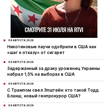
09 АВГУСТА 2026
Никотиновые паучи одобрили в США как
«шаг к отказу» от сигарет
09 АВГУСТА 2026
Задержанный за драку уроженец Украины
набрал 1,5% на выборах в США
09 АВГУСТА 2026
С Трампом свел Эпштейн: кто такой Тодд
Бланш, новый генпрокурор США?
09 АВГУСТА 2026