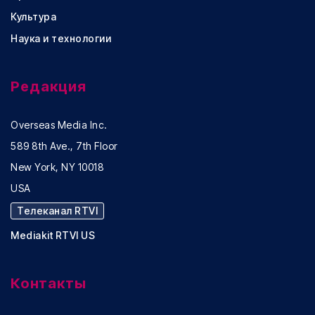
Культура
Наука и технологии
Редакция
Overseas Media Inc.
589 8th Ave., 7th Floor
New York, NY 10018
USA
Телеканал RTVI
Mediakit RTVI US
Контакты