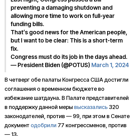
preventing a damaging shutdown and
allowing more time to work on full-year
funding bills.
That’s good news for the American people,
but I want to be clear: This is a short-term
fix.
Congress must do its job in the days ahead.
— President Biden (@POTUS)
March 1, 2024
В четверг обе палаты Конгресса США достигли
соглашения о временном бюджете во
избежание шатдауна. В Палате представителей
в поддержку данной меры
высказались
320
законодателей, против — 99, при этом в Сенате
документ
одобрили
77 конгрессменов, против
— 13.