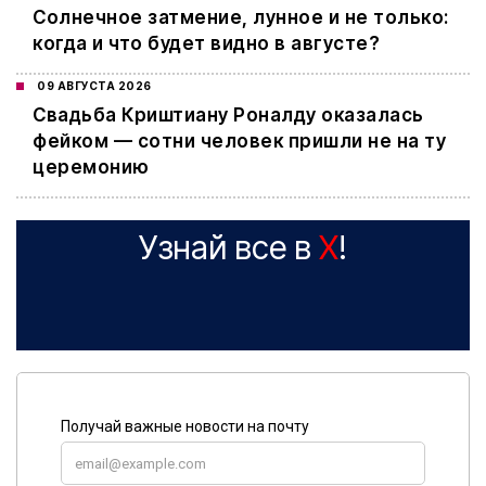
Cолнечное затмение, лунное и не только:
когда и что будет видно в августе?
09 АВГУСТА 2026
Свадьба Криштиану Роналду оказалась
фейком — сотни человек пришли не на ту
церемонию
Узнай все в
X
!