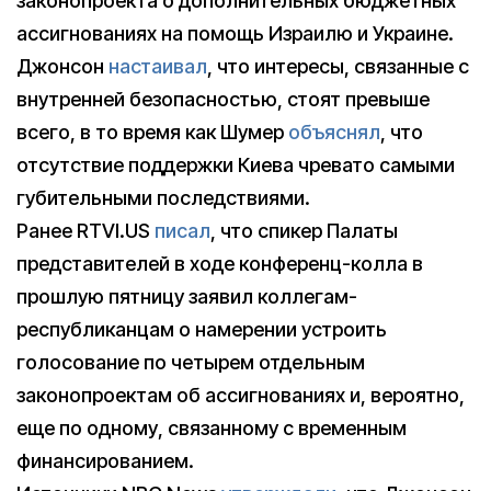
законопроекта о дополнительных бюджетных
ассигнованиях на помощь Израилю и Украине.
Джонсон
настаивал
, что интересы, связанные с
внутренней безопасностью, стоят превыше
всего, в то время как Шумер
объяснял
, что
отсутствие поддержки Киева чревато самыми
губительными последствиями.
Ранее RTVI.US
писал
, что спикер Палаты
представителей в ходе конференц-колла в
прошлую пятницу заявил коллегам-
республиканцам о намерении устроить
голосование по четырем отдельным
законопроектам об ассигнованиях и, вероятно,
еще по одному, связанному с временным
финансированием.