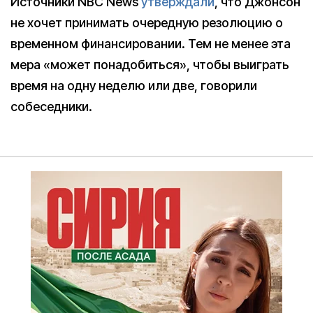
Источники NBC News
утверждали
, что Джонсон
не хочет принимать очередную резолюцию о
временном финансировании. Тем не менее эта
мера «может понадобиться», чтобы выиграть
время на одну неделю или две, говорили
собеседники.