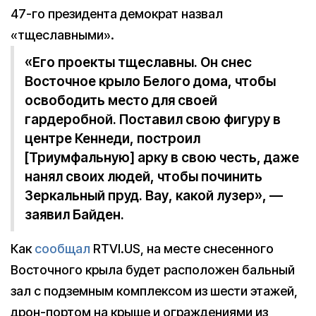
47-го президента демократ назвал
«тщеславными».
«Его проекты тщеславны. Он снес
Восточное крыло Белого дома, чтобы
освободить место для своей
гардеробной. Поставил свою фигуру в
центре Кеннеди, построил
[Триумфальную] арку в свою честь, даже
нанял своих людей, чтобы починить
Зеркальный пруд. Вау, какой лузер», —
заявил Байден.
Как
сообщал
RTVI.US, на месте снесенного
Восточного крыла будет расположен бальный
зал с подземным комплексом из шести этажей,
дрон-портом на крыше и ограждениями из