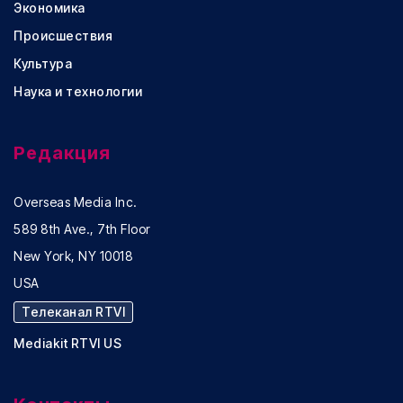
Экономика
Происшествия
Культура
Наука и технологии
Редакция
Overseas Media Inc.
589 8th Ave., 7th Floor
New York, NY 10018
USA
Телеканал RTVI
Mediakit RTVI US