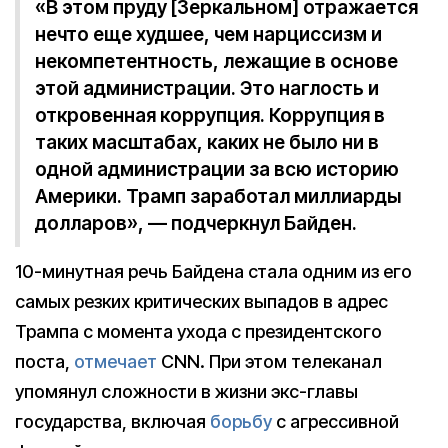
«В этом пруду [Зеркальном] отражается
нечто еще худшее, чем нарциссизм и
некомпетентность, лежащие в основе
этой администрации. Это наглость и
откровенная коррупция. Коррупция в
таких масштабах, каких не было ни в
одной администрации за всю историю
Америки. Трамп заработал миллиарды
долларов», — подчеркнул Байден.
10-минутная речь Байдена стала одним из его
самых резких критических выпадов в адрес
Трампа с момента ухода с президентского
поста,
отмечает
CNN. При этом телеканал
упомянул сложности в жизни экс-главы
государства, включая
борьбу
с агрессивной