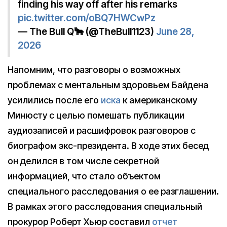
finding his way off after his remarks
pic.twitter.com/oBQ7HWCwPz
— The Bull Q🐂 (@TheBull1123)
June 28,
2026
Напомним, что разговоры о возможных
проблемах с ментальным здоровьем Байдена
усилились после его
иска
к американскому
Минюсту с целью помешать публикации
аудиозаписей и расшифровок разговоров с
биографом экс-президента. В ходе этих бесед
он делился в том числе секретной
информацией, что стало объектом
специального расследования о ее разглашении.
В рамках этого расследования специальный
прокурор Роберт Хьюр составил
отчет