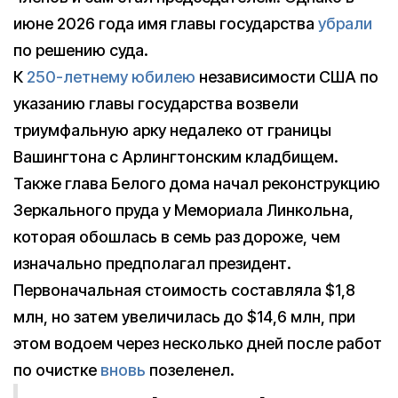
июне 2026 года имя главы государства
убрали
по решению суда.
К
250-летнему юбилею
независимости США по
указанию главы государства возвели
триумфальную арку недалеко от границы
Вашингтона с Арлингтонским кладбищем.
Также глава Белого дома начал реконструкцию
Зеркального пруда у Мемориала Линкольна,
которая обошлась в семь раз дороже, чем
изначально предполагал президент.
Первоначальная стоимость составляла $1,8
млн, но затем увеличилась до $14,6 млн, при
этом водоем через несколько дней после работ
по очистке
вновь
позеленел.