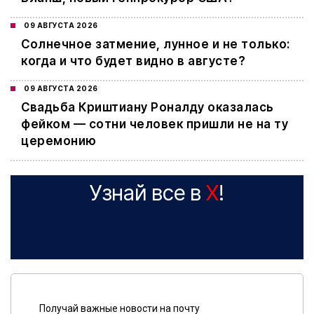
09 АВГУСТА 2026
Cолнечное затмение, лунное и не только:
когда и что будет видно в августе?
09 АВГУСТА 2026
Свадьба Криштиану Роналду оказалась
фейком — сотни человек пришли не на ту
церемонию
Узнай все в
X
!