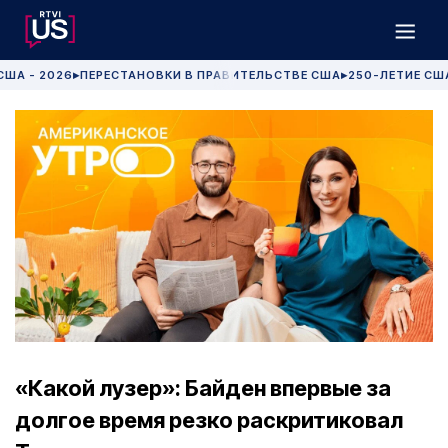
США - 2026
ПЕРЕСТАНОВКИ В ПРАВИТЕЛЬСТВЕ США
250-ЛЕТИЕ СШ
▶
▶
«Какой лузер»: Байден впервые за
долгое время резко раскритиковал