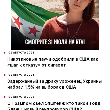
09 АВГУСТА 2026
Никотиновые паучи одобрили в США как
«шаг к отказу» от сигарет
09 АВГУСТА 2026
Задержанный за драку уроженец Украины
набрал 1,5% на выборах в США
09 АВГУСТА 2026
С Трампом свел Эпштейн: кто такой Тодд
Бланш, новый генпрокурор США?