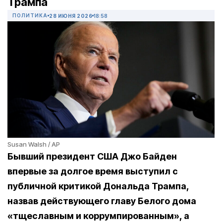
Трампа
ПОЛИТИКА
28 ИЮНЯ 2026
18:58
Susan Walsh / AP
Бывший президент США Джо Байден
впервые за долгое время выступил с
публичной критикой Дональда Трампа,
назвав действующего главу Белого дома
«тщеславным и коррумпированным», а