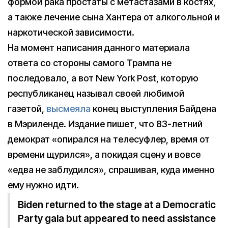
формой рака простаты с метастазами в костях,
а также лечение сына Хантера от алкогольной и
наркотической зависимости.
На момент написания данного материала
ответа со стороны самого Трампа не
последовало, а вот New York Post, которую
республиканец называл своей любимой
газетой,
высмеяла
конец выступления Байдена
в Мэриленде. Издание пишет, что 83-летний
демократ «опирался на телесуфлер, время от
времени щурился», а покидая сцену и вовсе
«едва не заблудился», спрашивая, куда именно
ему нужно идти.
Biden returned to the stage at a Democratic
Party gala but appeared to need assistance