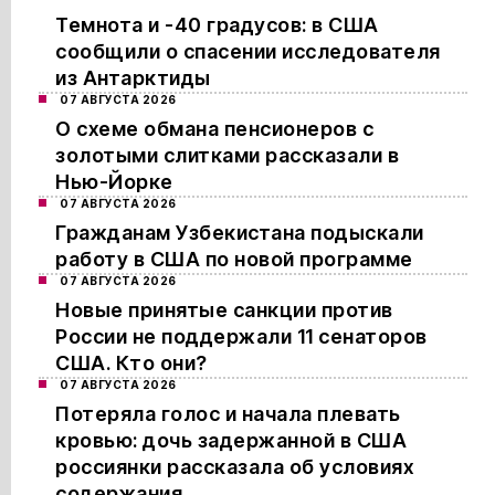
Темнота и -40 градусов: в США
сообщили о спасении исследователя
из Антарктиды
07 АВГУСТА 2026
О схеме обмана пенсионеров с
золотыми слитками рассказали в
Нью-Йорке
07 АВГУСТА 2026
Гражданам Узбекистана подыскали
работу в США по новой программе
07 АВГУСТА 2026
Новые принятые санкции против
России не поддержали 11 сенаторов
США. Кто они?
07 АВГУСТА 2026
Потеряла голос и начала плевать
кровью: дочь задержанной в США
россиянки рассказала об условиях
содержания