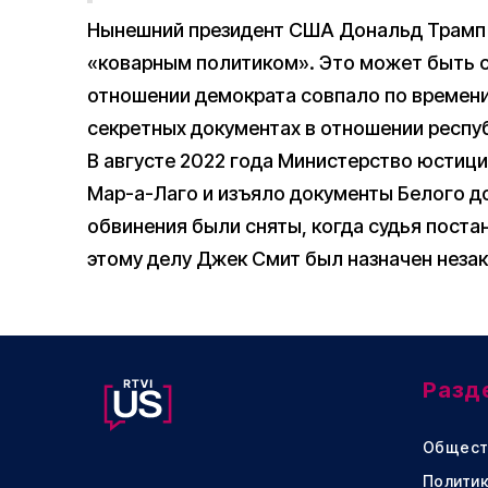
Нынешний президент США Дональд Трам
«коварным политиком». Это может быть с
отношении демократа совпало по времени
секретных документах в отношении респу
В августе 2022 года Министерство юстиц
Мар-а-Лаго и изъяло документы Белого до
обвинения были сняты, когда судья поста
этому делу Джек Смит был назначен незак
Разд
Общест
Политик