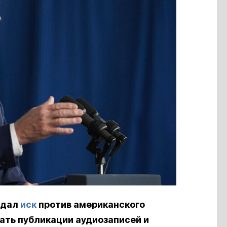
одал
иск
против американского
ть публикации аудиозаписей и