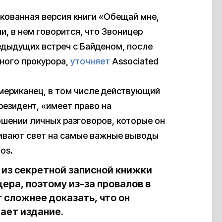
икованная версия книги «Обещай мне,
, в нем говорится, что Звоницер
едыдущих встреч с Байденом, после
ьного прокурора,
уточняет
Associated
американец, в том числе действующий
резидент, «имеет право на
ошении личных разговоров, которые он
ливают свет на самые важные выводы
os.
 из секретной записной книжки
ера, поэтому из-за провалов в
 сложнее доказать, что он
ает издание.