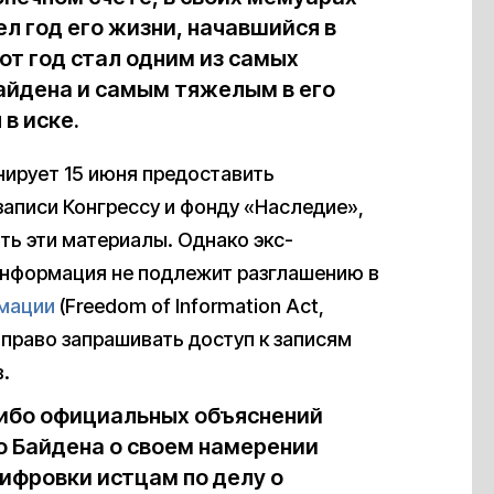
ел год его жизни, начавшийся в
тот год стал одним из самых
айдена и самым тяжелым в его
в иске.
нирует 15 июня предоставить
аписи Конгрессу и фонду «Наследие»,
ть эти материалы. Однако экс-
 информация не подлежит разглашению в
мации
(Freedom of Information Act,
право запрашивать доступ к записям
.
либо официальных объяснений
 Байдена о своем намерении
ифровки истцам по делу о