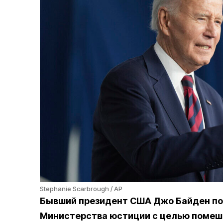
Stephanie Scarbrough / AP
Бывший президент США Джо Байден п
Министерства юстиции с целью помеша