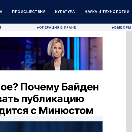
А
ПРОИСШЕСТВИЯ
КУЛЬТУРА
НАУКА И ТЕХНОЛОГИИ
Я
ОПЕРАЦИЯ В ИРАНЕ
ВЫБОРЫ 
▶
▶
ное? Почему Байден
вать публикацию
удится с Минюстом