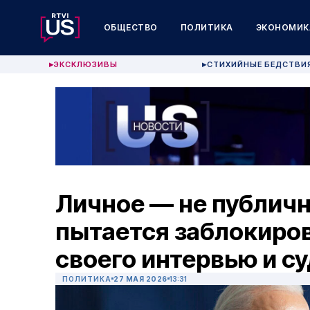
ОБЩЕСТВО
ПОЛИТИКА
ЭКОНОМИК
ЭКСКЛЮЗИВЫ
СТИХИЙНЫЕ БЕДСТВИ
▶
▶
Личное — не публич
пытается заблокиро
своего интервью и с
ПОЛИТИКА
27 МАЯ 2026
13:31