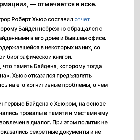
рмации», — отмечается в иске.
урор Роберт Хьюр составил
отчет
торому Байден небрежно обращался с
айденными в его доме и бывшем офисе.
одержавшейся в некоторых из них, со
ой биографической книгой.
, что память Байдена, которому тогда
ена». Хьюр отказался предъявлять
сь на его когнитивные проблемы, о чем
интервью Байдена с Хьюром, на основе
лучались провалы в памяти и местами ему
вовлечен в диалог. При этом политик не
о оказались секретные документы и не