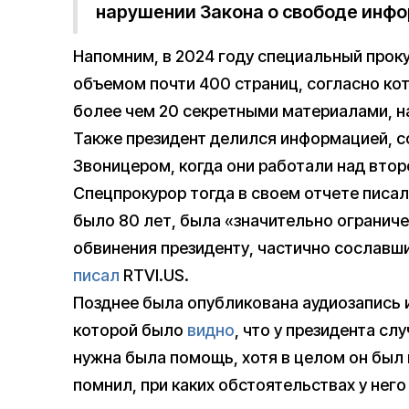
нарушении Закона о свободе инфо
Напомним, в 2024 году специальный прок
объемом почти 400 страниц, согласно ко
более чем 20 секретными материалами, н
Также президент делился информацией, с
Звоницером, когда они работали над втор
Спецпрокурор тогда в своем отчете писал
было 80 лет, была «значительно огранич
обвинения президенту, частично сославши
писал
RTVI.US.
Позднее была опубликована аудиозапись 
которой было
видно
, что у президента с
нужна была помощь, хотя в целом он был 
помнил, при каких обстоятельствах у нег