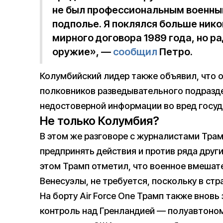
не был профессиональным военным,
подполье. Я поклялся больше нико
мирного договора 1989 года, но р
оружие», —
сообщил
Петро.
Колумбийский лидер также объявил, что 
полковников разведывательного подразде
недостоверной информации во вред госуд
Не только Колумбия?
В этом же разговоре с журналистами Трам
предпринять действия и против ряда други
этом Трамп отметил, что военное вмешат
Венесуэлы, не требуется, поскольку в стра
На борту Air Force One Трамп также вновь
контроль над Гренландией — полуавтоном