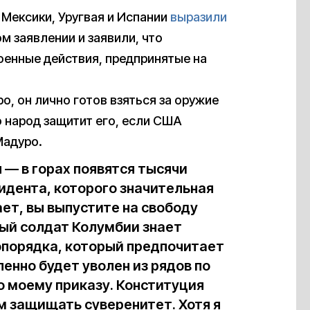
 Мексики, Уругвая и Испании
выразили
 заявлении и заявили, что
енные действия, предпринятые на
о, он лично готов взяться за оружие
о народ защитит его, если США
Мадуро.
 — в горах появятся тысячи
идента, которого значительная
ет, вы выпустите на свободу
дый солдат Колумбии знает
опорядка, который предпочитает
енно будет уволен из рядов по
о моему приказу. Конституция
 защищать суверенитет. Хотя я