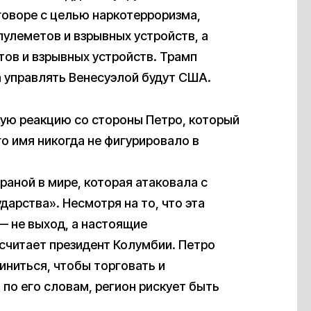
говоре с целью наркотерроризма,
пулеметов и взрывных устройств, а
тов и взрывных устройств. Трамп
а управлять Венесуэлой будут США.
ую реакцию со стороны Петро, который
го имя никогда не фигурировало в
раной в мире, которая атаковала с
арства». Несмотря на то, что эта
— не выход, а настоящие
считает президент Колумбии. Петро
иниться, чтобы торговать и
 по его словам, регион рискует быть