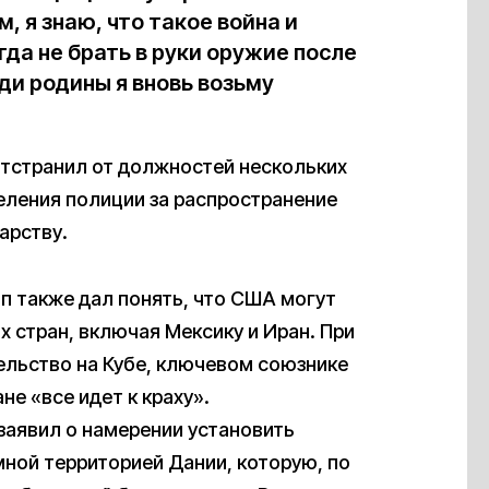
 я знаю, что такое война и
гда не брать в руки оружие после
ади родины я вновь возьму
отстранил от должностей нескольких
ления полиции за распространение
арству.
п также дал понять, что США могут
х стран, включая Мексику и Иран. При
ельство на Кубе, ключевом союзнике
не «все идет к краху».
 заявил о намерении установить
ной территорией Дании, которую, по