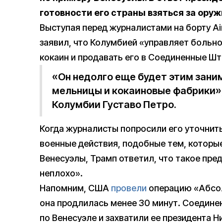
готовности его страны взяться за ору
Выступая перед журналистами на борту Air
заявил, что Колумбией «управляет больн
кокаин и продавать его в Соединенные Шт
«Он недолго еще будет этим заним
мельницы и кокаиновые фабрики»,
Колумбии Густаво Петро.
Когда журналисты попросили его уточнить
военные действия, подобные тем, которы
Венесуэлы, Трамп ответил, что такое пре
неплохо».
Напомним, США
провели
операцию «Абсол
она продлилась менее 30 минут. Соедине
по Венесуэле и захватили ее президента 