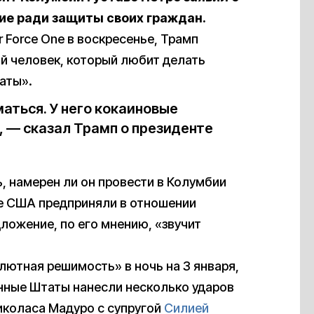
жие ради защиты своих граждан.
 Force One в воскресенье, Трамп
ой человек, который любит делать
аты».
аться. У него кокаиновые
 — сказал Трамп о президенте
, намерен ли он провести в Колумбии
е США предприняли в отношении
дложение, по его мнению, «звучит
ютная решимость» в ночь на 3 января,
нные Штаты нанесли несколько ударов
Николаса Мадуро с супругой
Силией