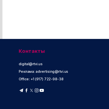
Контакты
digital@rtvi.us
Реклама:
advertising@rtvi.us
Office: +1 (917) 722-98-38