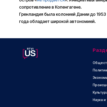
сопротивление в Копенгагене.
Гренландия была колонией Дании до 1953 
года обладает широкой автономией.
Разд
Общест
Политик
Эконом
Происш
Культур
Наука и