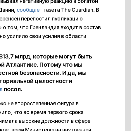
 вызвал негативную реакцию в богатой
Дании,
сообщает
газета The Guardian. В
Серенсен перепостил публикацию
о том, что Гренландия входит в состав
но усилило свои усилия в области
$13,7 млрд, которые могут быть
ой Атлантике. Потому что мы
стной безопасности. И да, мы
ториальной целостности
л
посол.
ко не второстепенная фигура в
ило, что во время первого срока
анимала высокие должности в сфере
екретарем Министерства внутренней