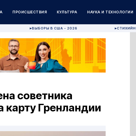
А
ПРОИСШЕСТВИЯ
КУЛЬТУРА
НАУКА И ТЕХНОЛОГИИ
ВЫБОРЫ В США - 2026
СТИХИЙН
▶
▶
ена советника
а карту Гренландии