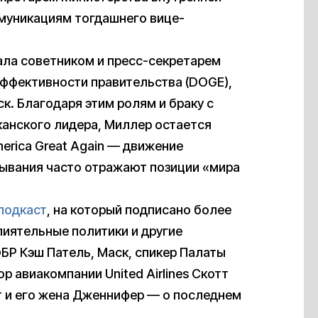
ммуникациям тогдашнего вице-
ала советником и пресс-секретарем
ффективности правительства (DOGE),
. Благодаря этим ролям и браку с
анского лидера, Миллер остается
erica Great Again — движение
зывания часто отражают позиции «мира
подкаст
, на который подписано более
лиятельные политики и другие
БР Кэш Патель, Маск, спикер Палаты
 авиакомпании United Airlines Скотт
ет и его жена Дженнифер — о последнем