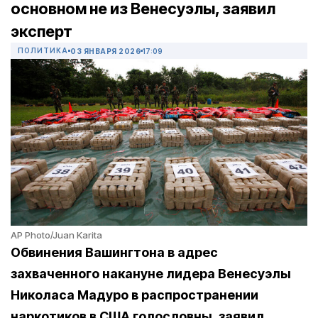
основном не из Венесуэлы, заявил
эксперт
ПОЛИТИКА
03 ЯНВАРЯ 2026
17:09
AP Photo/Juan Karita
Обвинения Вашингтона в адрес
захваченного накануне лидера Венесуэлы
Николаса Мадуро в распространении
наркотиков в США голословны, заявил