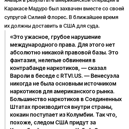
Каракасе Мадуро был захвачен вместе со своей
супругой Силией Флорес. В ближайшее время
их должны доставить в США для суда.
«Это ужасное, грубое нарушение
международного права. Для этого нет
абсолютно никакой правовой базы. Это
фантазия, нелепые обвинения в
контрабанде наркотиков, — сказал
Вароли в беседе с RTVI.US. — Венесуэла
никогда не была основным источником
наркотиков для американского рынка.
Большинство наркотиков в Соединенных
Штатах производится внутри страны,
кокаин поступает из Колумбии. Так что,
похоже, следом США придут за