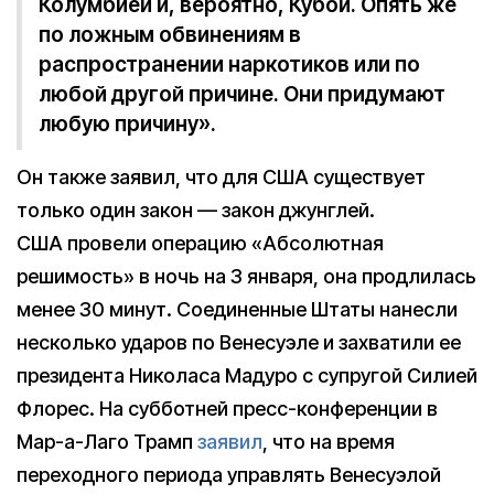
Колумбией и, вероятно, Кубой. Опять же
по ложным обвинениям в
распространении наркотиков или по
любой другой причине. Они придумают
любую причину».
Он также заявил, что для США существует
только один закон — закон джунглей.
США провели операцию «Абсолютная
решимость» в ночь на 3 января, она продлилась
менее 30 минут. Соединенные Штаты нанесли
несколько ударов по Венесуэле и захватили ее
президента Николаса Мадуро с супругой Силией
Флорес. На субботней пресс-конференции в
Мар-а-Лаго Трамп
заявил
, что на время
переходного периода управлять Венесуэлой