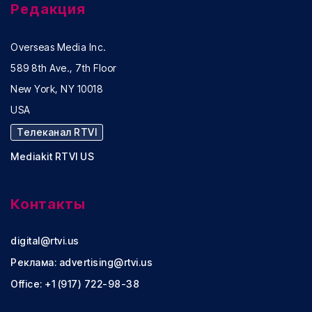
Редакция
Overseas Media Inc.
589 8th Ave., 7th Floor
New York, NY 10018
USA
Телеканал RTVI
Mediakit RTVI US
Контакты
digital@rtvi.us
Реклама:
advertising@rtvi.us
Office: +1 (917) 722-98-38