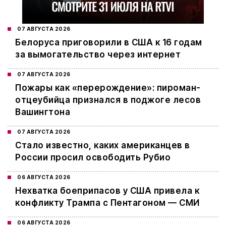
07 АВГУСТА 2026
Белоруса приговорили в США к 16 годам
за вымогательство через интернет
07 АВГУСТА 2026
Пожары как «перерождение»: пироман-
отцеубийца признался в поджоге лесов
Вашингтона
07 АВГУСТА 2026
Стало известно, каких американцев в
России просил освободить Рубио
06 АВГУСТА 2026
Нехватка боеприпасов у США привела к
конфликту Трампа с Пентагоном — СМИ
06 АВГУСТА 2026