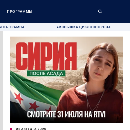
ПРОГРАММЫ
Я НА ТРАМПА
ВСПЫШКА ЦИКЛОСПОРОЗА
▶
05 АВГУСТА 2026