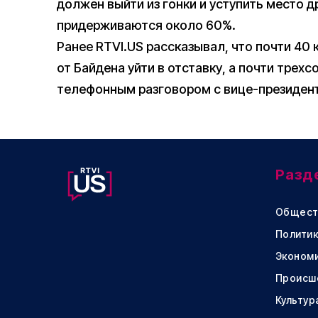
должен выйти из гонки и уступить место д
придерживаются около 60%.
Ранее RTVI.US рассказывал, что почти 40
от Байдена уйти в отставку, а почти тре
телефонным разговором с вице-президен
Разд
Общест
Политик
Эконом
Происш
Культур