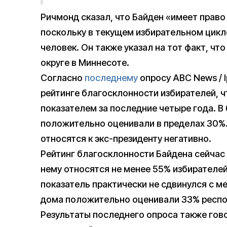
Ричмонд сказал, что Байден «имеет право
поскольку в текущем избирательном цикле
человек. Он также указал на тот факт, чт
округе в Миннесоте.
Согласно
последнему
опросу ABC News / 
рейтинге благосклонности избирателей, 
показателем за последние четыре года. 
положительно оценивали в пределах 30%. 
относятся к экс-президенту негативно.
Рейтинг благосклонности Байдена сейчас 
нему относятся не менее 55% избирателей
показатель практически не сдвинулся с ме
дома положительно оценивали 33% респо
Результаты последнего опроса также гово