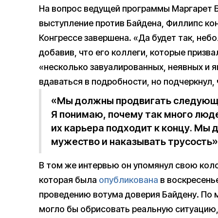
На вопрос ведущей программы Маргарет Б
выступление против Байдена, Филлипс кон
Конгрессе завершена. «Да будет так, небо
добавив, что его коллеги, которые призва
«несколько завуалированных, неявных и я
вдаваться в подробности, но подчеркнул,
«Мы должны продвигать следующие
Я понимаю, почему так много люд
их карьера подходит к концу. Мы
мужество и наказывать трусость»
В том же интервью он упомянул свою колонк
которая была
опубликована
в воскресенье
проведению вотума доверия Байдену. По 
могло бы обрисовать реальную ситуацию, 