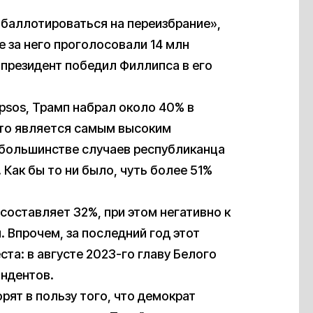
 баллотироваться на переизбрание»,
 за него проголосовали 14 млн
о президент победил Филлипса в его
Ipsos, Трамп набрал около 40% в
что является самым высоким
В большинстве случаев республиканца
Как бы то ни было, чуть более 51%
составляет 32%, при этом негативно к
. Впрочем, за последний год этот
ста: в августе 2023-го главу Белого
ндентов.
рят в пользу того, что демократ