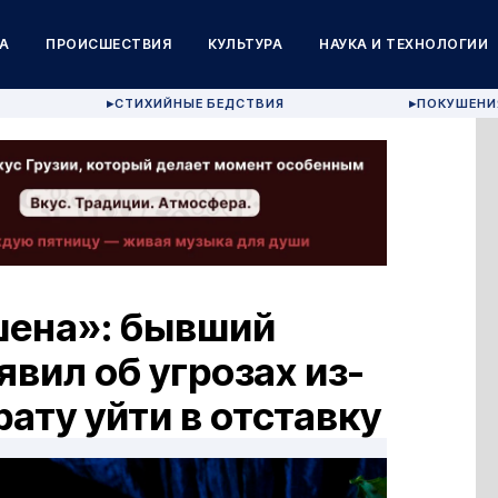
А
ПРОИСШЕСТВИЯ
КУЛЬТУРА
НАУКА И ТЕХНОЛОГИИ
СТИХИЙНЫЕ БЕДСТВИЯ
ПОКУШЕНИ
▶
▶
шена»: бывший
вил об угрозах из-
ату уйти в отставку