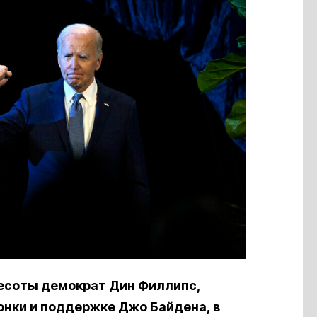
есоты демократ Дин Филлипс,
гонки и поддержке Джо Байдена, в