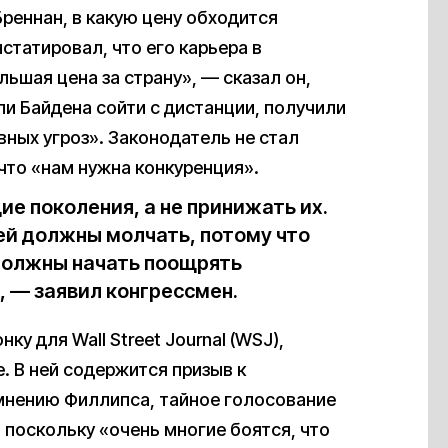
реннан, в какую цену обходится
статировал, что его карьера в
льшая цена за страну», — сказал он,
ли Байдена сойти с дистанции, получили
вных угроз». Законодатель не стал
 что «нам нужна конкуренция».
 поколения, а не принижать их.
ей должны молчать, потому что
 должны начать поощрять
, — заявил конгрессмен.
у для Wall Street Journal (WSJ),
. В ней содержится призыв к
мнению Филлипса, тайное голосование
поскольку «очень многие боятся, что