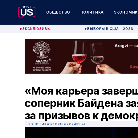
ОБЩЕСТВО
ПОЛИТИКА
ЭКОНОМИК
ЭКСКЛЮЗИВЫ
ВЫБОРЫ В США - 2026
▶
▶
«Моя карьера завер
соперник Байдена зая
за призывов к демокр
ПОЛИТИКА
21 ИЮЛЯ 2024
13:24