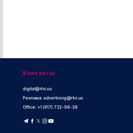
Контакты
digital@rtvi.us
Реклама:
advertising@rtvi.us
Office: +1 (917) 722-98-38