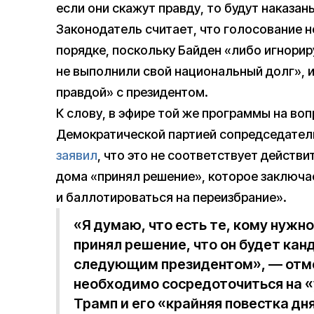
если они скажут правду, то будут наказаны
Законодатель считает, что голосование 
порядке, поскольку Байден «либо игнориру
не выполнили свой национальный долг», 
правдой» с президентом.
К слову, в эфире той же программы на во
Демократической партией сопредседател
заявил
, что это не соответствует действи
дома «принял решение», которое заключае
и баллотироваться на переизбрание».
«Я думаю, что есть те, кому нужно
принял решение, что он будет кан
следующим президентом», — отмет
необходимо сосредоточиться на «
Трамп и его «крайняя повестка дня