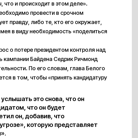
, что и происходит в этом деле».
необходимо провести в срочном
ет правду, либо те, кто его окружает,
имея в виду необходимость «поделиться
прос о потере президентом контроля над
ь кампании Байдена Седрик Ричмонд
тельности. По его словам, глава Белого
тся в том, чтобы «принять кандидатуру
 услышать это снова, что он
дидатом, что он будет
ил он, добавив, что
угрозе», которую представляет
».