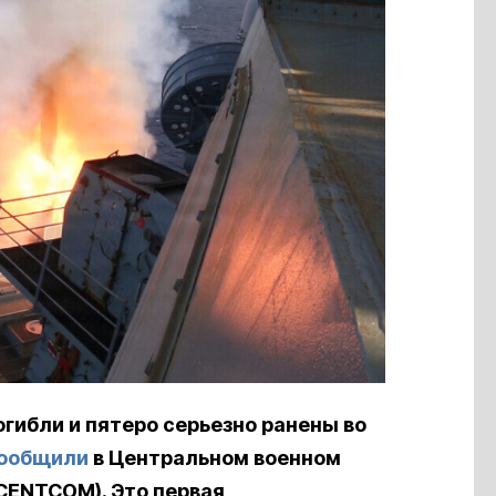
гибли и пятеро серьезно ранены во
ообщили
в Центральном военном
CENTCOM). Это первая