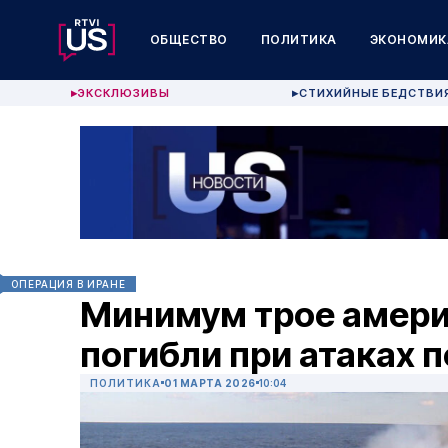
ОБЩЕСТВО
ПОЛИТИКА
ЭКОНОМИК
ЭКСКЛЮЗИВЫ
СТИХИЙНЫЕ БЕДСТВИ
▶
▶
ОПЕРАЦИЯ В ИРАНЕ
Минимум трое амери
погибли при атаках п
ПОЛИТИКА
01 МАРТА 2026
10:04