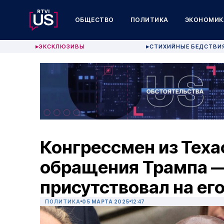
ОБЩЕСТВО
ПОЛИТИКА
ЭКОНОМИК
ЭКСКЛЮЗИВЫ
СТИХИЙНЫЕ БЕДСТВИ
▶
▶
Конгрессмен из Теха
обращения Трампа 
присутствовал на ег
ПОЛИТИКА
05 МАРТА 2025
12:47