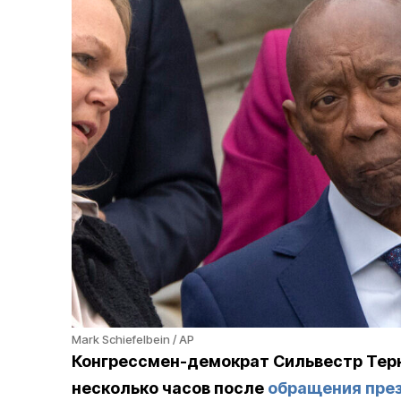
Mark Schiefelbein / AP
Конгрессмен-демократ Сильвестр Терне
несколько часов после
обращения пре