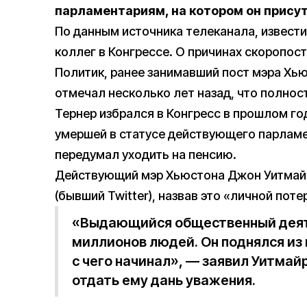
парламентариям, на котором он прису
По данным источника телеканала, извести
коллег в Конгрессе. О причинах скоропост
Политик, ранее занимавший пост мэра Хьюс
отмечал несколько лет назад, что полнос
Тернер избрался в Конгресс в прошлом го
умершей в статусе действующего парламен
передумал уходить на пенсию.
Действующий мэр Хьюстона Джон Уитма
(бывший Twitter), назвав это «личной поте
«Выдающийся общественный деяте
миллионов людей. Он поднялся из 
с чего начинал», — заявил Уитмай
отдать ему дань уважения.