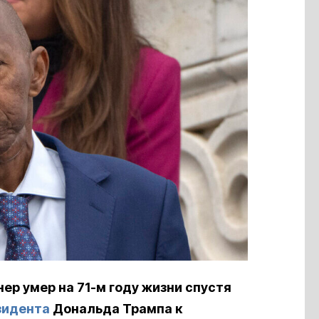
р умер на 71-м году жизни спустя
зидента
Дональда Трампа к