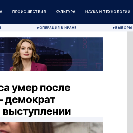
А
ПРОИСШЕСТВИЯ
КУЛЬТУРА
НАУКА И ТЕХНОЛОГИИ
Я
ОПЕРАЦИЯ В ИРАНЕ
ВЫБОРЫ 
▶
▶
са умер после
— демократ
о выступлении