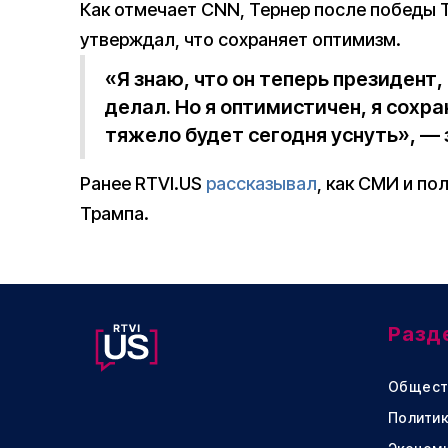
Как отмечает CNN, Тернер после победы 
утверждал, что сохраняет оптимизм.
«Я знаю, что он теперь президент, 
делал. Но я оптимистичен, я сохр
тяжело будет сегодня уснуть», — 
Ранее RTVI.US
рассказывал
, как СМИ и по
Трампа.
Разд
Общест
Политик