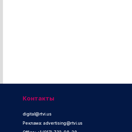
Контакты
digital@rtvi.us
Реклама:
advertising@rtvi.us