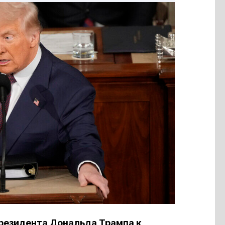
резидента Дональда Трампа к