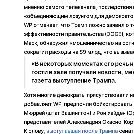
мнению самого телеканала, последствия 
«объединяющим лозунгом для демократо
WP отмечает, что Трамп ложно заявил о 
эффективности правительства (DOGE), ко
Маск, обнаружил «мошенничество на сот
сократил расходы на $9 млрд, что вызыва
«В некоторых моментах его речь 
гости в зале получали новости, 
газета выступление Трампа.
Хотя многие демократы присутствовали н
добавляет WP, предпочли бойкотировать 
Мюррей (штат Вашингтон) и Рон Уайден (О
представителей Александрия Окасио-Корт
К слову,
выступавшая после Трампа
сенат