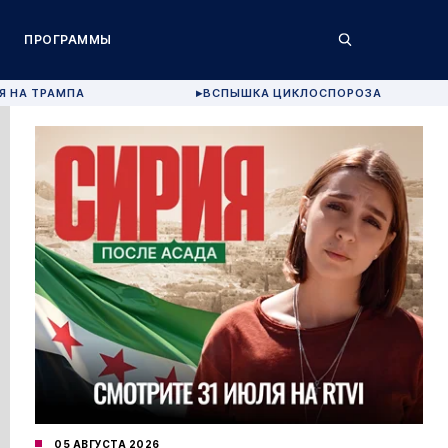
ПРОГРАММЫ
Я НА ТРАМПА
ВСПЫШКА ЦИКЛОСПОРОЗА
▶
05 АВГУСТА 2026