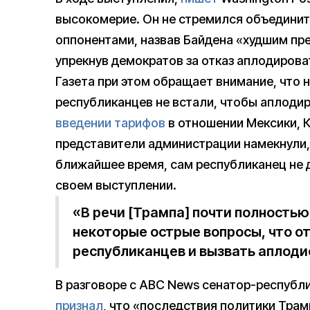
высокомерие. Он не стремился объединит
оппонентами, назвав Байдена «худшим пр
упрекнув демократов за отказ аплодирова
Газета при этом обращает внимание, что
республиканцев не встали, чтобы аплоди
введении тарифов
в отношении Мексики, К
представители администрации намекнули,
ближайшее время, сам республиканец не да
своем выступлении.
«В речи [Трампа] почти полность
некоторые острые вопросы, что 
республиканцев и вызвать аплод
В разговоре с ABC News сенатор-респуб
признал
, что «последствия политики Тра