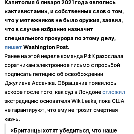
Капитолия 6 января 2021 года являлись
«активистами», и собственных слов о том,
что у мятежников не было оружия, заявил,
что в случае избрания назначит
специального прокурора по этому делу,
пишет
Washington Post.
Ранее на этой неделе команда РФК разослала
соратникам электронное письмо с просьбой
подписать петицию об освобождении
Джулиана Ассанжа. Обращение появилось
вскоре после того, как суд в Лондоне
отложил
экстрадицию основателя WikiLeaks, пока США
не гарантируют, что ему не грозит смертная
казнь.
«Британцы хотят убедиться, что наше