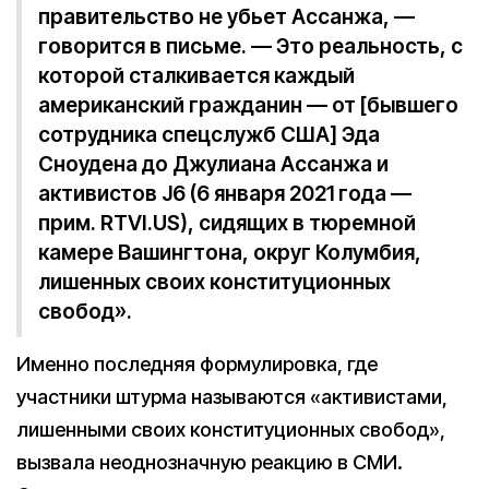
правительство не убьет Ассанжа, —
говорится в письме. — Это реальность, с
которой сталкивается каждый
американский гражданин — от [бывшего
сотрудника спецслужб США] Эда
Сноудена до Джулиана Ассанжа и
активистов J6 (6 января 2021 года —
прим. RTVI.US), сидящих в тюремной
камере Вашингтона, округ Колумбия,
лишенных своих конституционных
свобод».
Именно последняя формулировка, где
участники штурма называются «активистами,
лишенными своих конституционных свобод»,
вызвала неоднозначную реакцию в СМИ.