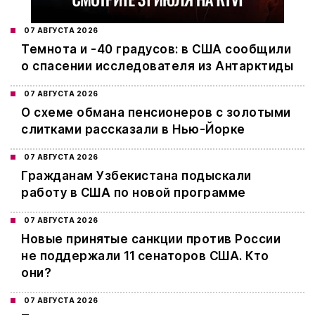
07 АВГУСТА 2026
Темнота и -40 градусов: в США сообщили
о спасении исследователя из Антарктиды
07 АВГУСТА 2026
О схеме обмана пенсионеров с золотыми
слитками рассказали в Нью-Йорке
07 АВГУСТА 2026
Гражданам Узбекистана подыскали
работу в США по новой программе
07 АВГУСТА 2026
Новые принятые санкции против России
не поддержали 11 сенаторов США. Кто
они?
07 АВГУСТА 2026