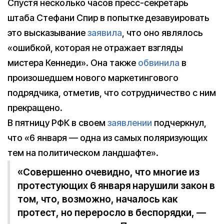
Спустя несколько часов пресс-секретарь
штаба Стефани Спир в попытке дезавуировать
это высказывание
заявила
, что оно являлось
«ошибкой, которая не отражает взгляды
мистера Кеннеди». Она также
обвинила
в
произошедшем нового маркетингового
подрядчика, отметив, что сотрудничество с ним
прекращено.
В пятницу РФК в своем
заявлении
подчеркнул,
что «6 января — одна из самых поляризующих
тем на политическом ландшафте».
«Совершенно очевидно, что многие из
протестующих 6 января нарушили закон в
том, что, возможно, началось как
протест, но переросло в беспорядки, —