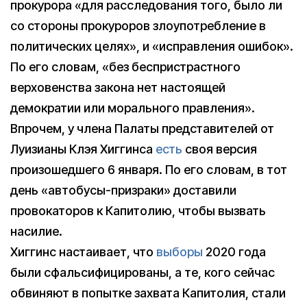
прокурора «для расследования того, было ли
со стороны прокуроров злоупотребление в
политических целях», и «исправления ошибок».
По его словам, «без беспристрастного
верховенства закона нет настоящей
демократии или морального правления».
Впрочем, у члена Палаты представителей от
Луизианы Клэя Хиггинса
есть
своя версия
произошедшего 6 января. По его словам, в тот
день «автобусы-призраки» доставили
провокаторов к Капитолию, чтобы вызвать
насилие.
Хиггинс настаивает, что
выборы
2020 года
были сфальсифицированы, а те, кого сейчас
обвиняют в попытке захвата Капитолия, стали