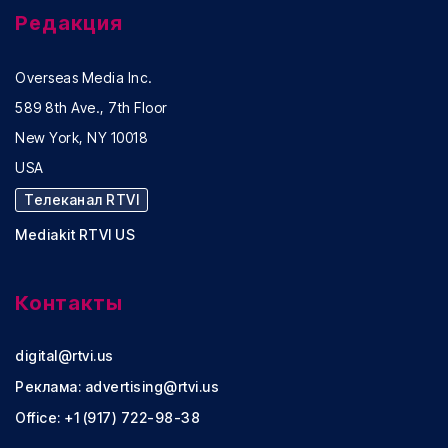
Редакция
Overseas Media Inc.
589 8th Ave., 7th Floor
New York, NY 10018
USA
Телеканал RTVI
Mediakit RTVI US
Контакты
digital@rtvi.us
Реклама:
advertising@rtvi.us
Office: +1 (917) 722-98-38