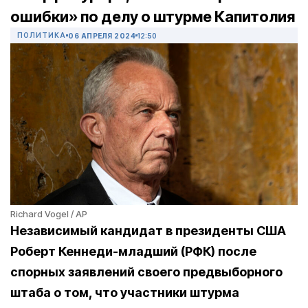
ошибки» по делу о штурме Капитолия
ПОЛИТИКА
06 АПРЕЛЯ 2024
12:50
Richard Vogel / AP
Независимый кандидат в президенты США
Роберт Кеннеди-младший (РФК) после
спорных заявлений своего предвыборного
штаба о том, что участники штурма