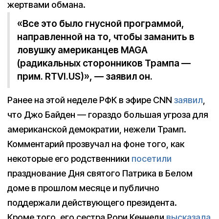
жертвами обмана.
«Все это было гнусной программой,
направленной на то, чтобы заманить в
ловушку американцев MAGA
(радикальных сторонников Трампа —
прим. RTVI.US)», — заявил он.
Ранее на этой неделе РФК в эфире CNN
заявил
,
что Джо Байден — гораздо большая угроза для
американской демократии, нежели Трамп.
Комментарий прозвучал на фоне того, как
некоторые его родственники
посетили
празднование Дня святого Патрика в Белом
доме в прошлом месяце и публично
поддержали действующего президента.
Кроме того, его сестра Рори Кеннеди
высказала