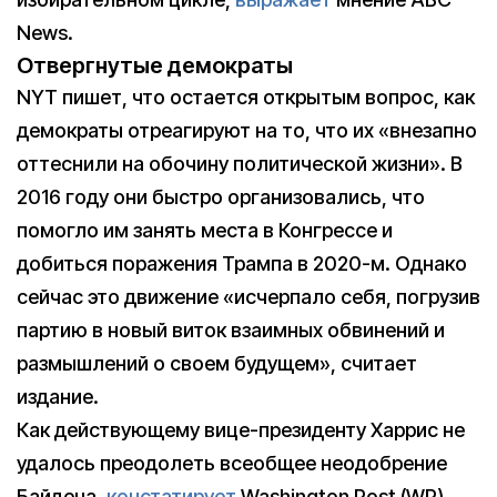
News.
Отвергнутые демократы
NYT пишет, что остается открытым вопрос, как
демократы отреагируют на то, что их «внезапно
оттеснили на обочину политической жизни». В
2016 году они быстро организовались, что
помогло им занять места в Конгрессе и
добиться поражения Трампа в 2020-м. Однако
сейчас это движение «исчерпало себя, погрузив
партию в новый виток взаимных обвинений и
размышлений о своем будущем», считает
издание.
Как действующему вице-президенту Харрис не
удалось преодолеть всеобщее неодобрение
Байдена,
констатирует
Washington Post (WP).