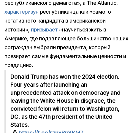
республиканского демагога», а The Atlantic,
характеризуя
республиканца как «самого
негативного кандидата в американской
истории»,
призывает
«научиться жить в
Америке, где подавляющее большинство наших
сограждан выбрали президента, который
презирает самые фундаментальные ценности и
традиции».
Donald Trump has won the 2024 election.
Four years after launching an
unprecedented attack on democracy and
leaving the White House in disgrace, the
convicted felon will return to Washington,
DC, as the 47th president of the United
States.
🔗:
https://t.co/rznxBpYKMZ