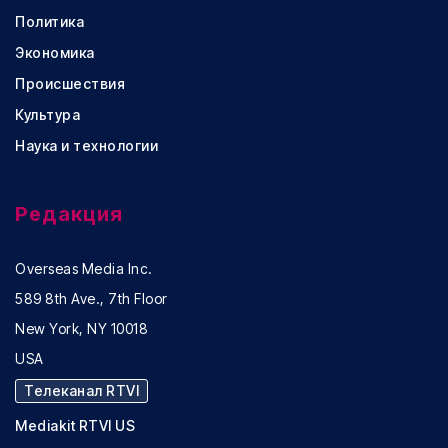
Политика
Экономика
Происшествия
Культура
Наука и технологии
Редакция
Overseas Media Inc.
589 8th Ave., 7th Floor
New York, NY 10018
USA
Телеканал RTVI
Mediakit RTVI US