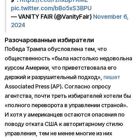
pic.twitter.com/bBo5xS3BPU
— VANITY FAIR (@VanityFair)
November 6,
2024
Разочарованные избиратели
Победа Трампа обусловлена тем, что
общественность «была настолько недовольна
курсом Америки, что приветствовала его
дерзкий и разрушительный подход»,
пишет
Associated Press (AP). Согласно опросу
агентства, почти треть избирателей хотели бы
«полного переворота в управлении страной».
И хотя у американцев остаются опасения по
поводу отката США к авторитарному стилю
управления, тем не менее многие из них