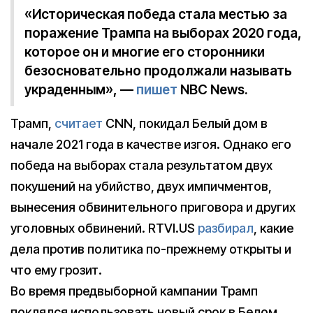
«Историческая победа стала местью за
поражение Трампа на выборах 2020 года,
которое он и многие его сторонники
безосновательно продолжали называть
украденным», —
пишет
NBC News.
Трамп,
считает
CNN, покидал Белый дом в
начале 2021 года в качестве изгоя. Однако его
победа на выборах стала результатом двух
покушений на убийство, двух импичментов,
вынесения обвинительного приговора и других
уголовных обвинений. RTVI.US
разбирал
, какие
дела против политика по-прежнему открыты и
что ему грозит.
Во время предвыборной кампании Трамп
поклялся использовать новый срок в Белом