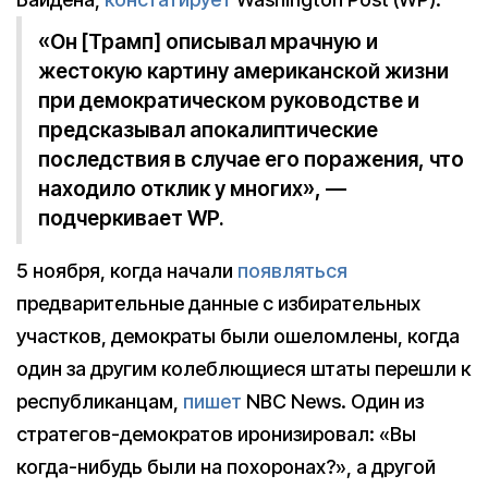
«Он [Трамп] описывал мрачную и
жестокую картину американской жизни
при демократическом руководстве и
предсказывал апокалиптические
последствия в случае его поражения, что
находило отклик у многих», —
подчеркивает WP.
5 ноября, когда начали
появляться
предварительные данные с избирательных
участков, демократы были ошеломлены, когда
один за другим колеблющиеся штаты перешли к
республиканцам,
пишет
NBC News. Один из
стратегов-демократов иронизировал: «Вы
когда-нибудь были на похоронах?», а другой