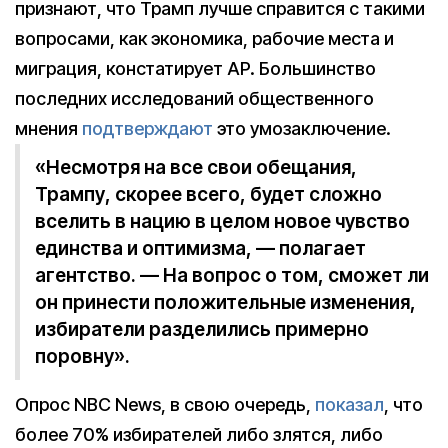
признают, что Трамп лучше справится с такими
вопросами, как экономика, рабочие места и
миграция, констатирует AP. Большинство
последних исследований общественного
мнения
подтверждают
это умозаключение.
«Несмотря на все свои обещания,
Трампу, скорее всего, будет сложно
вселить в нацию в целом новое чувство
единства и оптимизма, — полагает
агентство. — На вопрос о том, сможет ли
он принести положительные изменения,
избиратели разделились примерно
поровну».
Опрос NBC News, в свою очередь,
показал
, что
более 70% избирателей либо злятся, либо