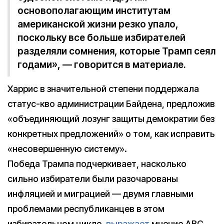
основополагающим институтам
американской жизни резко упало,
поскольку все больше избирателей
разделяли сомнения, которые Трамп сеял
годами», — говорится в материале.
Харрис в значительной степени поддержала
статус-кво администрации Байдена, предложив
«объединяющий лозунг защиты демократии без
конкретных предложений» о том, как исправить
«несовершенную систему».
Победа Трампа подчеркивает, насколько
сильно избиратели были разочарованы
инфляцией и миграцией — двумя главными
проблемами республиканцев в этом
избирательном цикле,
выражает
мнение ABC