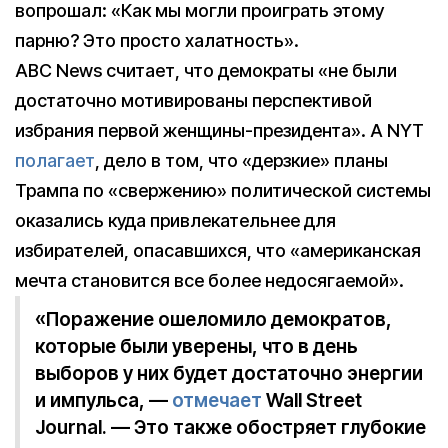
вопрошал: «Как мы могли проиграть этому
парню? Это просто халатность».
ABC News считает, что демократы «не были
достаточно мотивированы перспективой
избрания первой женщины-президента». А NYT
полагает
, дело в том, что «дерзкие» планы
Трампа по «свержению» политической системы
оказались куда привлекательнее для
избирателей, опасавшихся, что «американская
мечта становится все более недосягаемой».
«Поражение ошеломило демократов,
которые были уверены, что в день
выборов у них будет достаточно энергии
и импульса, —
отмечает
Wall Street
Journal. — Это также обостряет глубокие