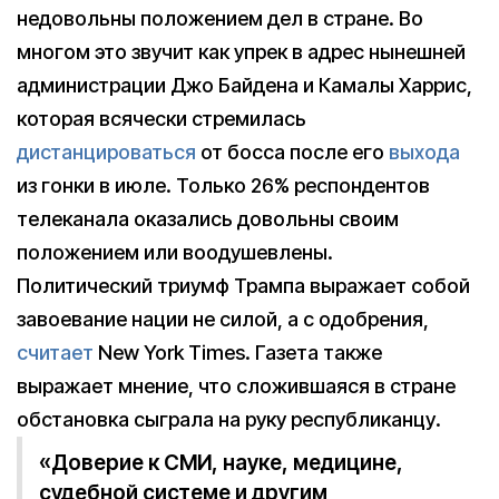
недовольны положением дел в стране. Во
многом это звучит как упрек в адрес нынешней
администрации Джо Байдена и Камалы Харрис,
которая всячески стремилась
дистанцироваться
от босса после его
выхода
из гонки в июле. Только 26% респондентов
телеканала оказались довольны своим
положением или воодушевлены.
Политический триумф Трампа выражает собой
завоевание нации не силой, а с одобрения,
считает
New York Times. Газета также
выражает мнение, что сложившаяся в стране
обстановка сыграла на руку республиканцу.
«Доверие к СМИ, науке, медицине,
судебной системе и другим