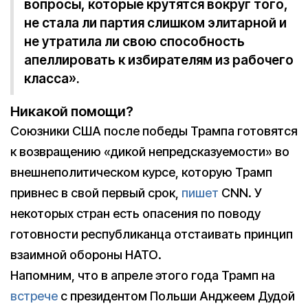
вопросы, которые крутятся вокруг того,
не стала ли партия слишком элитарной и
не утратила ли свою способность
апеллировать к избирателям из рабочего
класса».
Никакой помощи?
Союзники США после победы Трампа готовятся
к возвращению «дикой непредсказуемости» во
внешнеполитическом курсе, которую Трамп
привнес в свой первый срок,
пишет
CNN. У
некоторых стран есть опасения по поводу
готовности республиканца отстаивать принцип
взаимной обороны НАТО.
Напомним, что в апреле этого года Трамп на
встрече
с президентом Польши Анджеем Дудой