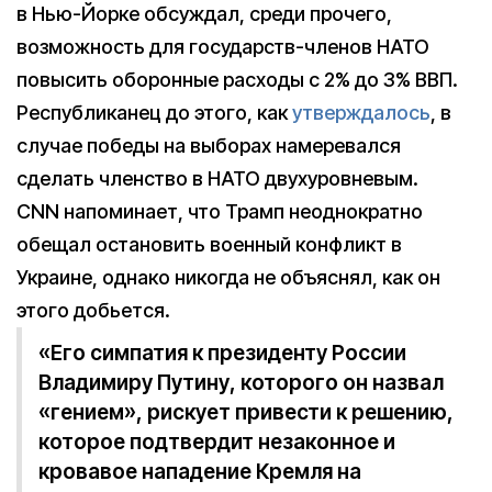
в Нью-Йорке обсуждал, среди прочего,
возможность для государств-членов НАТО
повысить оборонные расходы с 2% до 3% ВВП.
Республиканец до этого, как
утверждалось
, в
случае победы на выборах намеревался
сделать членство в НАТО двухуровневым.
CNN напоминает, что Трамп неоднократно
обещал остановить военный конфликт в
Украине, однако никогда не объяснял, как он
этого добьется.
«Его симпатия к президенту России
Владимиру Путину, которого он назвал
«гением», рискует привести к решению,
которое подтвердит незаконное и
кровавое нападение Кремля на