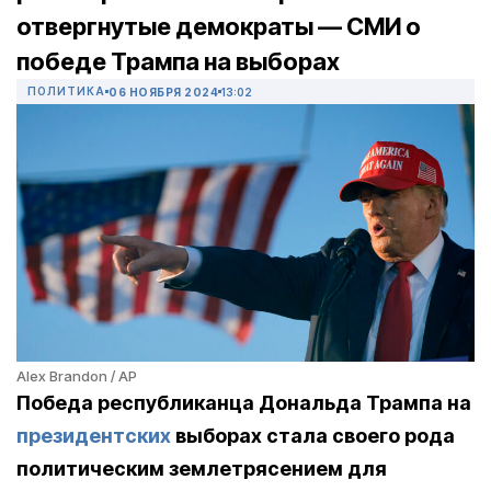
отвергнутые демократы — СМИ о
победе Трампа на выборах
ПОЛИТИКА
06 НОЯБРЯ 2024
13:02
Alex Brandon / AP
Победа республиканца Дональда Трампа на
президентских
выборах стала своего рода
политическим землетрясением для