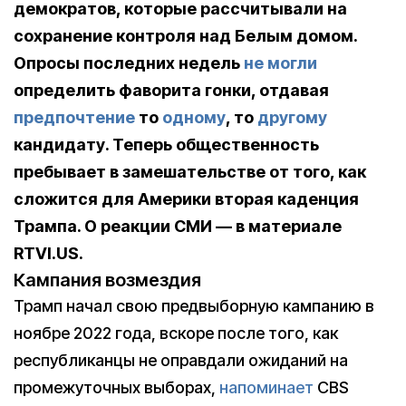
демократов, которые рассчитывали на
сохранение контроля над Белым домом.
Опросы последних недель
не могли
определить фаворита гонки, отдавая
предпочтение
то
одному
, то
другому
кандидату. Теперь общественность
пребывает в замешательстве от того, как
сложится для Америки вторая каденция
Трампа. О реакции СМИ — в материале
RTVI.US.
Кампания возмездия
Трамп начал свою предвыборную кампанию в
ноябре 2022 года, вскоре после того, как
республиканцы не оправдали ожиданий на
промежуточных выборах,
напоминает
CBS