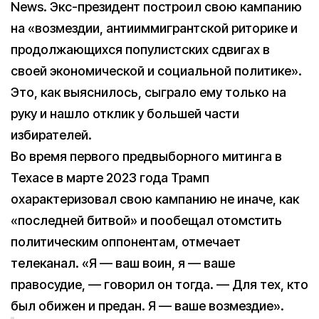
News. Экс-президент построил свою кампанию
на «возмездии, антииммигрантской риторике и
продолжающихся популистских сдвигах в
своей экономической и социальной политике».
Это, как выяснилось, сыграло ему только на
руку и нашло отклик у большей части
избирателей.
Во время первого предвыборного митинга в
Техасе в марте 2023 года Трамп
охарактеризовал свою кампанию не иначе, как
«последней битвой» и пообещал отомстить
политическим оппонентам, отмечает
телеканал. «Я — ваш воин, я — ваше
правосудие, — говорил он тогда. — Для тех, кто
был обижен и предан. Я — ваше возмездие».