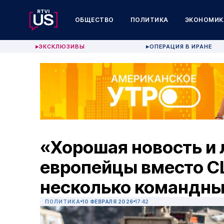
ОБЩЕСТВО
ПОЛИТИКА
ЭКОНОМИК
ЭКСКЛЮЗИВЫ
ОПЕРАЦИЯ В ИРАНЕ
▶
▶
«Хорошая новость и 
европейцы вместо С
несколько командны
ПОЛИТИКА
10 ФЕВРАЛЯ 2026
17:42