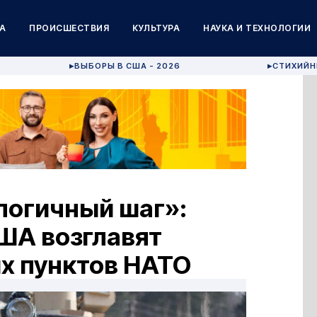
А
ПРОИСШЕСТВИЯ
КУЛЬТУРА
НАУКА И ТЕХНОЛОГИИ
ВЫБОРЫ В США - 2026
СТИХИЙН
▶
▶
логичный шаг»:
ША возглавят
х пунктов НАТО