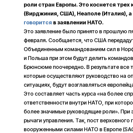
роли стран Европы. Это коснется трех
(Вирджиния, США), Неаполе (Италия), 
говорится
в заявлении НАТО.
Это заявление было принято в прошлую пя
февраля. Сообщается, что США передаду
Объединенным командованием сил в Норф
и Польша при этом будут делить командо
Брюнсюме поочередно. В результате все 
которые осуществляют руководство на оп
ситуациях, будут возглавляться европейц
Это составляет часть курса «на более с
ответственности внутри НАТО, при которо
более значимые руководящие роли». При
рычаги управления. Так, пост верховно
вооруженными силами НАТО в Европе (SA