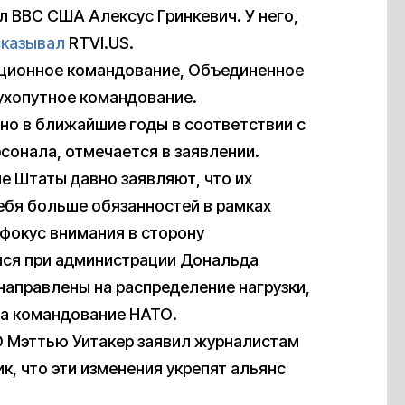
л ВВС США Алексус Гринкевич. У него,
сказывал
RTVI.US.
ционное командование, Объединенное
ухопутное командование.
но в ближайшие годы в соответствии с
онала, отмечается в заявлении.
е Штаты давно заявляют, что их
ебя больше обязанностей в рамках
фокус внимания в сторону
ился при администрации Дональда
направлены на распределение нагрузки,
за командование НАТО.
 Мэттью Уитакер заявил журналистам
к, что эти изменения укрепят альянс