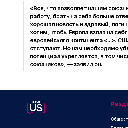
«Все, что позволяет нашим союзн
работу, брать на себя больше отв
хорошая новость и здравый, логич
хотим, чтобы Европа взяла на се
европейского континента <…>. США
отступают. Но нам необходимо уб
потенциал укрепляется, в том чи
союзников», — заявил он.
Разд
Общест
Политик