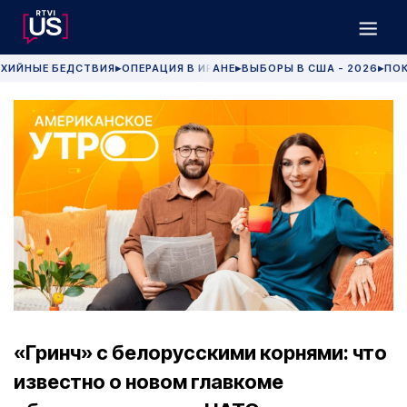
ХИЙНЫЕ БЕДСТВИЯ
ОПЕРАЦИЯ В ИРАНЕ
ВЫБОРЫ В США - 2026
ПОК
▶
▶
▶
«Гринч» с белорусскими корнями: что
известно о новом главкоме