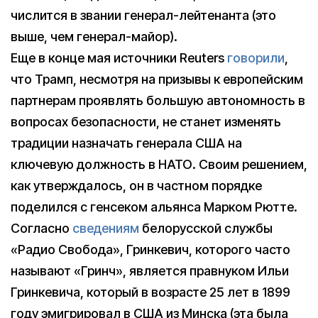
числится в звании генерал-лейтенанта (это
выше, чем генерал-майор).
Еще в конце мая источники Reuters
говорили
,
что Трамп, несмотря на призывы к европейским
партнерам проявлять большую автономность в
вопросах безопасности, не станет изменять
традиции назначать генерала США на
ключевую должность в НАТО. Своим решением,
как утверждалось, он в частном порядке
поделился с генсеком альянса Марком Рютте.
Согласно
сведениям
белорусской службы
«Радио Свобода», Гринкевич, которого часто
называют «Гринч», является правнуком Ильи
Гринкевича, который в возрасте 25 лет в 1899
году эмигрировал в США из Минска (эта была