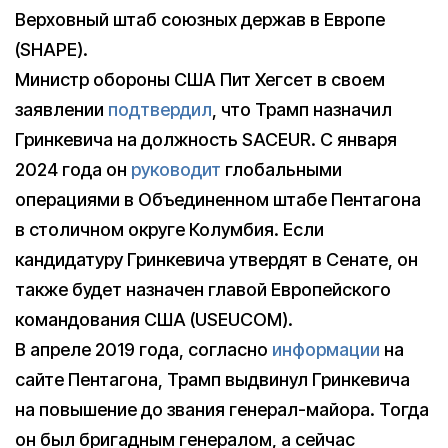
Верховный штаб союзных держав в Европе
(SHAPE).
Министр обороны США Пит Хегсет в своем
заявлении
подтвердил
, что Трамп назначил
Гринкевича на должность SACEUR. С января
2024 года он
руководит
глобальными
операциями в Объединенном штабе Пентагона
в столичном округе Колумбия. Если
кандидатуру Гринкевича утвердят в Сенате, он
также будет назначен главой Европейского
командования США (USEUCOM).
В апреле 2019 года, согласно
информации
на
сайте Пентагона, Трамп выдвинул Гринкевича
на повышение до звания генерал-майора. Тогда
он был бригадным генералом, а сейчас