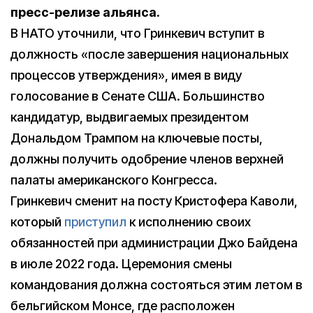
пресс-релизе альянса.
В НАТО уточнили, что Гринкевич вступит в
должность «после завершения национальных
процессов утверждения», имея в виду
голосование в Сенате США. Большинство
кандидатур, выдвигаемых президентом
Дональдом Трампом на ключевые посты,
должны получить одобрение членов верхней
палаты американского Конгресса.
Гринкевич сменит на посту Кристофера Каволи,
который
приступил
к исполнению своих
обязанностей при администрации Джо Байдена
в июле 2022 года. Церемония смены
командования должна состояться этим летом в
бельгийском Монсе, где расположен