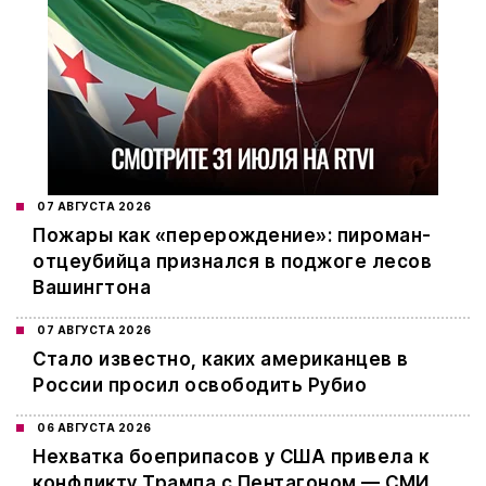
07 АВГУСТА 2026
Пожары как «перерождение»: пироман-
отцеубийца признался в поджоге лесов
Вашингтона
07 АВГУСТА 2026
Стало известно, каких американцев в
России просил освободить Рубио
06 АВГУСТА 2026
Нехватка боеприпасов у США привела к
конфликту Трампа с Пентагоном — СМИ