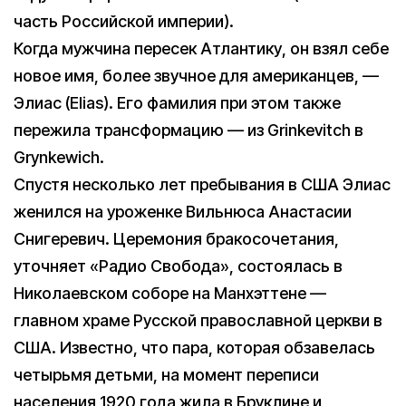
часть Российской империи).
Когда мужчина пересек Атлантику, он взял себе
новое имя, более звучное для американцев, —
Элиас (Elias). Его фамилия при этом также
пережила трансформацию — из Grinkevitch в
Grynkewich.
Спустя несколько лет пребывания в США Элиас
женился на уроженке Вильнюса Анастасии
Снигеревич. Церемония бракосочетания,
уточняет «Радио Свобода», состоялась в
Николаевском соборе на Манхэттене —
главном храме Русской православной церкви в
США. Известно, что пара, которая обзавелась
четырьмя детьми, на момент переписи
населения 1920 года жила в Бруклине и