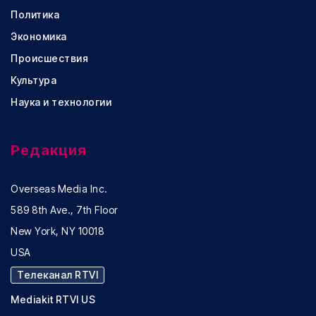
Политика
Экономика
Происшествия
Культура
Наука и технологии
Редакция
Overseas Media Inc.
589 8th Ave., 7th Floor
New York, NY 10018
USA
Телеканал RTVI
Mediakit RTVI US