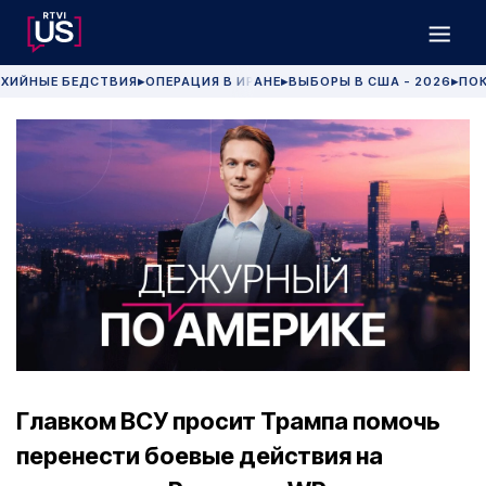
ХИЙНЫЕ БЕДСТВИЯ
ОПЕРАЦИЯ В ИРАНЕ
ВЫБОРЫ В США - 2026
ПОК
▶
▶
▶
Главком ВСУ просит Трампа помочь
перенести боевые действия на