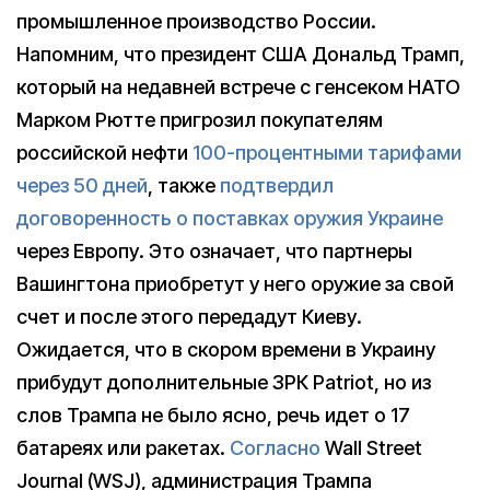
промышленное производство России.
Напомним, что президент США Дональд Трамп,
который на недавней встрече с генсеком НАТО
Марком Рютте пригрозил покупателям
российской нефти
100-процентными тарифами
через 50 дней
, также
подтвердил
договоренность о поставках оружия Украине
через Европу. Это означает, что партнеры
Вашингтона приобретут у него оружие за свой
счет и после этого передадут Киеву.
Ожидается, что в скором времени в Украину
прибудут дополнительные ЗРК Patriot, но из
слов Трампа не было ясно, речь идет о 17
батареях или ракетах.
Согласно
Wall Street
Journal (WSJ), администрация Трампа