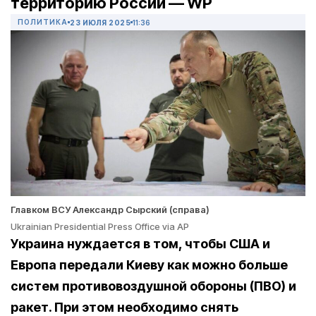
территорию России — WP
ПОЛИТИКА
23 ИЮЛЯ 2025
11:36
Главком ВСУ Александр Сырский (справа)
Ukrainian Presidential Press Office via AP
Украина нуждается в том, чтобы США и
Европа передали Киеву как можно больше
систем противовоздушной обороны (ПВО) и
ракет. При этом необходимо снять