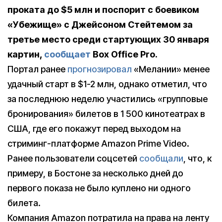
проката до $5 млн и поспорит c боевиком
«Убежище» с Джейсоном Стейтемом за
третье место среди стартующих 30 января
картин,
сообщает
Box Office Pro.
Портал ранее
прогнозировал
«Мелании» менее
удачный старт в $1-2 млн, однако отметил, что
за последнюю неделю участились «групповые
бронирования» билетов в 1 500 кинотеатрах в
США, где его покажут перед выходом на
стриминг-платформе Amazon Prime Video.
Ранее пользователи соцсетей
сообщали
, что, к
примеру, в Бостоне за несколько дней до
первого показа не было куплено ни одного
билета.
Компания Amazon потратила на права на ленту