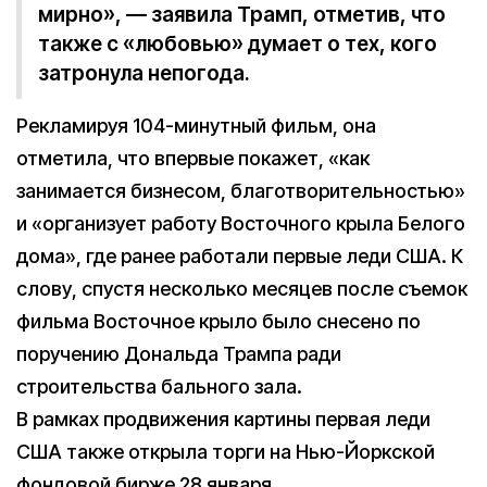
мирно», — заявила Трамп, отметив, что
также с «любовью» думает о тех, кого
затронула непогода.
Рекламируя 104-минутный фильм, она
отметила, что впервые покажет, «как
занимается бизнесом, благотворительностью»
и «организует работу Восточного крыла Белого
дома», где ранее работали первые леди США. К
слову, спустя несколько месяцев после съемок
фильма Восточное крыло было снесено по
поручению Дональда Трампа ради
строительства бального зала.
В рамках продвижения картины первая леди
США также открыла торги на Нью-Йоркской
фондовой бирже 28 января.