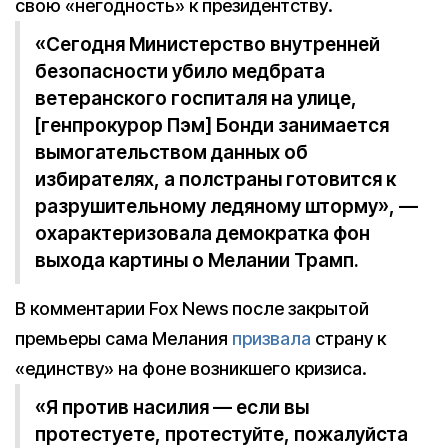
свою «негодность» к президентству.
«Сегодня Министерство внутренней
безопасности убило медбрата
ветеранского госпиталя на улице,
[генпрокурор Пэм] Бонди занимается
вымогательством данных об
избирателях, а полстраны готовится к
разрушительному ледяному шторму», —
охарактеризовала демократка фон
выхода картины о Мелании Трамп.
В комментарии Fox News после закрытой
премьеры сама Мелания
призвала
страну к
«единству» на фоне возникшего кризиса.
«Я против насилия — если вы
протестуете, протестуйте, пожалуйста