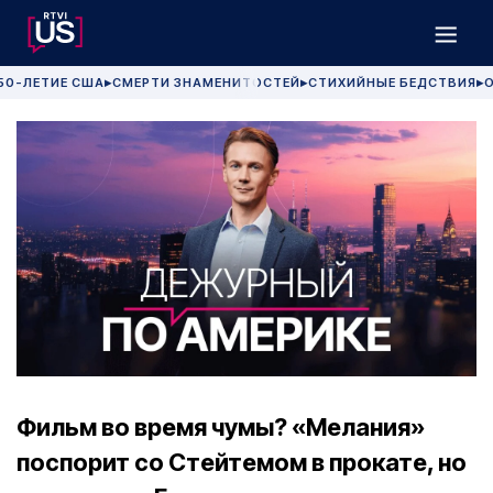
50-ЛЕТИЕ США
СМЕРТИ ЗНАМЕНИТОСТЕЙ
СТИХИЙНЫЕ БЕДСТВИЯ
О
▶
▶
▶
Фильм во время чумы? «Мелания»
поспорит со Стейтемом в прокате, но