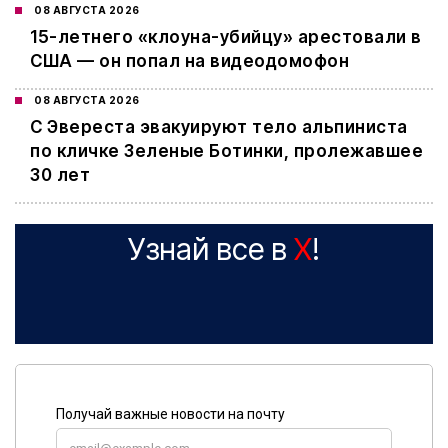
08 АВГУСТА 2026
15-летнего «клоуна-убийцу» арестовали в
США — он попал на видеодомофон
08 АВГУСТА 2026
С Эвереста эвакуируют тело альпиниста
по кличке Зеленые Ботинки, пролежавшее
30 лет
Узнай все в
X
!