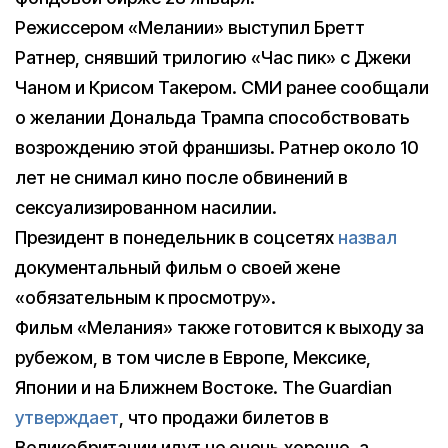
Режиссером «Мелании» выступил Бретт
Ратнер, снявший трилогию «Час пик» с Джеки
Чаном и Крисом Такером. СМИ ранее сообщали
о желании Дональда Трампа способствовать
возрождению этой франшизы. Ратнер около 10
лет не снимал кино после обвинений в
сексуализированном насилии.
Президент в понедельник в соцсетях
назвал
документальный фильм о своей жене
«обязательным к просмотру».
Фильм «Мелания» также готовится к выходу за
рубежом, в том числе в Европе, Мексике,
Японии и на Ближнем Востоке. The Guardian
утверждает
, что продажи билетов в
Великобритании идут не очень хорошо, а