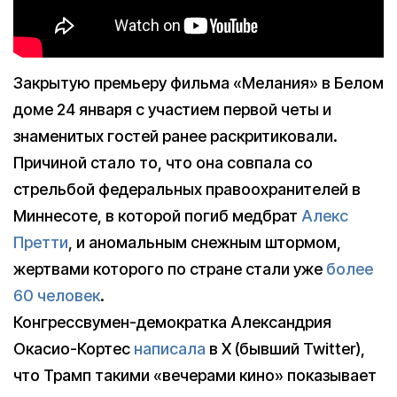
Закрытую премьеру фильма «Мелания» в Белом
доме 24 января с участием первой четы и
знаменитых гостей ранее раскритиковали.
Причиной стало то, что она совпала со
стрельбой федеральных правоохранителей в
Миннесоте, в которой погиб медбрат
Алекс
Претти
, и аномальным снежным штормом,
жертвами которого по стране стали уже
более
60 человек
.
Конгрессвумен-демократка Александрия
Окасио-Кортес
написала
в X (бывший Twitter),
что Трамп такими «вечерами кино» показывает