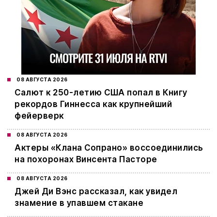
08 АВГУСТА 2026
Салют к 250-летию США попал в Книгу
рекордов Гиннесса как крупнейший
фейерверк
08 АВГУСТА 2026
Актеры «Клана Сопрано» воссоединились
на похоронах Винсента Пасторе
08 АВГУСТА 2026
Джей Ди Вэнс рассказал, как увидел
знамение в упавшем стакане