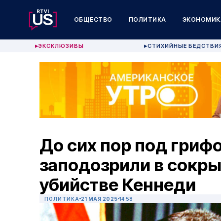
ОБЩЕСТВО
ПОЛИТИКА
ЭКОНОМИК
ЭКСКЛЮЗИВЫ
СТИХИЙНЫЕ БЕДСТВИ
▶
▶
До сих пор под гриф
заподозрили в сокры
убийстве Кеннеди
ПОЛИТИКА
21 МАЯ 2025
14:58