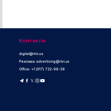
Контакты
digital@rtvi.us
Реклама:
advertising@rtvi.us
Office: +1 (917) 722-98-38