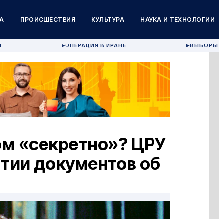
А
ПРОИСШЕСТВИЯ
КУЛЬТУРА
НАУКА И ТЕХНОЛОГИИ
Я
ОПЕРАЦИЯ В ИРАНЕ
ВЫБОРЫ 
▶
▶
ом «секретно»? ЦРУ
тии документов об