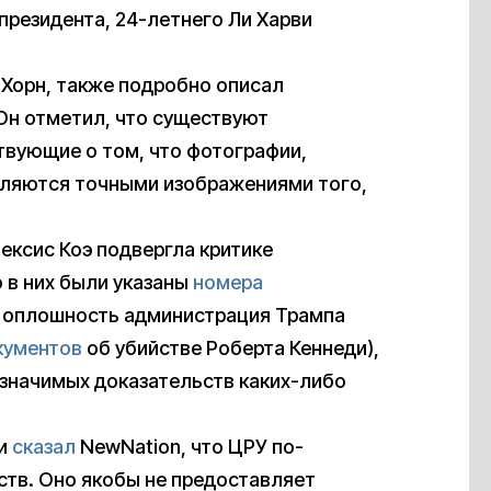
 президента, 24-летнего Ли Харви
 Хорн, также подробно описал
Он отметил, что существуют
твующие о том, что фотографии,
вляются точными изображениями того,
ексис Коэ подвергла критике
 в них были указаны
номера
у оплошность администрация Трампа
кументов
об убийстве Роберта Кеннеди),
о значимых доказательств каких-либо
ли
сказал
NewNation, что ЦРУ по-
ств. Оно якобы не предоставляет