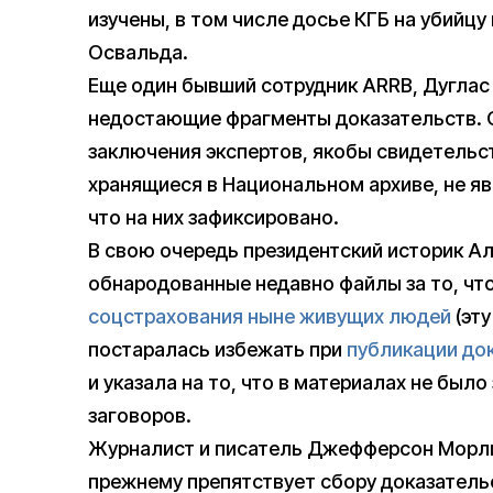
изучены, в том числе досье КГБ на убийцу
Освальда.
Еще один бывший сотрудник ARRB, Дуглас
недостающие фрагменты доказательств. 
заключения экспертов, якобы свидетельс
хранящиеся в Национальном архиве, не я
что на них зафиксировано.
В свою очередь президентский историк Ал
обнародованные недавно файлы за то, что
соцстрахования ныне живущих людей
(эт
постаралась избежать при
публикации до
и указала на то, что в материалах не был
заговоров.
Журналист и писатель Джефферсон Мор
прежнему препятствует сбору доказатель