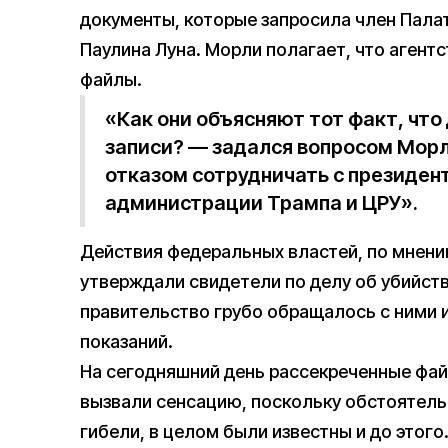
документы, которые запросила член Пала
Паулина Луна. Морли полагает, что агентс
файлы.
«Как они объясняют тот факт, что
записи? — задался вопросом Морл
отказом сотрудничать с президент
администрации Трампа и ЦРУ».
Действия федеральных властей, по мнению
утверждали свидетели по делу об убийств
правительство грубо обращалось с ними 
показаний.
На сегодняшний день рассекреченные фай
вызвали сенсацию, поскольку обстоятель
гибели, в целом были известны и до этого