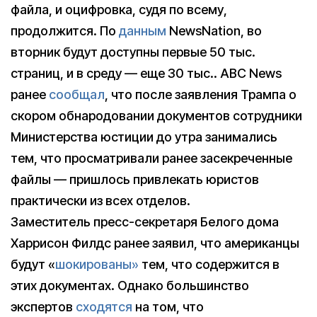
файла, и оцифровка, судя по всему,
продолжится. По
данным
NewsNation, во
вторник будут доступны первые 50 тыс.
страниц, и в среду — еще 30 тыс.. ABC News
ранее
сообщал
, что после заявления Трампа о
скором обнародовании документов сотрудники
Министерства юстиции до утра занимались
тем, что просматривали ранее засекреченные
файлы — пришлось привлекать юристов
практически из всех отделов.
Заместитель пресс-секретаря Белого дома
Харрисон Филдс ранее заявил, что американцы
будут «
шокированы»
тем, что содержится в
этих документах. Однако большинство
экспертов
сходятся
на том, что