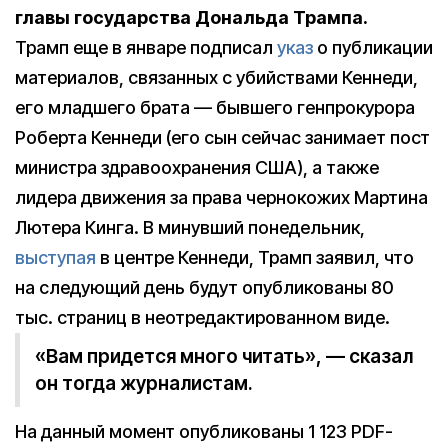
главы государства Дональда Трампа.
Трамп еще в январе подписал
указ
о публикации
материалов, связанных с убийствами Кеннеди,
его младшего брата — бывшего генпрокурора
Роберта Кеннеди (его сын сейчас занимает пост
министра здравоохранения США), а также
лидера движения за права чернокожих Мартина
Лютера Кинга. В минувший понедельник,
выступая
в центре Кеннеди, Трамп заявил, что
на следующий день будут опубликованы 80
тыс. страниц в неотредактированном виде.
«Вам придется много читать», — сказал
он тогда журналистам.
На данный момент опубликованы 1 123 PDF-