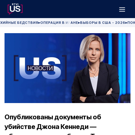
ХИЙНЫЕ БЕДСТВИЯ
ОПЕРАЦИЯ В ИРАНЕ
ВЫБОРЫ В США - 2026
ПОК
▶
▶
▶
Опубликованы документы об
убийстве Джона Кеннеди —