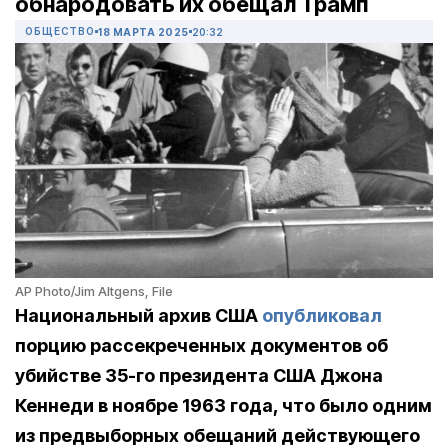
обнародовать их обещал Трамп
ОБЩЕСТВО
18 МАРТА 2025
20:32
AP Photo/Jim Altgens, File
Национальный архив США
опубликовал
порцию рассекреченных документов об
убийстве 35-го президента США Джона
Кеннеди в ноябре 1963 года, что было одним
из предвыборных обещаний действующего