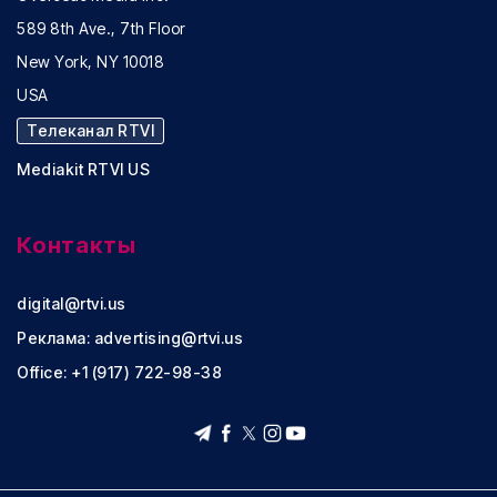
589 8th Ave., 7th Floor
New York, NY 10018
USA
Телеканал RTVI
Mediakit RTVI US
Контакты
digital@rtvi.us
Реклама:
advertising@rtvi.us
Office: +1 (917) 722-98-38