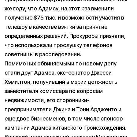
же году, что Адамсу, на этот раз вменили
получение $75 тыс. и возможности участия в
телешоу в качестве взятки за принятие
определенных решений. Прокуроры признали,
что использовали прослушку телефонов
советницы в расследовании.
Помимо них обвиняемыми по новому делу
стали друг Адамса, экс-сенатор Джесси
Хэмилтон, получивший в мэрии должность
заместителя комиссара по вопросам
недвижимости, его сторонники-
предприниматели Джина и Тони Ардженто и
еще двое бизнесменов, в том числе спонсор
кампаний Адамса китайского происхождения.
Ведущий дело окружной прокурор Манхэттена