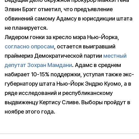
Элвин Брэгг отметил, что предъявление
обвинений самому Адамсу в юрисдикции штата
не планируется.
Лидером гонки за кресло мэра Нью-Йорка,
согласно опросам
, остается выигравший
праймериз Демократической партии
местный
депутат Зохран Мамдани
. Адамс в среднем
набирает 10-15% поддержки, уступая также экс-
губернатору штата Нью-Йорк Эндрю Куомо, а в
ряде исследований и республиканскому
выдвиженцу Кертису Сливе. Выборы пройдут в
ноябре этого года.