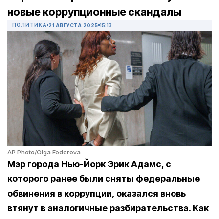
новые коррупционные скандалы
ПОЛИТИКА
21 АВГУСТА 2025
15:13
AP Photo/Olga Fedorova
Мэр города Нью-Йорк Эрик Адамс, с
которого ранее были сняты федеральные
обвинения в коррупции, оказался вновь
втянут в аналогичные разбирательства. Как