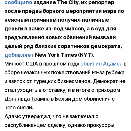
сообщило
издание The City, их репортер
после предвыборного мероприятия мэра по
неясным причинам получил наличные
деньги в пачке из-под чипсов, а в суд для
предъявления новых обвинений вызвали
целый ряд близких соратников демократа,
добавляет
New York Times (NYT).
Минюст США в прошлом году
обвинил Адамса
в
сборе незаконных пожертвований из-за рубежа
и взяток от турецких бизнесменов. Демократ не
стал уходить в отставку, и в итоге с приходом
Дональда Трампа в Белый дом обвинения с
него сняли.
Адамс утверждал, что не заключал с
республиканцем сделку, однако прокуроры,