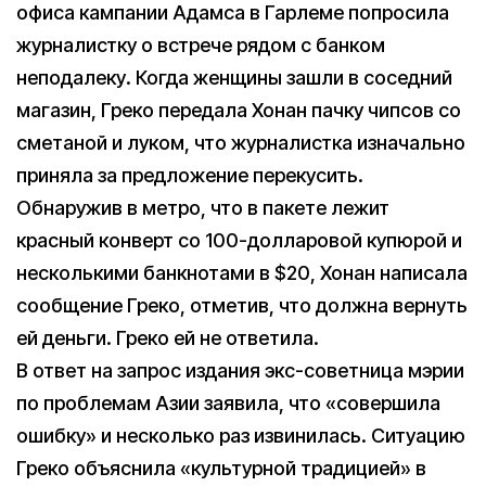
офиса кампании Адамса в Гарлеме попросила
журналистку о встрече рядом с банком
неподалеку. Когда женщины зашли в соседний
магазин, Греко передала Хонан пачку чипсов со
сметаной и луком, что журналистка изначально
приняла за предложение перекусить.
Обнаружив в метро, что в пакете лежит
красный конверт со 100-долларовой купюрой и
несколькими банкнотами в $20, Хонан написала
сообщение Греко, отметив, что должна вернуть
ей деньги. Греко ей не ответила.
В ответ на запрос издания экс-советница мэрии
по проблемам Азии заявила, что «совершила
ошибку» и несколько раз извинилась. Ситуацию
Греко объяснила «культурной традицией» в