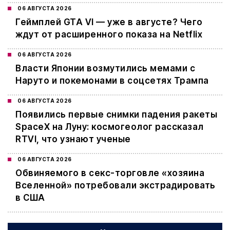
06 АВГУСТА 2026
Геймплей GTA VI — уже в августе? Чего
ждут от расширенного показа на Netflix
06 АВГУСТА 2026
Власти Японии возмутились мемами с
Наруто и покемонами в соцсетях Трампа
06 АВГУСТА 2026
Появились первые снимки падения ракеты
SpaceX на Луну: космогеолог рассказал
RTVI, что узнают ученые
06 АВГУСТА 2026
Обвиняемого в секс-торговле «хозяина
Вселенной» потребовали экстрадировать
в США