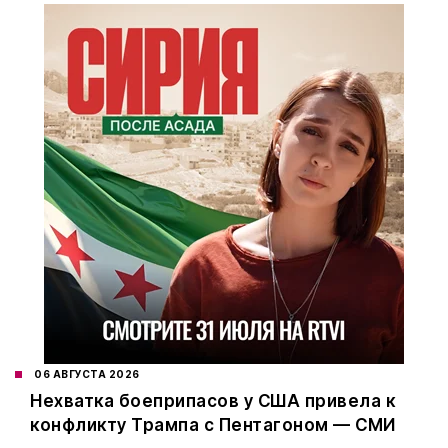
06 АВГУСТА 2026
Нехватка боеприпасов у США привела к
конфликту Трампа с Пентагоном — СМИ