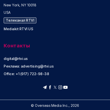
New York, NY 10018
USA
Телеканал RTVI
Mediakit RTVI US
Контакты
digital@rtvi.us
Реклама:
advertising@rtvi.us
Office: +1 (917) 722-98-38
© Overseas Media Inc., 2026