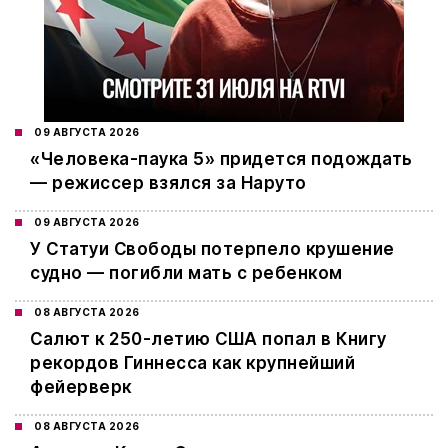
09 АВГУСТА 2026
«Человека-паука 5» придется подождать
— режиссер взялся за Наруто
09 АВГУСТА 2026
У Статуи Свободы потерпело крушение
судно — погибли мать с ребенком
08 АВГУСТА 2026
Салют к 250-летию США попал в Книгу
рекордов Гиннесса как крупнейший
фейерверк
08 АВГУСТА 2026