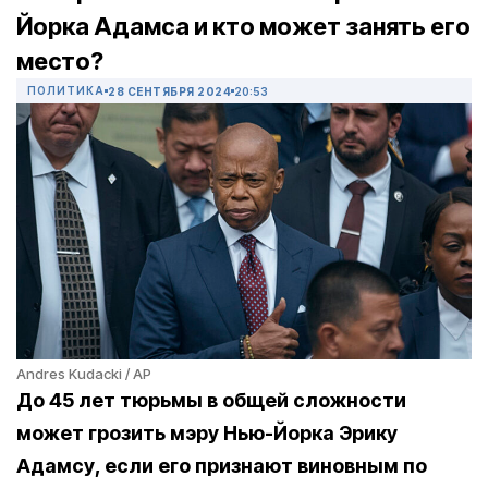
Йорка Адамса и кто может занять его
место?
ПОЛИТИКА
28 СЕНТЯБРЯ 2024
20:53
Andres Kudacki / AP
До 45 лет тюрьмы в общей сложности
может грозить мэру Нью-Йорка Эрику
Адамсу, если его признают виновным по