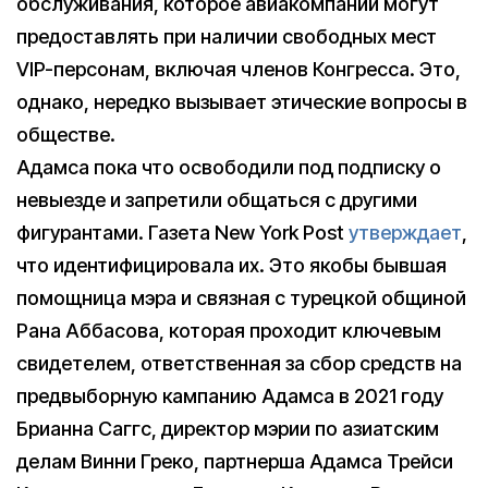
обслуживания, которое авиакомпании могут
предоставлять при наличии свободных мест
VIP-персонам, включая членов Конгресса. Это,
однако, нередко вызывает этические вопросы в
обществе.
Адамса пока что освободили под подписку о
невыезде и запретили общаться с другими
фигурантами. Газета New York Post
утверждает
,
что идентифицировала их. Это якобы бывшая
помощница мэра и связная с турецкой общиной
Рана Аббасова, которая проходит ключевым
свидетелем, ответственная за сбор средств на
предвыборную кампанию Адамса в 2021 году
Брианна Саггс, директор мэрии по азиатским
делам Винни Греко, партнерша Адамса Трейси