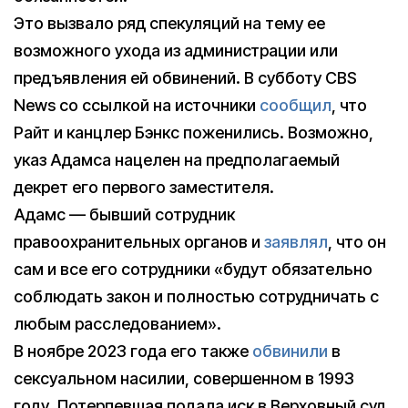
Это вызвало ряд спекуляций на тему ее
возможного ухода из администрации или
предъявления ей обвинений. В субботу CBS
News со ссылкой на источники
сообщил
, что
Райт и канцлер Бэнкс поженились. Возможно,
указ Адамса нацелен на предполагаемый
декрет его первого заместителя.
Адамс — бывший сотрудник
правоохранительных органов и
заявлял
, что он
сам и все его сотрудники «будут обязательно
соблюдать закон и полностью сотрудничать с
любым расследованием».
В ноябре 2023 года его также
обвинили
в
сексуальном насилии, совершенном в 1993
году. Потерпевшая подала иск в Верховный суд