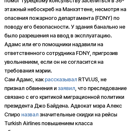
помог турецкому консульству заселиться в 36-
этажный небоскреб на Манхэттене, несмотря на
опасения пожарного департамента (FDNY) по
поводу его безопасности. У здания банально не
было разрешения на ввод в эксплуатацию.
Адамс или его помощники надавили на
ответственного сотрудника FDNY, пригрозив
увольнением, если он не согласится на
требования мэрии.
Сам Адамс, как
рассказывал
RTVI.US, не
признал обвинения и
заявил
, что преследование
связано с его критикой миграционной политики
президента Джо Байдена. Адвокат мэра Алекс
Спиро
назвал
значительные скидки на рейсы
Turkish Airlines повышением класса