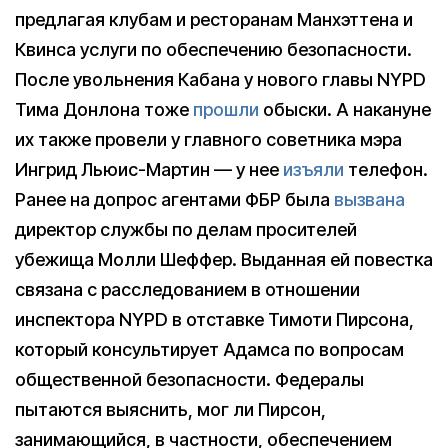
предлагая клубам и ресторанам Манхэттена и
Квинса услуги по обеспечению безопасности.
После увольнения Кабана у нового главы NYPD
Тима Донлона тоже
прошли
обыски. А накануне
их также провели у главного советника мэра
Ингрид Льюис-Мартин — у нее
изъяли
телефон.
Ранее на допрос агентами ФБР была
вызвана
директор службы по делам просителей
убежища Молли Шеффер. Выданная ей повестка
связана с расследованием в отношении
инспектора NYPD в отставке Тимоти Пирсона,
который консультирует Адамса по вопросам
общественной безопасности. Федералы
пытаются выяснить, мог ли Пирсон,
занимающийся, в частности, обеспечением