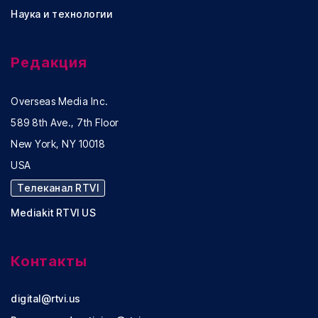
Наука и технологии
Редакция
Overseas Media Inc.
589 8th Ave., 7th Floor
New York, NY 10018
USA
Телеканал RTVI
Mediakit RTVI US
Контакты
digital@rtvi.us