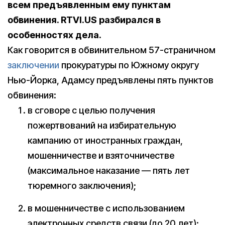
всем предъявленным ему пунктам
обвинения. RTVI.US разбирался в
особенностях дела.
Как говорится в обвинительном 57-страничном
заключении
прокуратуры по Южному округу
Нью-Йорка, Адамсу предъявлены пять пунктов
обвинения:
в сговоре с целью получения
пожертвований на избирательную
кампанию от иностранных граждан,
мошенничестве и взяточничестве
(максимальное наказание — пять лет
тюремного заключения);
в мошенничестве с использованием
электронных средств связи (до 20 лет);