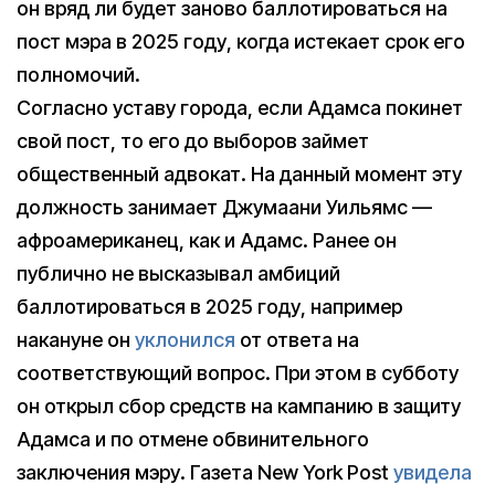
он вряд ли будет заново баллотироваться на
пост мэра в 2025 году, когда истекает срок его
полномочий.
Согласно уставу города, если Адамса покинет
свой пост, то его до выборов займет
общественный адвокат. На данный момент эту
должность занимает Джумаани Уильямс —
афроамериканец, как и Адамс. Ранее он
публично не высказывал амбиций
баллотироваться в 2025 году, например
накануне он
уклонился
от ответа на
соответствующий вопрос. При этом в субботу
он открыл сбор средств на кампанию в защиту
Адамса и по отмене обвинительного
заключения мэру. Газета New York Post
увидела