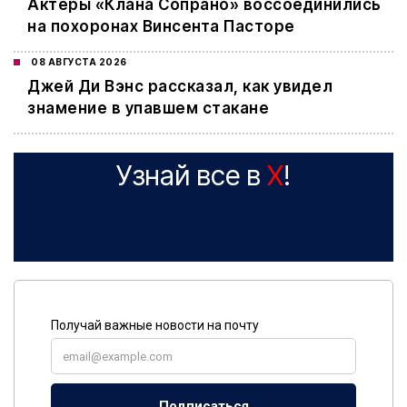
Актеры «Клана Сопрано» воссоединились
на похоронах Винсента Пасторе
08 АВГУСТА 2026
Джей Ди Вэнс рассказал, как увидел
знамение в упавшем стакане
Узнай все в
X
!