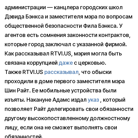
администрации — канцлера городских школ
Дэвида Бэнкса и заместителя мэра по вопросам
общественной безопасности Фила Бэнкса. У
агентов есть сомнения законности контрактов,
которые город заключал с указанной фирмой.
Как рассказывал RTVI.US, мэрия могла быть
связана коррупцией
даже
с церковью.
Также RTVI.US
рассказывал
, что обыски
проходили в доме первого заместителя мэра
Шин Райт. Ее мобильные устройства были
изъяты. Накануне Адамс издал
указ
, который
позволяет Райт делегировать свои обязанности
другому высокопоставленному должностному
лицу, если она не сможет выполнять свои
обязанностей.