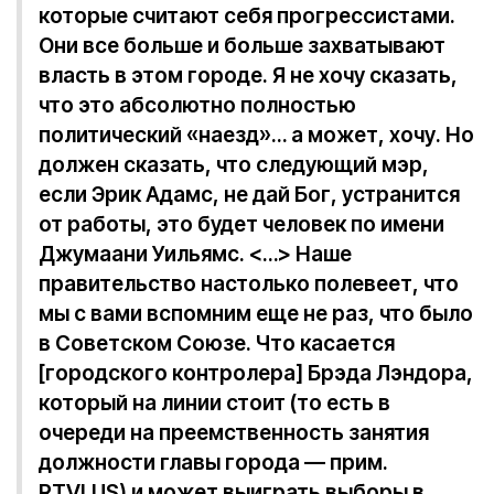
которые считают себя прогрессистами.
Они все больше и больше захватывают
власть в этом городе. Я не хочу сказать,
что это абсолютно полностью
политический «наезд»… а может, хочу. Но
должен сказать, что следующий мэр,
если Эрик Адамс, не дай Бог, устранится
от работы, это будет человек по имени
Джумаани Уильямс. <…> Наше
правительство настолько полевеет, что
мы с вами вспомним еще не раз, что было
в Советском Союзе. Что касается
[городского контролера] Брэда Лэндора,
который на линии стоит (то есть в
очереди на преемственность занятия
должности главы города — прим.
RTVI.US) и может выиграть выборы в