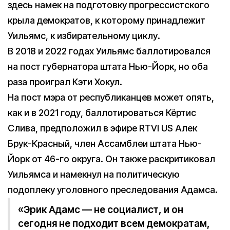
здесь намек на подготовку прогрессистского
крыла демократов, к которому принадлежит
Уильямс, к избирательному циклу.
В 2018 и 2022 годах Уильямс баллотировался
на пост губернатора штата Нью-Йорк, но оба
раза проиграл Кэти Хокул.
На пост мэра от республиканцев может опять,
как и в 2021 году, баллотироваться Кёртис
Слива, предположил в эфире RTVI US Алек
Брук-Красный, член Ассамблеи штата Нью-
Йорк от 46-го округа. Он также раскритиковал
Уильямса и намекнул на политическую
подоплеку уголовного преследования Адамса.
«Эрик Адамс — не социалист, и он
сегодня не подходит всем демократам,