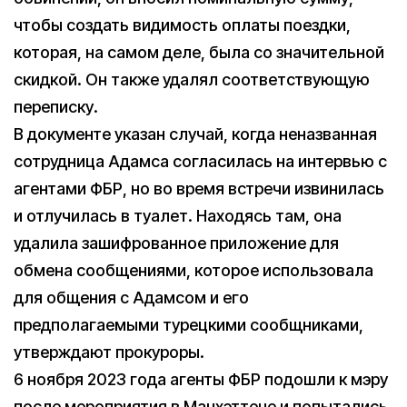
чтобы создать видимость оплаты поездки,
которая, на самом деле, была со значительной
скидкой. Он также удалял соответствующую
переписку.
В документе указан случай, когда неназванная
сотрудница Адамса согласилась на интервью с
агентами ФБР, но во время встречи извинилась
и отлучилась в туалет. Находясь там, она
удалила зашифрованное приложение для
обмена сообщениями, которое использовала
для общения с Адамсом и его
предполагаемыми турецкими сообщниками,
утверждают прокуроры.
6 ноября 2023 года агенты ФБР подошли к мэру
после мероприятия в Манхэттене и попытались