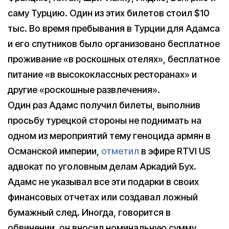
саму Турцию. Один из этих билетов стоил $10
тыс. Во время пребывания в Турции для Адамса
и его спутников было организовано бесплатное
проживание «в роскошных отелях», бесплатное
питание «в высококлассных ресторанах» и
другие «роскошные развлечения».
Один раз Адамс получил билеты, выполнив
просьбу турецкой стороны не поднимать на
одном из мероприятий тему геноцида армян в
Османской империи,
отметил
в эфире RTVI US
адвокат по уголовным делам Аркадий Бух.
Адамс не указывал все эти подарки в своих
финансовых отчетах или создавал ложный
бумажный след. Иногда, говорится в
обвинении, он вносил номинальную сумму,