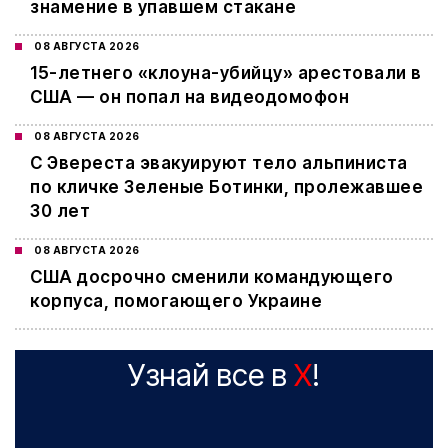
знамение в упавшем стакане
08 АВГУСТА 2026
15-летнего «клоуна-убийцу» арестовали в
США — он попал на видеодомофон
08 АВГУСТА 2026
С Эвереста эвакуируют тело альпиниста
по кличке Зеленые Ботинки, пролежавшее
30 лет
08 АВГУСТА 2026
США досрочно сменили командующего
корпуса, помогающего Украине
Узнай все в
X
!