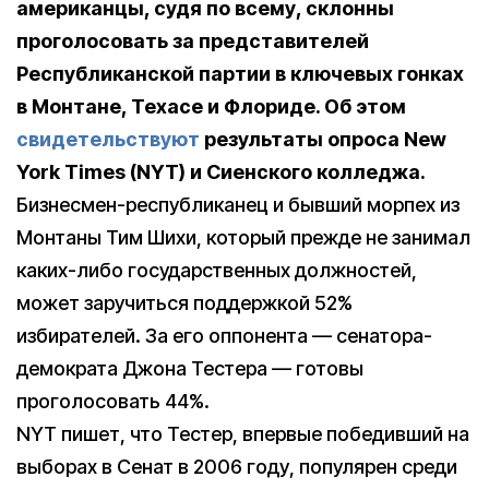
американцы, судя по всему, склонны
проголосовать за представителей
Республиканской партии в ключевых гонках
в Монтане, Техасе и Флориде. Об этом
свидетельствуют
результаты опроса New
York Times (NYT) и Сиенского колледжа.
Бизнесмен-республиканец и бывший морпех из
Монтаны Тим Шихи, который прежде не занимал
каких-либо государственных должностей,
может заручиться поддержкой 52%
избирателей. За его оппонента — сенатора-
демократа Джона Тестера — готовы
проголосовать 44%.
NYT пишет, что Тестер, впервые победивший на
выборах в Сенат в 2006 году, популярен среди