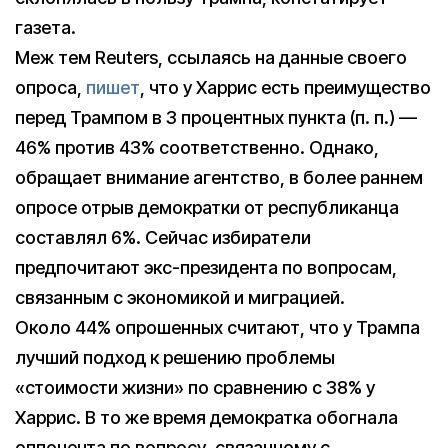
газета.
Меж тем Reuters, ссылаясь на данные своего
опроса,
пишет
, что у Харрис есть преимущество
перед Трампом в 3 процентных пункта (п. п.) —
46% против 43% соответственно. Однако,
обращает внимание агентство, в более раннем
опросе отрыв демократки от республиканца
составлял 6%. Сейчас избиратели
предпочитают экс-президента по вопросам,
связанным с экономикой и миграцией.
Около 44% опрошенных считают, что у Трампа
лучший подход к решению проблемы
«стоимости жизни» по сравнению с 38% у
Харрис. В то же время демократка обогнала
оппонента по вопросу, связанному с