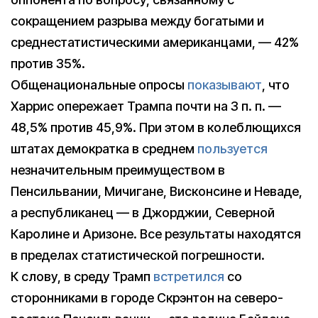
сокращением разрыва между богатыми и
среднестатистическими американцами, — 42%
против 35%.
Общенациональные опросы
показывают
, что
Харрис опережает Трампа почти на 3 п. п. —
48,5% против 45,9%. При этом в колеблющихся
штатах демократка в среднем
пользуется
незначительным преимуществом в
Пенсильвании, Мичигане, Висконсине и Неваде,
а республиканец — в Джорджии, Северной
Каролине и Аризоне. Все результаты находятся
в пределах статистической погрешности.
К слову, в среду Трамп
встретился
со
сторонниками в городе Скрэнтон на северо-