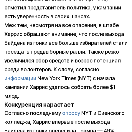
отметил представитель политика, у кампании
есть уверенность в своих шансах.
Меж тем, несмотря на все опасения, в штабе
Харрис обращают внимание, что после выхода
Байдена из гонки все больше избирателей стали
посещать предвыборные ралли. Также резко
увеличился сбор средств и возрос потенциал
среди волонтеров. К слову, согласно
информации
New York Times (NYT) с начала
кампании Харрис удалось собрать более $1
млрд.
Конкуренция нарастает
Согласно последнему
опросу
NYT и Сиенского
колледжа, Харрис впервые после выхода
Байдена из гонки опередила Трампа — 49%