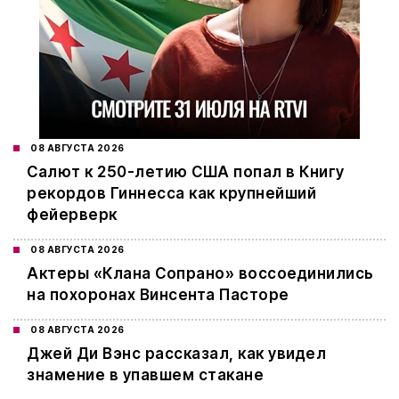
08 АВГУСТА 2026
Салют к 250-летию США попал в Книгу
рекордов Гиннесса как крупнейший
фейерверк
08 АВГУСТА 2026
Актеры «Клана Сопрано» воссоединились
на похоронах Винсента Пасторе
08 АВГУСТА 2026
Джей Ди Вэнс рассказал, как увидел
знамение в упавшем стакане