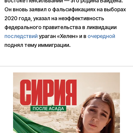
востоке Пенсильвании — это родина Байдена.
Он вновь заявил о фальсификациях на выборах
2020 года, указал на неэффективность
федерального правительства в ликвидации
последствий
ураган «Хелен» и в
очередной
поднял тему иммиграции.