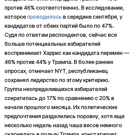
против 46% соответственно. В исследовании,
которое
проводилось
в середине сентября, у
кандидатов от обеих партий было по 47%.
Судя по ответам респондентов, сейчас все
больше потенциальных избирателей
воспринимает Харрис как кандидата перемен —
46% против 44% у Трампа. В более ранних
опросах, отмечает NYT, республиканец
сохранял лидерство по этому критерию.
Группа неопределившихся избирателей
сократилась до 17% по сравнению с 20% в
начале прошлого месяца. Их политические
предпочтения разделились поровну, хотя еще
несколько недель назад чаша весов немного
склонялась в пользу Трампа, констатирует