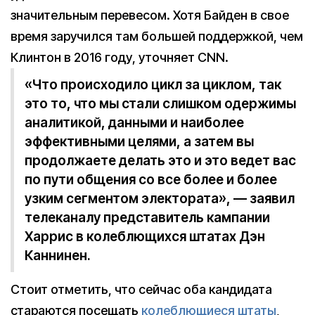
значительным перевесом. Хотя Байден в свое
время заручился там большей поддержкой, чем
Клинтон в 2016 году, уточняет CNN.
«Что происходило цикл за циклом, так
это то, что мы стали слишком одержимы
аналитикой, данными и наиболее
эффективными целями, а затем вы
продолжаете делать это и это ведет вас
по пути общения со все более и более
узким сегментом электората», — заявил
телеканалу представитель кампании
Харрис в колеблющихся штатах Дэн
Каннинен.
Стоит отметить, что сейчас оба кандидата
стараются посещать
колеблющиеся штаты
,