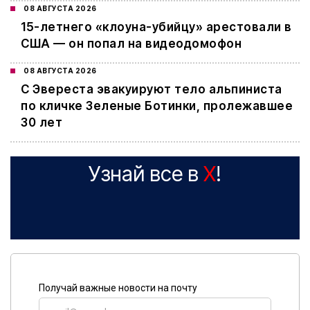
08 АВГУСТА 2026
15-летнего «клоуна-убийцу» арестовали в
США — он попал на видеодомофон
08 АВГУСТА 2026
С Эвереста эвакуируют тело альпиниста
по кличке Зеленые Ботинки, пролежавшее
30 лет
Узнай все в
X
!