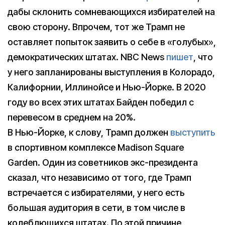
дабы склонить сомневающихся избирателей на
свою сторону. Впрочем, тот же Трамп не
оставляет попыток заявить о себе в «голубых»,
демократических штатах. NBC News
пишет
, что
у него запланированы выступления в Колорадо,
Калифорнии, Иллинойсе и Нью-Йорке. В 2020
году во всех этих штатах Байден победил с
перевесом в среднем на 20%.
В Нью-Йорке, к слову, Трамп должен
выступить
в спортивном комплексе Madison Square
Garden. Один из советников экс-президента
сказал, что независимо от того, где Трамп
встречается с избирателями, у него есть
большая аудитория в сети, в том числе в
колеблющихся штатах. По этой причине,