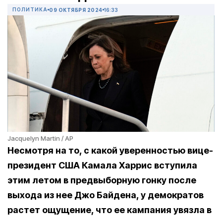
ПОЛИТИКА
09 ОКТЯБРЯ 2024
16:33
Jacquelyn Martin / AP
Несмотря на то, с какой уверенностью вице-
президент США Камала Харрис вступила
этим летом в предвыборную гонку после
выхода из нее Джо Байдена, у демократов
растет ощущение, что ее кампания увязла в