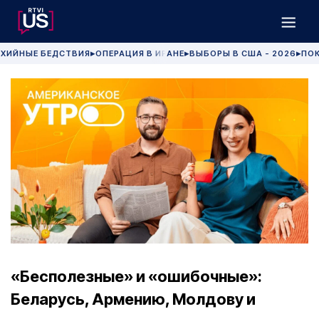
ХИЙНЫЕ БЕДСТВИЯ
ОПЕРАЦИЯ В ИРАНЕ
ВЫБОРЫ В США - 2026
ПОК
▶
▶
▶
«Бесполезные» и «ошибочные»:
Беларусь, Армению, Молдову и