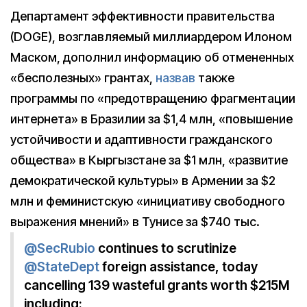
Департамент эффективности правительства
(DOGE), возглавляемый миллиардером Илоном
Маском, дополнил информацию об отмененных
«бесполезных» грантах,
назвав
также
программы по «предотвращению фрагментации
интернета» в Бразилии за $1,4 млн, «повышение
устойчивости и адаптивности гражданского
общества» в Кыргызстане за $1 млн, «развитие
демократической культуры» в Армении за $2
млн и феминистскую «инициативу свободного
выражения мнений» в Тунисе за $740 тыс.
@SecRubio
continues to scrutinize
@StateDept
foreign assistance, today
cancelling 139 wasteful grants worth $215M
including: