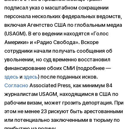
подписал указ о масштабном сокращении
персонала нескольких федеральных ведомств,
включая Агентство США по глобальным медиа
(USAGM). В его ведении находятся «Голос
Америки» и «Радио Свобода». Вскоре
сотрудники начали получать сообщения об
увольнении, но суд временно восстановил
финансирование обоих СМИ (подробнее —
здесь
и
здесь
) после поданных исков.
Согласно
Associated Press, как минимум 84
журналистам USAGM, находящимся в США по
рабочим визам, может грозить депортация. При
этом не менее 23 рискуют быть арестованными
или потенциально заключенными в тюрьму по
прибытию на родину.