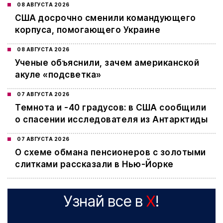
08 АВГУСТА 2026
США досрочно сменили командующего
корпуса, помогающего Украине
08 АВГУСТА 2026
Ученые объяснили, зачем американской
акуле «подсветка»
07 АВГУСТА 2026
Темнота и -40 градусов: в США сообщили
о спасении исследователя из Антарктиды
07 АВГУСТА 2026
О схеме обмана пенсионеров с золотыми
слитками рассказали в Нью-Йорке
Узнай все в
X
!