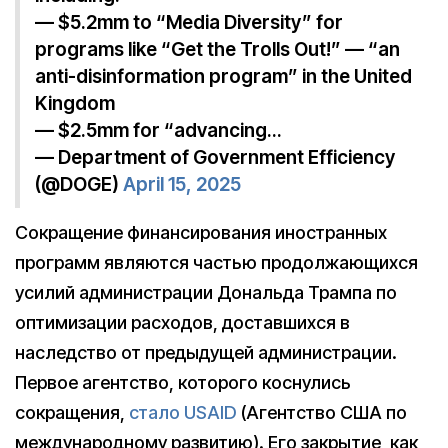
— $5.2mm to “Media Diversity” for
programs like “Get the Trolls Out!” — “an
anti-disinformation program” in the United
Kingdom
— $2.5mm for “advancing…
— Department of Government Efficiency
(@DOGE)
April 15, 2025
Сокращение финансирования иностранных
программ являются частью продолжающихся
усилий администрации Дональда Трампа по
оптимизации расходов, доставшихся в
наследство от предыдущей администрации.
Первое агентство, которого коснулись
сокращения,
стало USAID
(Агентство США по
международному развитию). Его закрытие, как