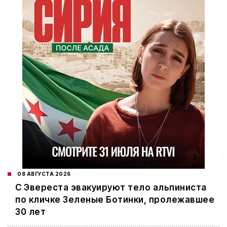
08 АВГУСТА 2026
С Эвереста эвакуируют тело альпиниста
по кличке Зеленые Ботинки, пролежавшее
30 лет