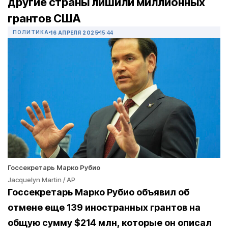
другие страны лишили миллионных
грантов США
ПОЛИТИКА
16 АПРЕЛЯ 2025
15:44
Госсекретарь Марко Рубио
Jacquelyn Martin / AP
Госсекретарь Марко Рубио объявил об
отмене еще 139 иностранных грантов на
общую сумму $214 млн, которые он описал