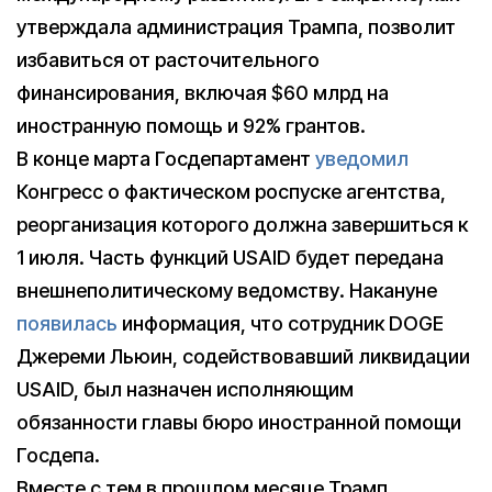
утверждала администрация Трампа, позволит
избавиться от расточительного
финансирования, включая $60 млрд на
иностранную помощь и 92% грантов.
В конце марта Госдепартамент
уведомил
Конгресс о фактическом роспуске агентства,
реорганизация которого должна завершиться к
1 июля. Часть функций USAID будет передана
внешнеполитическому ведомству. Накануне
появилась
информация, что сотрудник DOGE
Джереми Льюин, содействовавший ликвидации
USAID, был назначен исполняющим
обязанности главы бюро иностранной помощи
Госдепа.
Вместе с тем в прошлом месяце Трамп