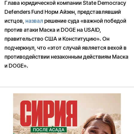
Глава юридической компании State Democracy
Defenders Fund Норм Айзен, представлявший
истцов,
назвал
решение суда «важной победой
против атаки Маска и DOGE на USAID,
правительство США и Конституцию». Он
подчеркнул, что «этот случай является вехой в
противодействии незаконным действиям Маска
и DOGE».