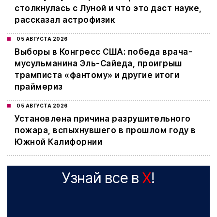
столкнулась с Луной и что это даст науке,
рассказал астрофизик
05 АВГУСТА 2026
Выборы в Конгресс США: победа врача-
мусульманина Эль-Сайеда, проигрыш
трамписта «фантому» и другие итоги
праймериз
05 АВГУСТА 2026
Установлена причина разрушительного
пожара, вспыхнувшего в прошлом году в
Южной Калифорнии
Узнай все в
X
!