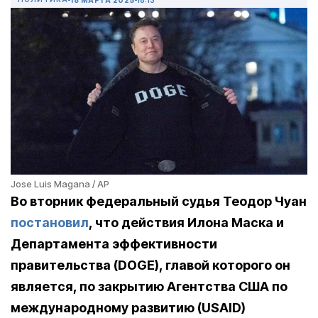
Jose Luis Magana / AP
Во вторник федеральный судья Теодор Чуан
постановил
, что действия Илона Маска и
Департамента эффективности
правительства (DOGE), главой которого он
является, по закрытию Агентства США по
международному развитию (USAID)