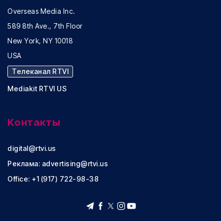
Overseas Media Inc.
589 8th Ave., 7th Floor
New York, NY 10018
USA
Телеканал RTVI
Mediakit RTVI US
Контакты
digital@rtvi.us
Реклама:
advertising@rtvi.us
Office: +1 (917) 722-98-38