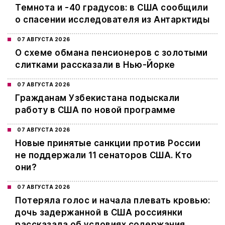
Темнота и -40 градусов: в США сообщили
о спасении исследователя из Антарктиды
07 АВГУСТА 2026
О схеме обмана пенсионеров с золотыми
слитками рассказали в Нью-Йорке
07 АВГУСТА 2026
Гражданам Узбекистана подыскали
работу в США по новой программе
07 АВГУСТА 2026
Новые принятые санкции против России
не поддержали 11 сенаторов США. Кто
они?
07 АВГУСТА 2026
Потеряла голос и начала плевать кровью:
дочь задержанной в США россиянки
рассказала об условиях содержания