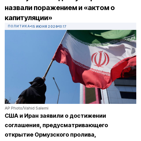
назвали поражением и «актом о
капитуляции»
ПОЛИТИКА
15 ИЮНЯ 2026
10:17
AP Photo/Vahid Salemi
США и Иран заявили о достижении
соглашения, предусматривающего
открытие Ормузского пролива,