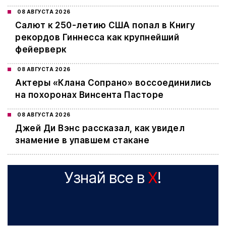
08 АВГУСТА 2026
Салют к 250-летию США попал в Книгу
рекордов Гиннесса как крупнейший
фейерверк
08 АВГУСТА 2026
Актеры «Клана Сопрано» воссоединились
на похоронах Винсента Пасторе
08 АВГУСТА 2026
Джей Ди Вэнс рассказал, как увидел
знамение в упавшем стакане
Узнай все в
X
!