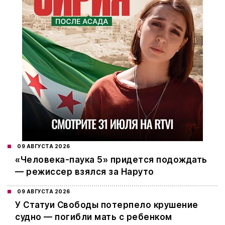
09 АВГУСТА 2026
«Человека-паука 5» придется подождать
— режиссер взялся за Наруто
09 АВГУСТА 2026
У Статуи Свободы потерпело крушение
судно — погибли мать с ребенком