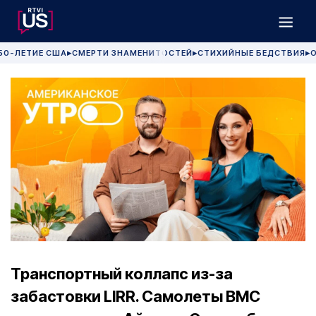
50-ЛЕТИЕ США
СМЕРТИ ЗНАМЕНИТОСТЕЙ
СТИХИЙНЫЕ БЕДСТВИЯ
О
▶
▶
▶
Транспортный коллапс из-за
забастовки LIRR. Самолеты ВМС