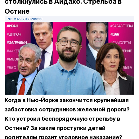
столкнулись в Айдахо. Стрельба в
Остине
18 МАЯ 2026
09:29
Когда в Нью-Йорке закончится крупнейшая
забастовка сотрудников железной дороги?
Кто устроил беспорядочную стрельбу в
Остине? За какие проступки детей
родителям грозит уголовное наказание?