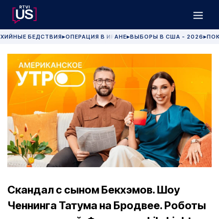
ХИЙНЫЕ БЕДСТВИЯ
ОПЕРАЦИЯ В ИРАНЕ
ВЫБОРЫ В США - 2026
ПОК
▶
▶
▶
Скандал с сыном Бекхэмов. Шоу
Ченнинга Татума на Бродвее. Роботы