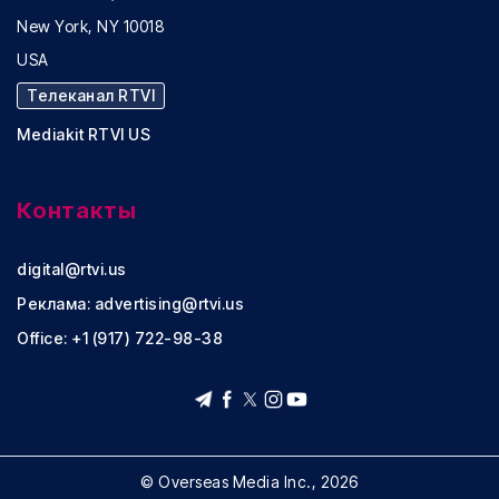
New York, NY 10018
USA
Телеканал RTVI
Mediakit RTVI US
Контакты
digital@rtvi.us
Реклама:
advertising@rtvi.us
Office: +1 (917) 722-98-38
© Overseas Media Inc., 2026