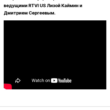
ведущими RTVI US Лизой Каймин и
Дмитрием Сергеевым.