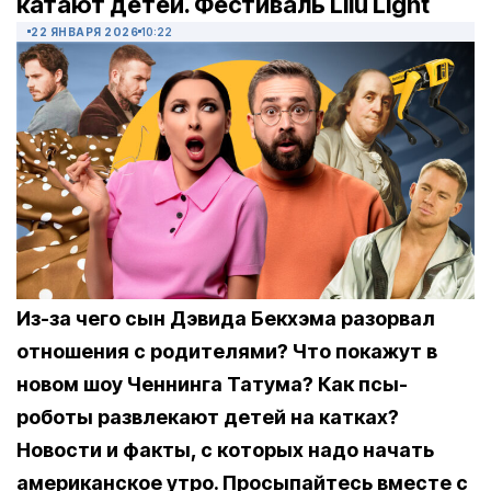
катают детей. Фестиваль Lilu Light
22 ЯНВАРЯ 2026
10:22
Из-за чего сын Дэвида Бекхэма разорвал
отношения с родителями? Что покажут в
новом шоу Ченнинга Татума? Как псы-
роботы развлекают детей на катках?
Новости и факты, с которых надо начать
американское утро. Просыпайтесь вместе с