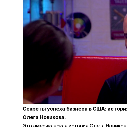
Секреты успеха бизнеса в США: истори
Олега Новикова.
Это американская история Олега Новикова