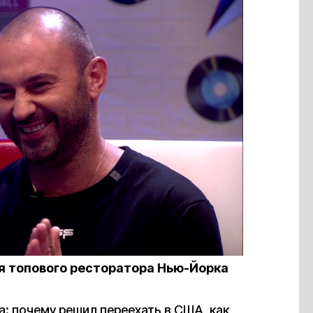
я топового ресторатора Нью-Йорка
: почему решил переехать в США, как