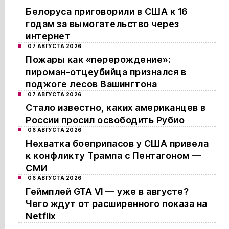
Белоруса приговорили в США к 16
годам за вымогательство через
интернет
07 АВГУСТА 2026
Пожары как «перерождение»:
пироман-отцеубийца признался в
поджоге лесов Вашингтона
07 АВГУСТА 2026
Стало известно, каких американцев в
России просил освободить Рубио
06 АВГУСТА 2026
Нехватка боеприпасов у США привела
к конфликту Трампа с Пентагоном —
СМИ
06 АВГУСТА 2026
Геймплей GTA VI — уже в августе?
Чего ждут от расширенного показа на
Netflix