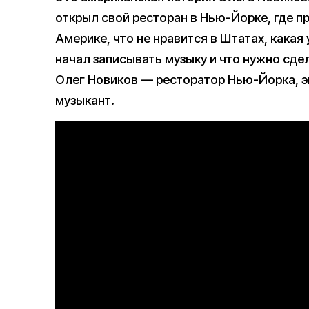
открыл свой ресторан в Нью-Йорке, где п
Америке, что не нравится в Штатах, какая
начал записывать музыку и что нужно сде
Олег Новиков — ресторатор Нью-Йорка, э
музыкант.