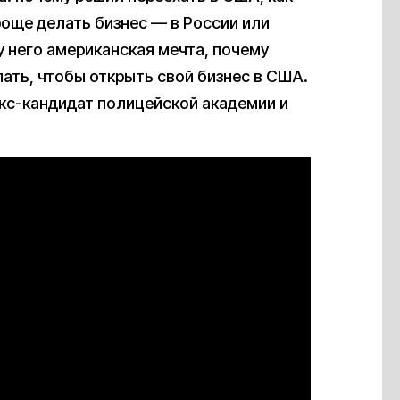
роще делать бизнес — в России или
 у него американская мечта, почему
лать, чтобы открыть свой бизнес в США.
кс-кандидат полицейской академии и