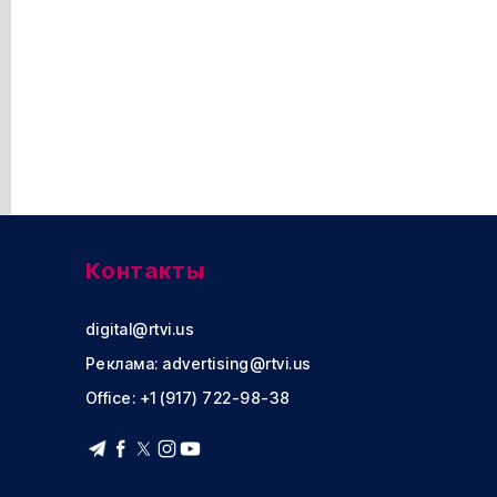
Контакты
digital@rtvi.us
Реклама:
advertising@rtvi.us
Office: +1 (917) 722-98-38