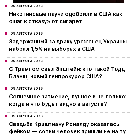
09 АВГУСТА 2026
Никотиновые паучи одобрили в США как
«шаг к отказу» от сигарет
09 АВГУСТА 2026
Задержанный за драку уроженец Украины
набрал 1,5% на выборах в США
09 АВГУСТА 2026
С Трампом свел Эпштейн: кто такой Тодд
Бланш, новый генпрокурор США?
09 АВГУСТА 2026
Cолнечное затмение, лунное и не только:
когда и что будет видно в августе?
09 АВГУСТА 2026
Свадьба Криштиану Роналду оказалась
фейком — сотни человек пришли не на ту