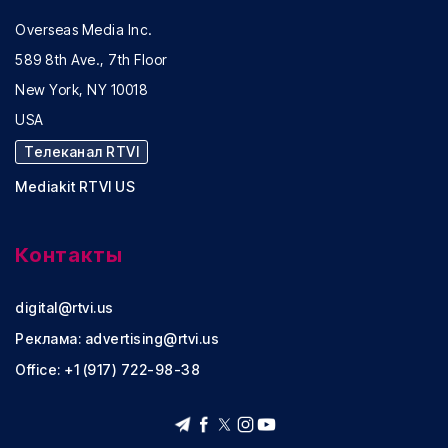
Overseas Media Inc.
589 8th Ave., 7th Floor
New York, NY 10018
USA
Телеканал RTVI
Mediakit RTVI US
Контакты
digital@rtvi.us
Реклама:
advertising@rtvi.us
Office: +1 (917) 722-98-38