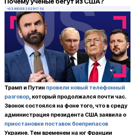
Почему ученые бегут из США?
03 ИЮЛЯ 2025
17:56
Трамп и Путин
провели новый телефонный
разговор
, который продолжался почти час.
Звонок состоялся на фоне того, что в среду
администрация президента США заявила о
приостановке поставок боеприпасов
Украине. Тем временем на юг Франции