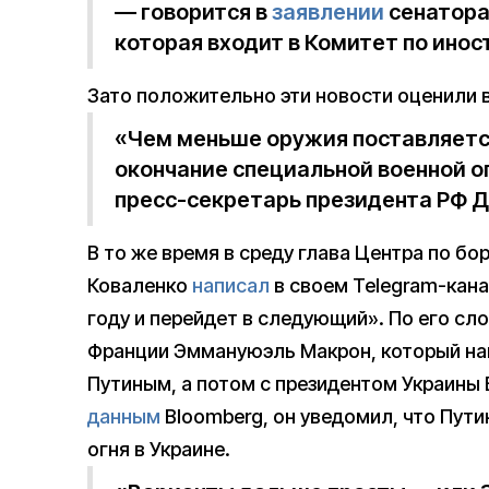
— говорится в
заявлении
сенатора
которая входит в Комитет по ино
Зато положительно эти новости оценили 
«Чем меньше оружия поставляетс
окончание специальной военной 
пресс-секретарь президента РФ Д
В то же время в среду глава Центра по б
Коваленко
написал
в своем Telegram-кана
году и перейдет в следующий». По его сл
Франции Эммануюэль Макрон, который нак
Путиным, а потом с президентом Украины
данным
Bloomberg, он уведомил, что Пут
огня в Украине.