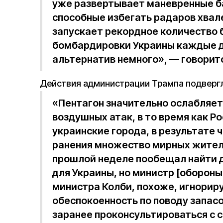
уже развертывает маневренные б
способные избегать радаров хвале
запускает рекордное количество 
бомбардировки Украины каждые д
альтернатив немного», — говорит
Действия администрации Трампа подвергл
«Пентагон значительно ослабляет
воздушных атак, в то время как Р
украинские города, в результате 
ранения множество мирных жител
прошлой неделе пообещал найти 
для Украины, но министр [обороны
министра Колби, похоже, игнориру
обеспокоенность по поводу запас
заранее проконсультироваться с