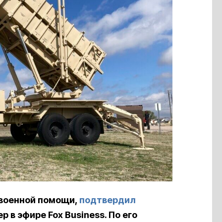
 военной помощи,
подтвердил
в эфире Fox Business. По его