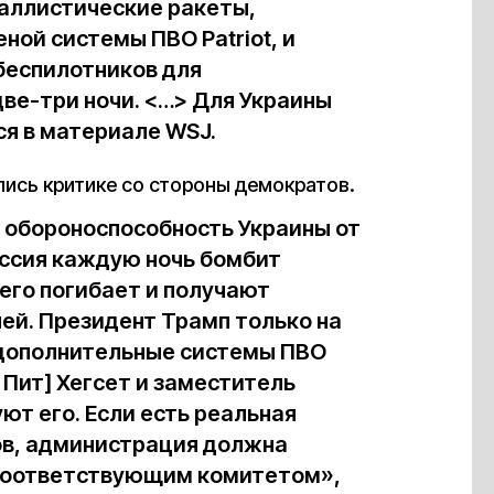
аллистические ракеты,
ной системы ПВО Patriot, и
беспилотников для
ве-три ночи. <…> Для Украины
ся в материале WSJ.
ись критике со стороны демократов.
 обороноспособность Украины от
оссия каждую ночь бомбит
чего погибает и получают
ей. Президент Трамп только на
дополнительные системы ПВО
 Пит] Хегсет и заместитель
ют его. Если есть реальная
ов, администрация должна
 соответствующим комитетом»,