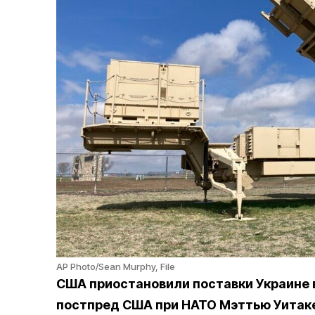
AP Photo/Sean Murphy, File
США приостановили поставки Украине
постпред США при НАТО Мэттью Уитакер 