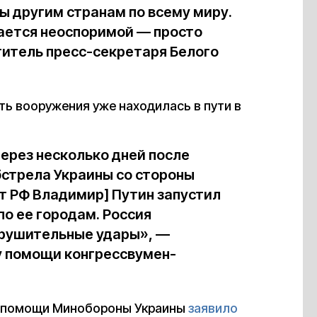
 другим странам по всему миру.
ается неоспоримой — просто
титель пресс-секретаря Белого
сть вооружения уже находилась в пути в
через несколько дней после
стрела Украины со стороны
нт РФ Владимир] Путин запустил
по ее городам. Россия
рушительные удары», —
 помощи конгрессвумен-
е помощи Минобороны Украины
заявило