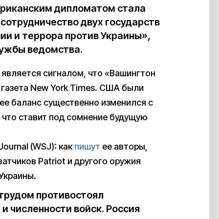
ериканским дипломатом стала
сотрудничество двух государств
ии и террора против Украины»,
ужбы ведомства.
 является сигналом, что «Вашингтон
 газета New York Times. США были
ее баланс существенно изменился с
 что ставит под сомнение будущую
Journal (WSJ): как
пишут
ее авторы,
атчиков Patriot и другого оружия
Украины.
 трудом противостоял
и численности войск. Россия