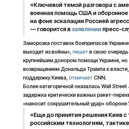
«Ключевой темой разговора с ам
военная помощь США и оборонное 
на фоне эскалации Россией агресс
— говорится в
заявлении
пресс-сл
Заморозка поставок боеприпасов Украине
выходит из войны»,
пишет
в свою очередь
крупнейшим донором помощи Украине, но 
возвращением Дональда Трампа к власти,
поддержку Киева,
отмечает
CNN.
Более категоричной оказалась Wall Street 
задержка критически важных ракет-перехв
«наносит сокрушительный удар» обороне 
«Еще до принятия решения Киев с
российским технологиям, тактике 