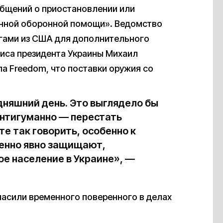
общений о приостановлении или
анной оборонной помощи». Ведомство
гами из США для дополнительного
фиса президента Украины Михаил
ла Freedom, что поставки оружия со
няшний день. Это выглядело бы
антигуманно — перестать
е так говорить, особенно к
шенно явно защищают,
 население в Украине», —
ласили временного поверенного в делах