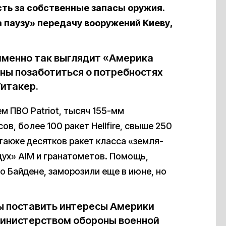
ть за собственные запасы оружия.
а паузу» передачу вооружений Киеву,
 именно так выглядит «Америка
ны позаботиться о потребностях
итакер.
м ПВО Patriot, тысяч 155-мм
в, более 100 ракет Hellfire, свыше 250
также десятков ракет класса «земля-
здух» AIM и гранатометов. Помощь,
 Байдене, заморозили еще в июне, но
ы поставить интересы Америки
Министерством обороны военной