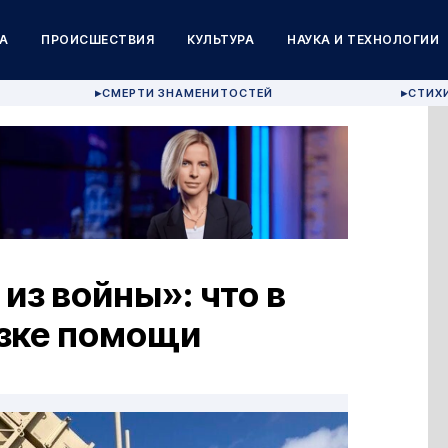
А
ПРОИСШЕСТВИЯ
КУЛЬТУРА
НАУКА И ТЕХНОЛОГИИ
СМЕРТИ ЗНАМЕНИТОСТЕЙ
СТИХ
▶
▶
из войны»: что в
зке помощи