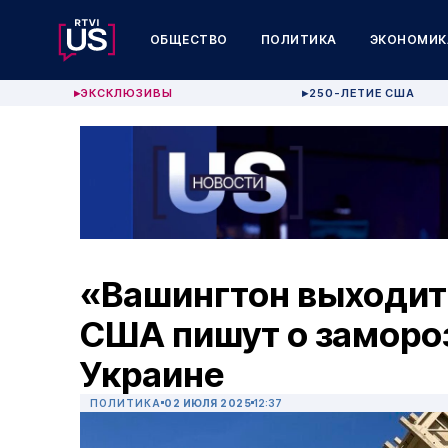
ОБЩЕСТВО
ПОЛИТИКА
ЭКОНОМИК
ЭКСКЛЮЗИВЫ
250-ЛЕТИЕ США
▶
▶
«Вашингтон выходит 
США пишут о заморо
Украине
ПОЛИТИКА
02 ИЮЛЯ 2025
12:37