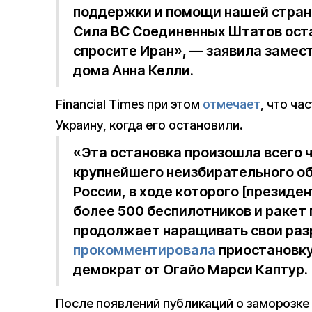
поддержки и помощи нашей страны
Сила ВС Соединенных Штатов ост
спросите Иран», — заявила замес
дома Анна Келли.
Financial Times при этом
отмечает
, что ча
Украину, когда его остановили.
«Эта остановка произошла всего 
крупнейшего неизбирательного об
России, в ходе которого [президе
более 500 беспилотников и ракет 
продолжает наращивать свои раз
прокомментировала
приостановку
демократ от Огайо Марси Каптур.
После появлений публикаций о заморозк