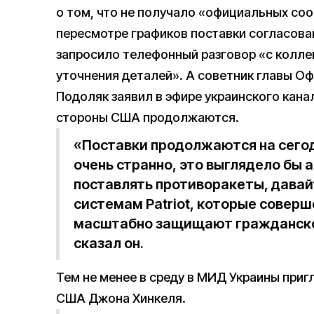
о том, что не получало «официальных со
пересмотре графиков поставки согласов
запросило телефонный разговор «с колле
уточнения деталей». А советник главы О
Подоляк заявил в эфире украинского кана
стороны США продолжаются.
«Поставки продолжаются на сегод
очень странно, это выглядело бы 
поставлять противоракеты, давайт
системам Patriot, которые совер
масштабно защищают гражданское
сказал он.
Тем не менее в среду в МИД Украины приг
США Джона Хинкеля.