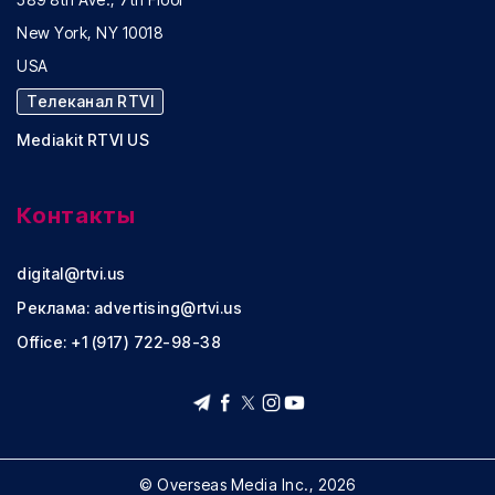
New York, NY 10018
USA
Телеканал RTVI
Mediakit RTVI US
Контакты
digital@rtvi.us
Реклама:
advertising@rtvi.us
Office: +1 (917) 722-98-38
© Overseas Media Inc., 2026