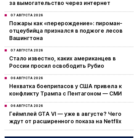
за вымогательство через интернет
07 АВГУСТА 2026
Пожары как «перерождение»: пироман-
отцеубийца признался в поджоге лесов
Вашингтона
07 АВГУСТА 2026
Стало известно, каких американцев в
России просил освободить Рубио
06 АВГУСТА 2026
Нехватка боеприпасов у США привела к
конфликту Трампа с Пентагоном — СМИ
06 АВГУСТА 2026
Геймплей GTA VI — уже в августе? Чего
ждут от расширенного показа на Netflix