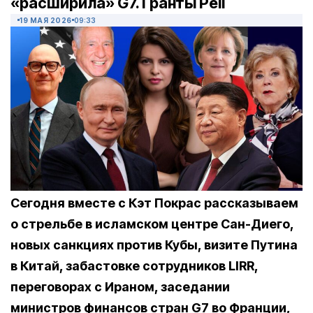
«расширила» G7. Гранты Pell
19 МАЯ 2026
09:33
Сегодня вместе с Кэт Покрас рассказываем
о стрельбе в исламском центре Сан-Диего,
новых санкциях против Кубы, визите Путина
в Китай, забастовке сотрудников LIRR,
переговорах с Ираном, заседании
министров финансов стран G7 во Франции,