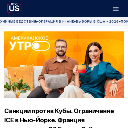
ХИЙНЫЕ БЕДСТВИЯ
ОПЕРАЦИЯ В ИРАНЕ
ВЫБОРЫ В США - 2026
ПОК
▶
▶
▶
Санкции против Кубы. Ограничение
ICE в Нью-Йорке. Франция