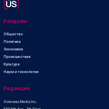
Разделы
Общество
Политика
Экономика
Происшествия
Культура
Наука и технологии
Редакция
Overseas Media Inc.
589 8th Ave., 7th Floor