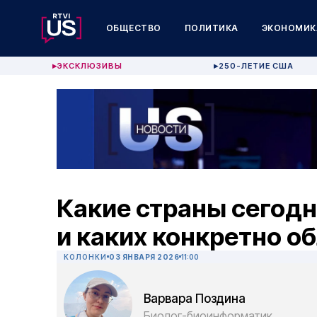
ОБЩЕСТВО
ПОЛИТИКА
ЭКОНОМИК
ЭКСКЛЮЗИВЫ
250-ЛЕТИЕ США
▶
▶
Какие страны сегодн
и каких конкретно о
КОЛОНКИ
03 ЯНВАРЯ 2026
11:00
Варвара Поздина
Биолог-биоинформатик