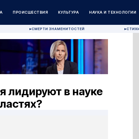
А
ПРОИСШЕСТВИЯ
КУЛЬТУРА
НАУКА И ТЕХНОЛОГИИ
СМЕРТИ ЗНАМЕНИТОСТЕЙ
СТИХ
▶
▶
я лидируют в науке
бластях?