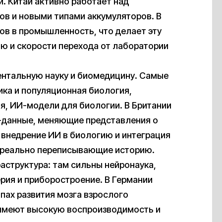
и. Китай активно работает над
в и новыми типами аккумуляторов. В
ов в промышленность, что делает эту
ю и скорости перехода от лаборатории
нтальную науку и биомедицину. Самые
ика и популяционная биология,
я, ИИ-модели для биологии. В Британии
-данные, меняющие представления о
 внедрение ИИ в биологию и интеграция
, реально переписывающие историю.
аструктура: там сильны нейронаука,
рия и приборостроение. В Германии
пах развития мозга взрослого
 имеют высокую воспроизводимость и