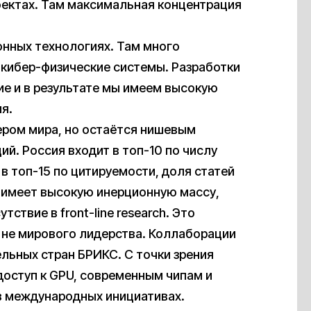
ектах. Там максимальная концентрация
онных технологиях. Там много
 кибер-физические системы. Разработки
е и в результате мы имеем высокую
я.
ером мира, но остаётся нишевым
й. Россия входит в топ-10 по числу
 в топ-15 по цитируемости, доля статей
ия имеет высокую инерционную массу,
тствие в front-line research. Это
а не мирового лидерства. Коллаборации
ельных стран БРИКС. С точки зрения
доступ к GPU, современным чипам и
в международных инициативах.