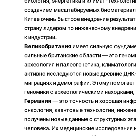
биология, энергетика и климат-технологи
созданием масштабируемых биоматериало
Китае очень быстрое внедрение результат
страну лидером по инженерному внедрени
к индустрии.
Великобритания
имеет сильную фундаме
сильные британские области — это геном
археология и палеогенетика, климатологи
активно исследуются новые древние ДНК
миграциях и демографии. Этому помогает
геномики с археологическими находками
Германия
— это точность и хорошая инфр
онкология, квантовые технологии, инжене
получены новые данные о структурных эта
человека. Их медицинские исследования