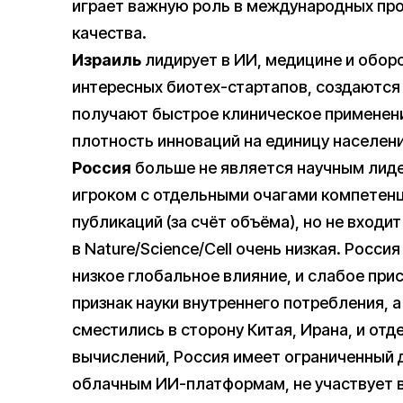
играет важную роль в международных про
качества.
Израиль
лидирует в ИИ, медицине и обор
интересных биотех-стартапов, создаются
получают быстрое клиническое применени
плотность инноваций на единицу населени
Россия
больше не является научным лид
игроком с отдельными очагами компетенци
публикаций (за счёт объёма), но не входит
в Nature/Science/Cell очень низкая. Росс
низкое глобальное влияние, и слабое прису
признак науки внутреннего потребления, 
сместились в сторону Китая, Ирана, и отд
вычислений, Россия имеет ограниченный 
облачным ИИ-платформам, не участвует 