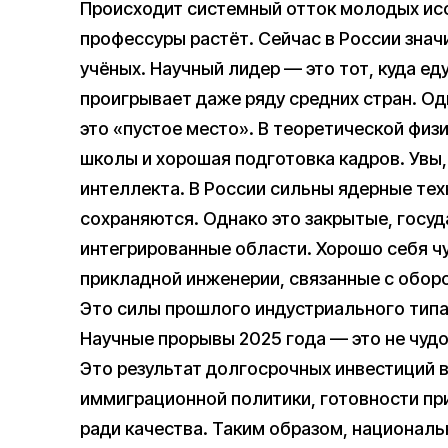
Происходит системный отток молодых исс
профессуры растёт. Сейчас в России зна
учёных. Научный лидер — это тот, куда еду
проигрывает даже ряду средних стран. Од
это «пустое место». В теоретической физ
школы и хорошая подготовка кадров. Увы,
интеллекта. В России сильны ядерные тех
сохраняются. Однако это закрытые, госуд
интегрированные области. Хорошо себя ч
прикладной инженерии, связанные с обор
Это силы прошлого индустриального типа, 
Научные прорывы 2025 года — это не чудо
Это результат долгосрочных инвестиций в
иммиграционной политики, готовности при
ради качества. Таким образом, национал