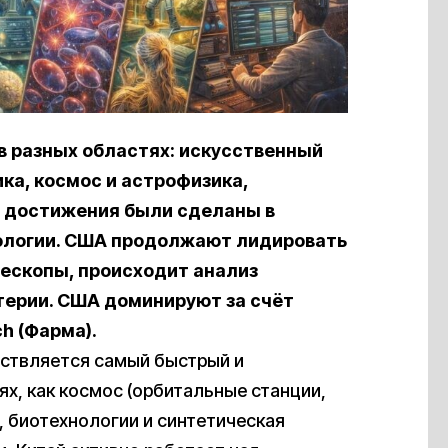
 разных областях: искусственный
ка, космос и астрофизика,
 достижения были сделаны в
нологии. США продолжают лидировать
лескопы, происходит анализ
терии. США доминируют за счёт
h (Фарма).
ествляется самый быстрый и
х, как космос (орбитальные станции,
 биотехнологии и синтетическая