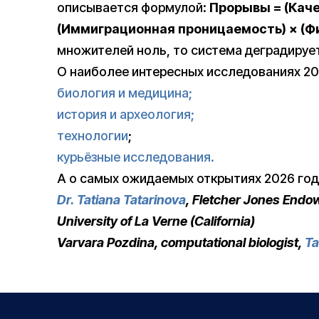
описывается формулой:
Прорывы = (Каче
(Иммиграционная проницаемость) × (Ф
множителей ноль, то система деградирует
О наиболее интересных исследованиях 20
биология и медицина;
история и археология;
технологии
;
курьёзные исследования.
А о самых ожидаемых открытиях 2026 го
Dr. Tatiana Tatarinova
, Fletcher Jones Endow
University of La Verne (California)
Varvara Pozdina, computational biologist,
Ta