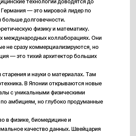
ицинские технологии доводятся до
 Германия — это мировой лидер по
и больше долговечности.
ретическую физику и математику.
ых международных коллаборациях. Они
е не сразу коммерциализируются, но
ия — это тихий архитектор больших
 старения и науки о материалах. Там
отехника. В Японии открываются новые
алы с уникальными физическими
 по амбициям, но глубоко продуманные
о в физике, биомедицине и
имальное качество данных. Швейцария