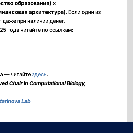
ство образования) ×
инансовая архитектура).
Если один из
 даже при наличии денег.
25 года читайте по ссылкам:
да — читайте
здесь
.
ed Chair in Computational Biology,
tarinova Lab