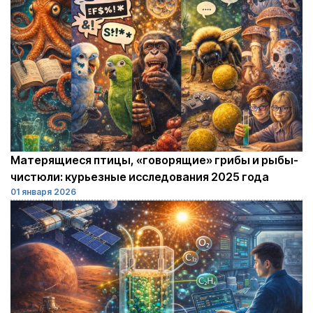
Матерящиеся птицы, «говорящие» грибы и рыбы-
чистюли: курьезные исследования 2025 года
01 января 2026