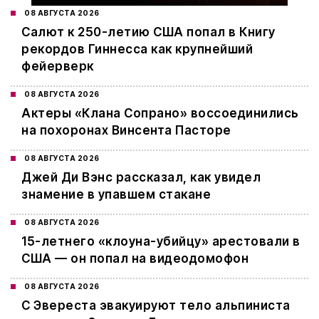
08 АВГУСТА 2026
Салют к 250-летию США попал в Книгу
рекордов Гиннесса как крупнейший
фейерверк
08 АВГУСТА 2026
Актеры «Клана Сопрано» воссоединились
на похоронах Винсента Пасторе
08 АВГУСТА 2026
Джей Ди Вэнс рассказал, как увидел
знамение в упавшем стакане
08 АВГУСТА 2026
15-летнего «клоуна-убийцу» арестовали в
США — он попал на видеодомофон
08 АВГУСТА 2026
С Эвереста эвакуируют тело альпиниста