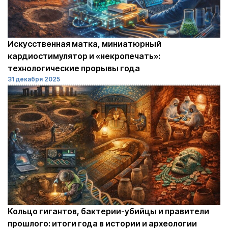
Искусственная матка, миниатюрный
кардиостимулятор и «некропечать»:
технологические прорывы года
31 декабря 2025
Кольцо гигантов, бактерии-убийцы и правители
прошлого: итоги года в истории и археологии