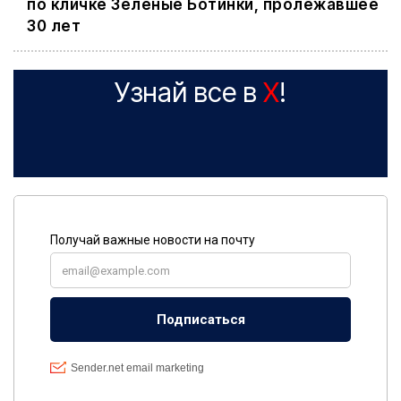
по кличке Зеленые Ботинки, пролежавшее
30 лет
Узнай все в
X
!