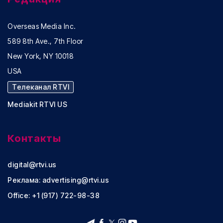
Overseas Media Inc.
589 8th Ave., 7th Floor
New York, NY 10018
USA
Телеканал RTVI
Mediakit RTVI US
Контакты
digital@rtvi.us
Реклама:
advertising@rtvi.us
Office: +1 (917) 722-98-38