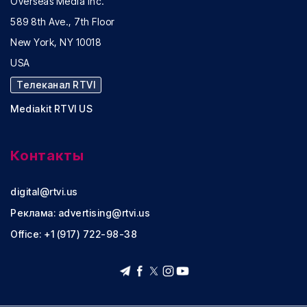
Overseas Media Inc.
589 8th Ave., 7th Floor
New York, NY 10018
USA
Телеканал RTVI
Mediakit RTVI US
Контакты
digital@rtvi.us
Реклама:
advertising@rtvi.us
Office: +1 (917) 722-98-38