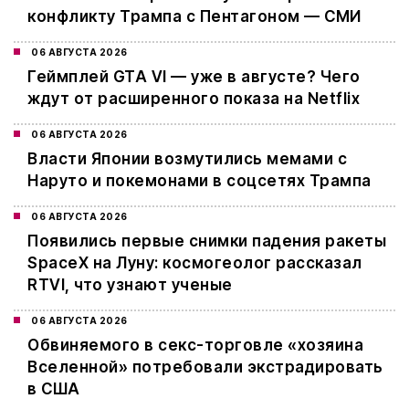
конфликту Трампа с Пентагоном — СМИ
06 АВГУСТА 2026
Геймплей GTA VI — уже в августе? Чего
ждут от расширенного показа на Netflix
06 АВГУСТА 2026
Власти Японии возмутились мемами с
Наруто и покемонами в соцсетях Трампа
06 АВГУСТА 2026
Появились первые снимки падения ракеты
SpaceX на Луну: космогеолог рассказал
RTVI, что узнают ученые
06 АВГУСТА 2026
Обвиняемого в секс-торговле «хозяина
Вселенной» потребовали экстрадировать
в США