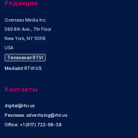
Редакция
Overseas Media Inc.
589 8th Ave., 7th Floor
New York, NY 10018
USA
Телеканал RTVI
Mediakit RTVI US
Контакты
digital@rtvi.us
Реклама:
advertising@rtvi.us
Office: +1 (917) 722-98-38