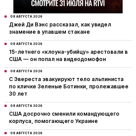
08 АВГУСТА 2026
Джей Ди Вэнс рассказал, как увидел
знамение в упавшем стакане
08 АВГУСТА 2026
15-летнего «клоуна-убийцу» арестовали в
США — он попал на видеодомофон
08 АВГУСТА 2026
С Эвереста эвакуируют тело альпиниста
по кличке Зеленые Ботинки, пролежавшее
30 лет
08 АВГУСТА 2026
США досрочно сменили командующего
корпуса, помогающего Украине
08 АВГУСТА 2026