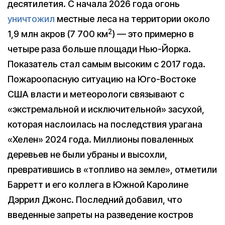
десятилетия. С начала 2026 года огонь
уничтожил
местные леса на территории около
2
1,9 млн акров (7 700 км
) — это примерно в
четыре раза больше площади Нью-Йорка.
Показатель стал самым высоким с 2017 года.
Пожароопасную ситуацию на Юго-Востоке
США власти и метеорологи связывают с
«экстремальной и исключительной» засухой,
которая наслоилась на последствия урагана
«Хелен» 2024 года. Миллионы поваленных
деревьев не были убраны и высохли,
превратившись в «топливо на земле», отметили
Барретт и его коллега в Южной Каролине
Дэррил Джонс. Последний добавил, что
введенные запреты на разведение костров