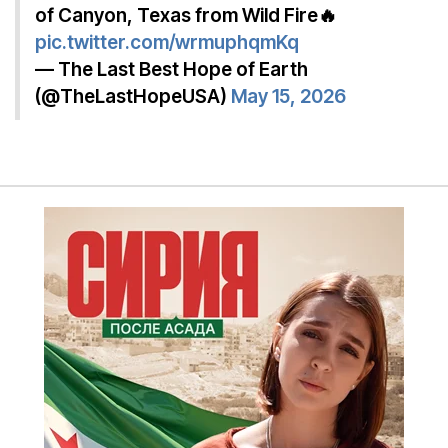
of Canyon, Texas from Wild Fire🔥
pic.twitter.com/wrmuphqmKq
— The Last Best Hope of Earth
(@TheLastHopeUSA)
May 15, 2026