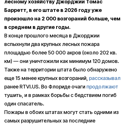
лесному хозяйству Джорджии Томас
Барретт, в его штате в 2026 году уже
произошло на 2 000 возгораний больше, чем
в среднем в другие годы.
В конце прошлого месяца в Джорджии
вспыхнули два крупных лесных пожара
площадью более 50 000 акров (около 202 кв.
км) — они уничтожили как минимум 120 домов.
Также на территории штата было обнаружено
еще 15 менее крупных возгораний,
рассказывал
ранее RTVI.US. Во Флориде очаги
продолжают
тушить, и в рамках борьбы с бедствием погиб
один спасатель.
Пожары в обоих штатах могут стать одними из
самых разрушительных за последние