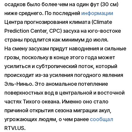
осадков было более чем на один фут (30 см)
ниже среднего. По последней
информации
Центра прогнозирования климата (Climate
Prediction Center, CPC) засуха на юго-востоке
страны продлится как минимум до июля.
На смену засухам придут наводнения и сильные
грозы, поскольку в конце этого года может
усилиться и субтропический поток, который
происходит из-за усиления погодного явления
Эль-Ниньо. Это аномальное потепление
поверхностных вод в центральной и восточной
частях Тихого океана. Именно оно стало
причиной открытия сезона миграции акул,
угрожающих людям, о чем ранее
сообщал
RTVI.US.