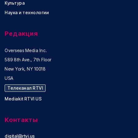
Культура
Наука и технологии
Редакция
Overseas Media Inc.
589 8th Ave., 7th Floor
New York, NY 10018
USA
Телеканал RTVI
Mediakit RTVI US
Контакты
digital@rtvi.us