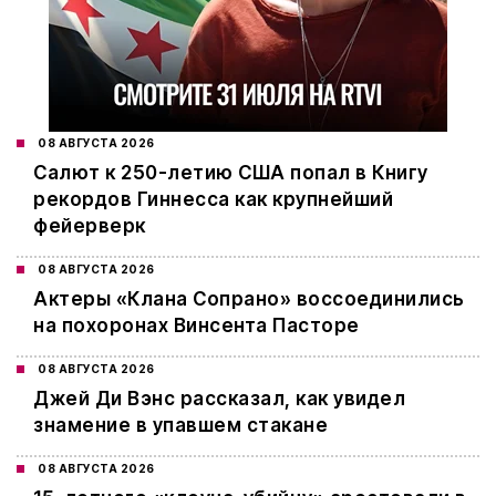
08 АВГУСТА 2026
Салют к 250-летию США попал в Книгу
рекордов Гиннесса как крупнейший
фейерверк
08 АВГУСТА 2026
Актеры «Клана Сопрано» воссоединились
на похоронах Винсента Пасторе
08 АВГУСТА 2026
Джей Ди Вэнс рассказал, как увидел
знамение в упавшем стакане
08 АВГУСТА 2026