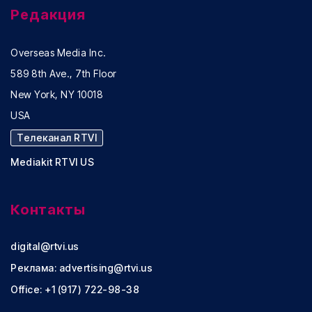
Редакция
Overseas Media Inc.
589 8th Ave., 7th Floor
New York, NY 10018
USA
Телеканал RTVI
Mediakit RTVI US
Контакты
digital@rtvi.us
Реклама:
advertising@rtvi.us
Office: +1 (917) 722-98-38