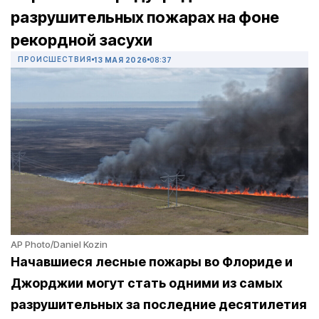
разрушительных пожарах на фоне
рекордной засухи
ПРОИСШЕСТВИЯ
13 МАЯ 2026
08:37
AP Photo/Daniel Kozin
Начавшиеся лесные пожары во Флориде и
Джорджии могут стать одними из самых
разрушительных за последние десятилетия