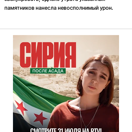
памятников нанесла невосполнимый урон.