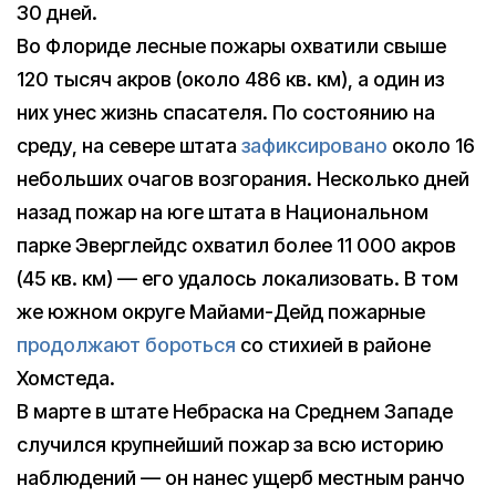
30 дней.
Во Флориде лесные пожары охватили свыше
120 тысяч акров (около 486 кв. км), а один из
них унес жизнь спасателя. По состоянию на
среду, на севере штата
зафиксировано
около 16
небольших очагов возгорания. Несколько дней
назад пожар на юге штата в Национальном
парке Эверглейдс охватил более 11 000 акров
(45 кв. км) — его удалось локализовать. В том
же южном округе Майами-Дейд пожарные
продолжают бороться
со стихией в районе
Хомстеда.
В марте в штате Небраска на Среднем Западе
случился крупнейший пожар за всю историю
наблюдений — он нанес ущерб местным ранчо