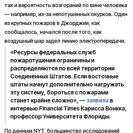
так и вероятность возгораний по вине человека
— например, из-за непотушенных окурков. Один
из крупных пожаров в Джорджии, как
сообщалось, начался после того, как
воздушный шар задел линию электропередачи.
«Ресурсы федеральных служб
пожаротушения ограничены и
распределяются по всей территории
Соединенных Штатов. Если восточные
штаты начнут дополнительно нагружать
эту систему, бороться с пожарами
станет крайне сложно», —
заявила
в
интервью Financial Times Карисса Вонкка,
профессор Университета Флориды.
По данным NYT, большинство исследований