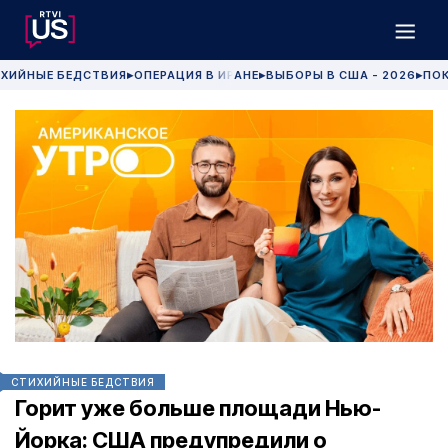
ХИЙНЫЕ БЕДСТВИЯ
ОПЕРАЦИЯ В ИРАНЕ
ВЫБОРЫ В США - 2026
ПОК
▶
▶
▶
СТИХИЙНЫЕ БЕДСТВИЯ
Горит уже больше площади Нью-
Йорка: США предупредили о