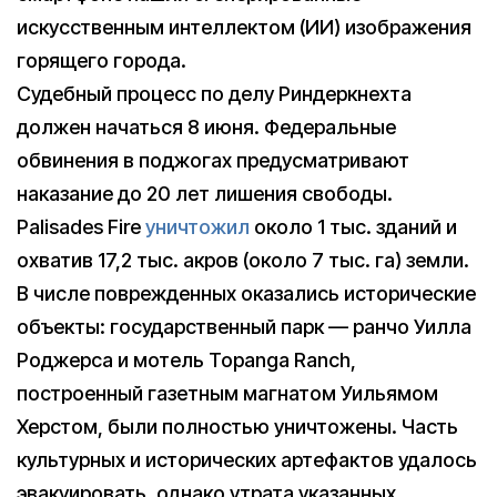
искусственным интеллектом (ИИ) изображения
горящего города.
Судебный процесс по делу Риндеркнехта
должен начаться 8 июня. Федеральные
обвинения в поджогах предусматривают
наказание до 20 лет лишения свободы.
Palisades Fire
уничтожил
около 1 тыс. зданий и
охватив 17,2 тыс. акров (около 7 тыс. га) земли.
В числе поврежденных оказались исторические
объекты: государственный парк — ранчо Уилла
Роджерса и мотель Topanga Ranch,
построенный газетным магнатом Уильямом
Херстом, были полностью уничтожены. Часть
культурных и исторических артефактов удалось
эвакуировать, однако утрата указанных