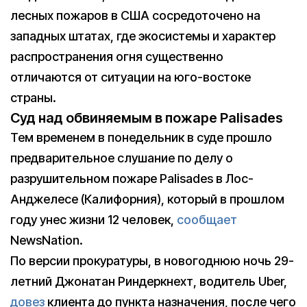
лесных пожаров в США сосредоточено на
западных штатах, где экосистемы и характер
распространения огня существенно
отличаются от ситуации на юго-востоке
страны.
Суд над обвиняемым в пожаре Palisades
Тем временем в понедельник в суде прошло
предварительное слушание по делу о
разрушительном пожаре Palisades в Лос-
Анджелесе (Калифорния), который в прошлом
году унес жизни 12 человек,
сообщает
NewsNation.
По версии прокуратуры, в новогоднюю ночь 29-
летний Джонатан Риндеркнехт, водитель Uber,
довез
клиента до пункта назначения, после чего