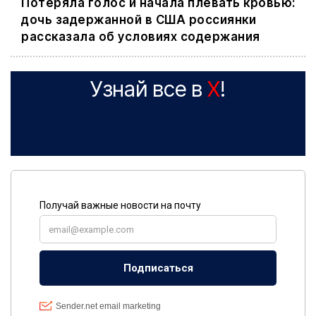
Потеряла голос и начала плевать кровью:
дочь задержанной в США россиянки
рассказала об условиях содержания
Узнай все в
X
!