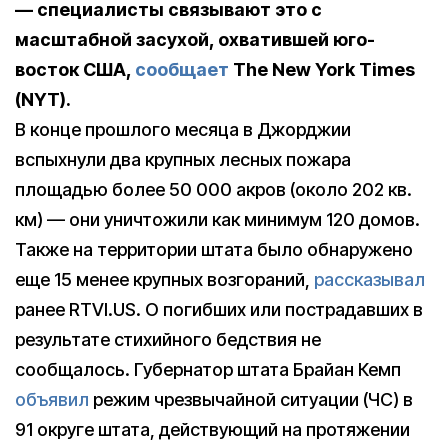
— специалисты связывают это с
масштабной засухой, охватившей юго-
восток США,
сообщает
The New York Times
(NYT).
В конце прошлого месяца в Джорджии
вспыхнули два крупных лесных пожара
площадью более 50 000 акров (около 202 кв.
км) — они уничтожили как минимум 120 домов.
Также на территории штата было обнаружено
еще 15 менее крупных возгораний,
рассказывал
ранее RTVI.US. О погибших или пострадавших в
результате стихийного бедствия не
сообщалось. Губернатор штата Брайан Кемп
объявил
режим чрезвычайной ситуации (ЧС) в
91 округе штата, действующий на протяжении