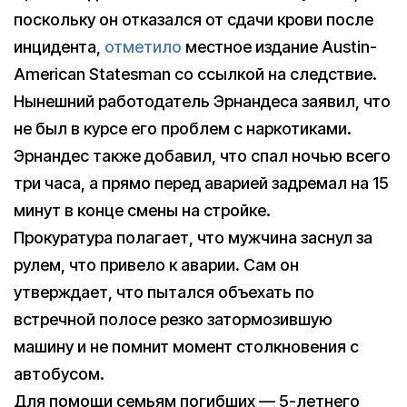
поскольку он отказался от сдачи крови после
инцидента,
отметило
местное издание Austin-
American Statesman со ссылкой на следствие.
Нынешний работодатель Эрнандеса заявил, что
не был в курсе его проблем с наркотиками.
Эрнандес также добавил, что спал ночью всего
три часа, а прямо перед аварией задремал на 15
минут в конце смены на стройке.
Прокуратура полагает, что мужчина заснул за
рулем, что привело к аварии. Сам он
утверждает, что пытался объехать по
встречной полосе резко затормозившую
машину и не помнит момент столкновения с
автобусом.
Для помощи семьям погибших — 5-летнего