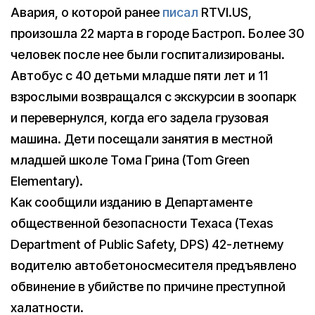
Авария, о которой ранее
писал
RTVI.US,
произошла 22 марта в городе Бастроп. Более 30
человек после нее были госпитализированы.
Автобус с 40 детьми младше пяти лет и 11
взрослыми возвращался с экскурсии в зоопарк
и перевернулся, когда его задела грузовая
машина. Дети посещали занятия в местной
младшей школе Тома Грина (Tom Green
Elementary).
Как сообщили изданию в Департаменте
общественной безопасности Техаса (Texas
Department of Public Safety, DPS) 42-летнему
водителю автобетоносмесителя предъявлено
обвинение в убийстве по причине преступной
халатности.