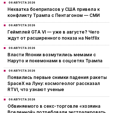
06 АВГУСТА 2026
Нехватка боеприпасов у США привела к
конфликту Трампа с Пентагоном — СМИ
06 АВГУСТА 2026
Геймплей GTA VI — уже в августе? Чего
ждут от расширенного показа на Netflix
06 АВГУСТА 2026
Власти Японии возмутились мемами с
Наруто и покемонами в соцсетях Трампа
06 АВГУСТА 2026
Появились первые снимки падения ракеты
SpaceX на Луну: космогеолог рассказал
RTVI, что узнают ученые
06 АВГУСТА 2026
Обвиняемого в секс-торговле «хозяина
Вселенной» потребовали экстрадировать