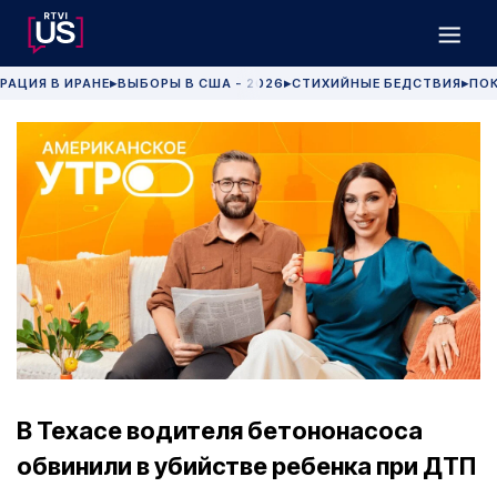
РАЦИЯ В ИРАНЕ
ВЫБОРЫ В США - 2026
СТИХИЙНЫЕ БЕДСТВИЯ
ПОК
▶
▶
▶
В Техасе водителя бетононасоса
обвинили в убийстве ребенка при ДТП