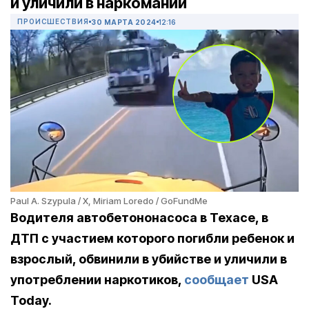
и уличили в наркомании
ПРОИСШЕСТВИЯ
30 МАРТА 2024
12:16
Paul A. Szypula / X, Miriam Loredo / GoFundMe
Водителя автобетононасоса в Техасе, в
ДТП с участием которого погибли ребенок и
взрослый, обвинили в убийстве и уличили в
употреблении наркотиков,
сообщает
USA
Today.