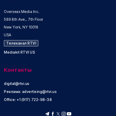
Overseas Media Inc.
589 8th Ave., 7th Floor
New York, NY 10018
USA
Телеканал RTVI
Mediakit RTVI US
Контакты
digital@rtvi.us
Реклама:
advertising@rtvi.us
Office: +1 (917) 722-98-38