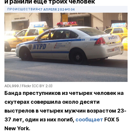
и ранили еще троих человек
ПРОИСШЕСТВИЯ
17 АПРЕЛЯ 2024
11:04
ADL999 / Flickr (CC BY 2.0)
Банда преступников из четырех человек на
скутерах совершила около десяти
выстрелов в четырех мужчин возрастом 23-
37 лет, один из них погиб,
сообщает
FOX 5
New York.