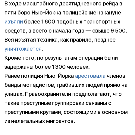
В ходе масштабного десятидневного рейда в
пяти боро Нью-Йорка полицейские накануне
изъяли
более 1 600 подобных транспортных
средств, а всего с начала года — свыше 9 500.
Вся изъятая техника, как правило, позднее
уничтожается
.
Кроме того, по результатам операции были
задержаны более 1 300 человек.
Ранее полиция Нью-Йорка
арестовала
членов
банды мопедистов, грабивших людей прямо на
улицах. Правоохранители предполагают, что
такие преступные группировки связаны с
преступными кругами, состоящими в основном
из нелегальных мигрантов.