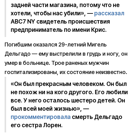
задней части магазина, потому что не
хотели, чтобы нас убили», —
рассказал
ABC7 NY свидетель происшествия
предприниматель по имени Крис.
Погибшим оказался 29-летний Мигель
Дельгадо — ему выстрелили в грудь и ногу, он
умер в больнице. Трое раненых мужчин
госпитализированы, их состояние неизвестно.
«Он был прекрасным человеком. Он был
не похож ни на кого другого. Его любили
все. У него осталось шестеро детей. Он
был всей моей жизнью», —
прокомментировала
смерть Дельгадо
его сестра Лорен.