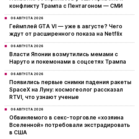
конфликту Трампа с Пентагоном — СМИ
06 АВГУСТА 2026
Геймплей GTA VI — уже в августе? Чего
ждут от расширенного показа на Netflix
06 АВГУСТА 2026
Власти Японии возмутились мемами с
Наруто и покемонами в соцсетях Трампа
06 АВГУСТА 2026
Появились первые снимки падения ракеты
SpaceX на Луну: космогеолог рассказал
RTVI, что узнают ученые
06 АВГУСТА 2026
Обвиняемого в секс-торговле «хозяина
Вселенной» потребовали экстрадировать
в США