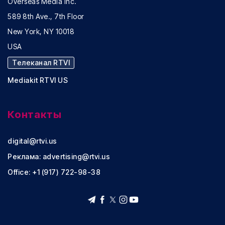
Overseas Media Inc.
589 8th Ave., 7th Floor
New York, NY 10018
USA
Телеканал RTVI
Mediakit RTVI US
Контакты
digital@rtvi.us
Реклама:
advertising@rtvi.us
Office: +1 (917) 722-98-38