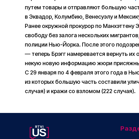
путем товары и отправляют большую част
в Эквадор, Колумбию, Венесуэлу и Мексик
Ранее окружной прокурор по Манхэттену 
свободу без залога нескольких мигрантов
полиции Нью-Йорка. После этого подозр
— теперь Брэгг намеревается вернуть их 
некую новую информацию жюри присяжны
С 29 января по 4 февраля этого года в Н
из которых большую часть составили улич
случая) и кражи со взломом (222 случая).
Разд