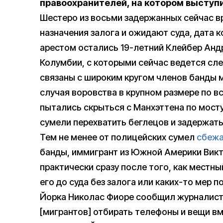
правоохранителей, на котором выступ
Шестеро из восьми задержанных сейчас в
назначения залога и ожидают суда, дата 
арестом остались 19-летний Клейбер Андр
Колумбии, с которыми сейчас ведется сл
связаны с широким кругом членов банды м
случая воровства в крупном размере по в
пытались скрыться с Манхэттена по мосту
сумели перехватить беглецов и задержать 
Тем не менее от полицейских сумел
сбежа
банды, иммигрант из Южной Америки Викт
практически сразу после того, как местны
его до суда без залога или каких-то мер 
Йорка Николас Фиоре сообщил журналист
[мигрантов] отбирать телефоны и вещи вм