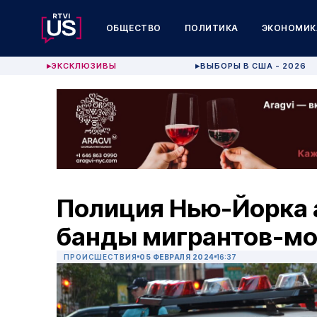
ОБЩЕСТВО
ПОЛИТИКА
ЭКОНОМИК
ЭКСКЛЮЗИВЫ
ВЫБОРЫ В США - 2026
▶
▶
Полиция Нью-Йорка 
банды мигрантов-м
ПРОИСШЕСТВИЯ
05 ФЕВРАЛЯ 2024
16:37