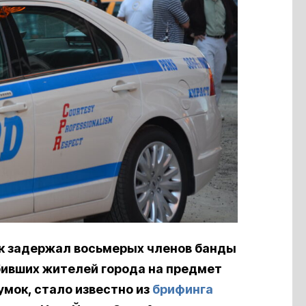
к задержал восьмерых членов банды
бивших жителей города на предмет
умок, стало известно из
брифинга