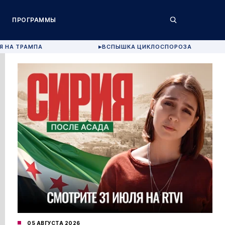
ПРОГРАММЫ
Я НА ТРАМПА
ВСПЫШКА ЦИКЛОСПОРОЗА
▶
05 АВГУСТА 2026