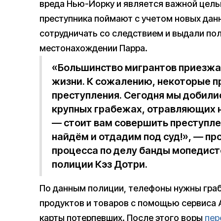
вреда Нью-Йорку и является важной цель
преступника поймают с учетом новых дан
сотрудничать со следствием и выдали п
местонахождении Парра.
«Большинство мигрантов приезжа
жизни. К сожалению, некоторые 
преступления. Сегодня мы добилис
крупных грабежах, отравляющих н
— стоит вам совершить преступле
найдём и отдадим под суд!», — 
процесса по делу банды мопедис
полиции Кэз Дотри.
По данным полиции, телефоны нужны гра
продуктов и товаров с помощью сервиса A
карты потерпевших. После этого воры
пер