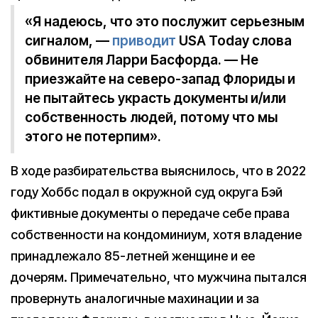
«Я надеюсь, что это послужит серьезным
сигналом, —
приводит
USA Today слова
обвинителя Ларри Басфорда. — Не
приезжайте на северо-запад Флориды и
не пытайтесь украсть документы и/или
собственность людей, потому что мы
этого не потерпим».
В ходе разбирательства выяснилось, что в 2022
году Хоббс подал в окружной суд округа Бэй
фиктивные документы о передаче себе права
собственности на кондоминиум, хотя владение
принадлежало 85-летней женщине и ее
дочерям. Примечательно, что мужчина пытался
провернуть аналогичные махинации и за