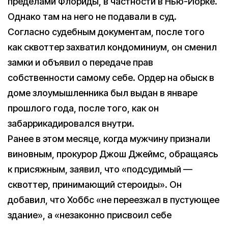
пределами Флориды, в частности в Нью-Йорке.
Однако там на него не подавали в суд.
Согласно судебным документам, после того
как сквоттер захватил кондоминиум, он сменил
замки и объявил о передаче прав
собственности самому себе. Ордер на обыск в
доме злоумышленника был выдан в январе
прошлого года, после того, как он
забаррикадировался внутри.
Ранее в этом месяце, когда мужчину признали
виновным, прокурор Джош Джеймс, обращаясь
к присяжным, заявил, что «подсудимый —
сквоттер, принимающий стероиды». Он
добавил, что Хоббс «не переезжал в пустующее
здание», а «незаконно присвоил себе