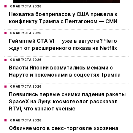
06 АВГУСТА 2026
Нехватка боеприпасов у США привела к
конфликту Трампа с Пентагоном — СМИ
06 АВГУСТА 2026
Геймплей GTA VI — уже в августе? Чего
ждут от расширенного показа на Netflix
06 АВГУСТА 2026
Власти Японии возмутились мемами с
Наруто и покемонами в соцсетях Трампа
06 АВГУСТА 2026
Появились первые снимки падения ракеты
SpaceX на Луну: космогеолог рассказал
RTVI, что узнают ученые
06 АВГУСТА 2026
Обвиняемого в секс-торговле «хозяина