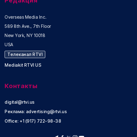
Редакция
Overseas Media Inc.
589 8th Ave., 7th Floor
New York, NY 10018
USA
Телеканал RTVI
Mediakit RTVI US
Контакты
digital@rtvi.us
Реклама:
advertising@rtvi.us
Office: +1 (917) 722-98-38