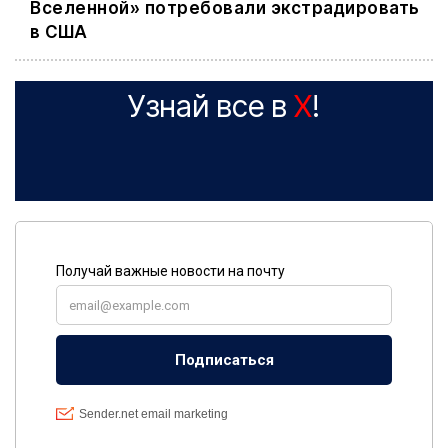
Вселенной» потребовали экстрадировать
в США
Узнай все в
X
!