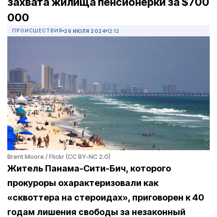
захвата жилища пенсионерки за $700
000
ПРОИСШЕСТВИЯ
26 ИЮЛЯ 2024
12:12
Brent Moore / Flickr (CC BY-NC 2.0)
Житель Панама-Сити-Бич, которого
прокуроры охарактеризовали как
«сквоттера на стероидах», приговорен к 40
годам лишения свободы за незаконный