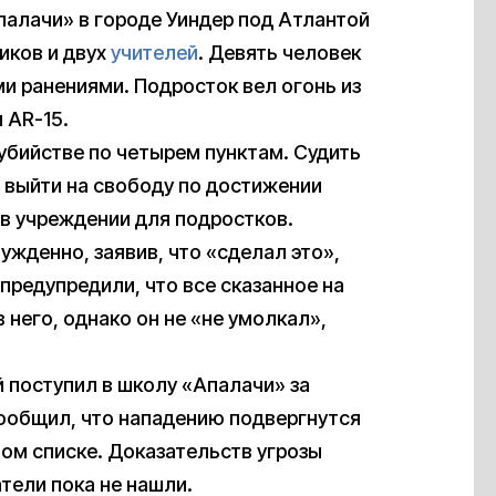
палачи» в городе Уиндер под Атлантой
иков и двух
учителей
. Девять человек
и ранениями. Подросток вел огонь из
 AR-15.
бийстве по четырем пунктам. Судить
ет выйти на свободу по достижении
 в учреждении для подростков.
ужденно, заявив, что «сделал это»,
редупредили, что все сказанное на
него, однако он не «не умолкал»,
 поступил в школу «Апалачи» за
ообщил, что нападению подвергнутся
том списке. Доказательств угрозы
тели пока не нашли.