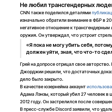
Не любил трансгендерных люде
CNN также поделился деталями
публикац
изначально обратили внимание в ФБР в 20
негативное отношение к трансгендерным
оружия. Он утверждал, что устроит стрель
«Я пока не могу убить себя, потому
должен уйти, зная, что что-то сд
Грей на допросе отрицал свое авторство.
Джорджии решили, что достаточных доказа
дело было закрыто.
В качестве юзернейма аккаунт
использов
Адама Лэнзы, который убил 27 человек в 
2012 году. Он застрелился после соверше
В пресс-службе Discord заявили, что удал