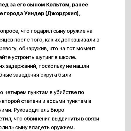
лед за его сыном Кольтом, ранее
е города Уиндер (Джорджия),
опросе, что подарил сыну оружие на
яцев после того, как их допрашивали в
ревогу, обнаружив, что на тот момент
айте устроить шутинг в школе.
их задержаний, поскольку не нашли
бные заведения округа были
 четырем пунктам в убийстве по
 второй степени и восьми пунктам в
ними. Руководитель Бюро
тил, что обвинения выдвинуты в связи
волил» сыну владеть оружием.