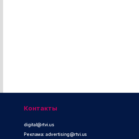
Контакты
digital@rtvi.us
Реклама:
advertising@rtvi.us