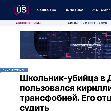
ОБЩЕСТВО
ПОЛИТИКА
ЭКОНОМИК
ЭКСКЛЮЗИВЫ
ВЫБОРЫ В США - 2026
▶
▶
СКУЛШУТИНГИ
Школьник-убийца в
пользовался кирилли
трансфобией. Его от
судить