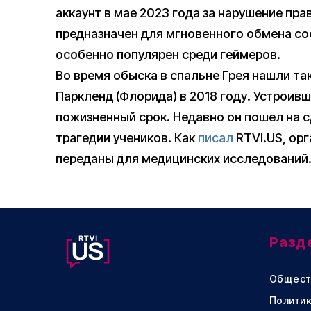
аккаунт в мае 2023 года за нарушение пр
предназначен для мгновенного обмена с
особенно популярен среди геймеров.
Во время обыска в спальне Грея нашли т
Паркленд (Флорида) в 2018 году. Устроив
пожизненный срок. Недавно он пошел на с
трагедии учеников. Как
писал
RTVI.US, орг
переданы для медицинских исследований
Разд
Общест
Политик