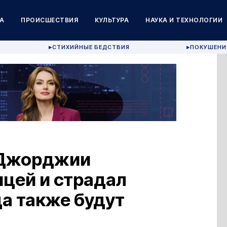
А
ПРОИСШЕСТВИЯ
КУЛЬТУРА
НАУКА И ТЕХНОЛОГИИ
СТИХИЙНЫЕ БЕДСТВИЯ
ПОКУШЕНИ
▶
▶
 Джорджии
цей и страдал
ца также будут