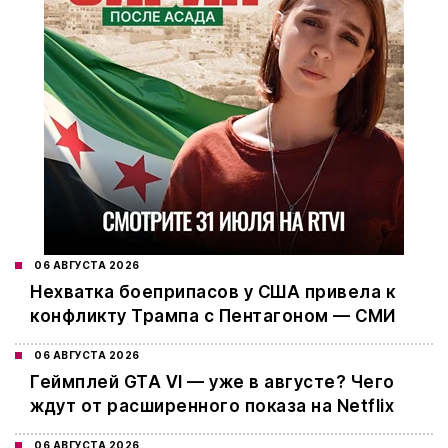
06 АВГУСТА 2026
Нехватка боеприпасов у США привела к
конфликту Трампа с Пентагоном — СМИ
06 АВГУСТА 2026
Геймплей GTA VI — уже в августе? Чего
ждут от расширенного показа на Netflix
06 АВГУСТА 2026