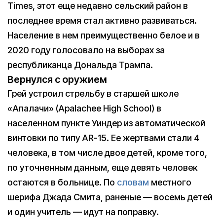
Times, этот еще недавно сельский район в
последнее время стал активно развиваться.
Население в нем преимущественно белое и в
2020 году голосовало на выборах за
республиканца Дональда Трампа.
Вернулся с оружием
Грей устроил стрельбу в старшей школе
«Апалачи» (Apalachee High School) в
населенном пункте Уиндер из автоматической
винтовки по типу AR-15. Ее жертвами стали 4
человека, в том числе двое детей, кроме того,
по уточненным данным, еще девять человек
остаются в больнице. По
словам
местного
шерифа Джада Смита, раненые — восемь детей
и один учитель — идут на поправку.