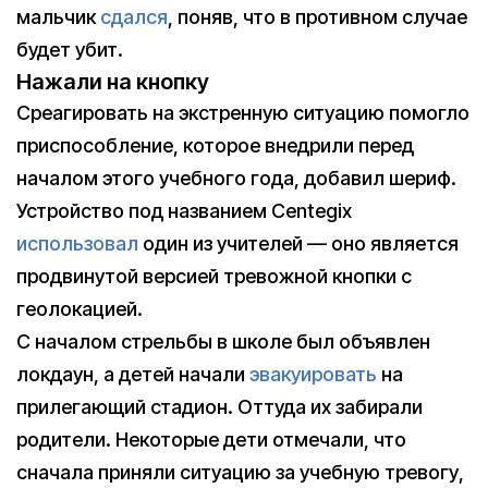
мальчик
сдался
, поняв, что в противном случае
будет убит.
Нажали на кнопку
Среагировать на экстренную ситуацию помогло
приспособление, которое внедрили перед
началом этого учебного года, добавил шериф.
Устройство под названием Centegix
использовал
один из учителей — оно является
продвинутой версией тревожной кнопки с
геолокацией.
С началом стрельбы в школе был объявлен
локдаун, а детей начали
эвакуировать
на
прилегающий стадион. Оттуда их забирали
родители. Некоторые дети отмечали, что
сначала приняли ситуацию за учебную тревогу,