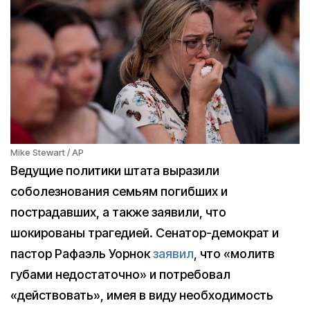
Mike Stewart / AP
Ведущие политики штата выразили
соболезнования семьям погибших и
пострадавших, а также заявили, что
шокированы трагедией. Сенатор-демократ и
пастор Рафаэль Уорнок
заявил
, что «молитв
губами недостаточно» и потребовал
«действовать», имея в виду необходимость