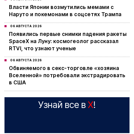
Власти Японии возмутились мемами с
Наруто и покемонами в соцсетях Трампа
06 АВГУСТА 2026
Появились первые снимки падения ракеты
SpaceX на Луну: космогеолог рассказал
RTVI, что узнают ученые
06 АВГУСТА 2026
Обвиняемого в секс-торговле «хозяина
Вселенной» потребовали экстрадировать
в США
Узнай все в
X
!