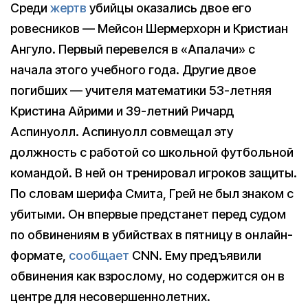
Среди
жертв
убийцы оказались двое его
ровесников — Мейсон Шермерхорн и Кристиан
Ангуло. Первый перевелся в «Апалачи» с
начала этого учебного года. Другие двое
погибших — учителя математики 53-летняя
Кристина Айрими и 39-летний Ричард
Аспинуолл. Аспинуолл совмещал эту
должность с работой со школьной футбольной
командой. В ней он тренировал игроков защиты.
По словам шерифа Смита, Грей не был знаком с
убитыми. Он впервые предстанет перед судом
по обвинениям в убийствах в пятницу в онлайн-
формате,
сообщает
CNN. Ему предъявили
обвинения как взрослому, но содержится он в
центре для несовершеннолетних.