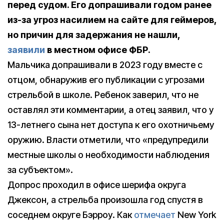
перед судом. Его допрашивали годом ранее
из-за угроз насилием на сайте для геймеров,
но причин для задержания не нашли,
заявили
в местном офисе ФБР.
Мальчика допрашивали в 2023 году вместе с
отцом, обнаружив его публикации с угрозами
стрельбой в школе. Ребенок заверил, что не
оставлял эти комментарии, а отец заявил, что у
13-летнего сына нет доступа к его охотничьему
оружию. Власти отметили, что «предупредили
местные школы о необходимости наблюдения
за субъектом».
Допрос проходил в офисе шерифа округа
Джексон, а стрельба произошла год спустя в
соседнем округе Бэрроу. Как
отмечает
New York