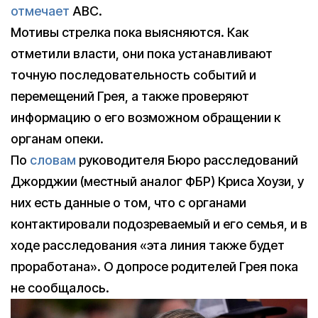
отмечает
ABC.
Мотивы стрелка пока выясняются. Как
отметили власти, они пока устанавливают
точную последовательность событий и
перемещений Грея, а также проверяют
информацию о его возможном обращении к
органам опеки.
По
словам
руководителя Бюро расследований
Джорджии (местный аналог ФБР) Криса Хоузи, у
них есть данные о том, что с органами
контактировали подозреваемый и его семья, и в
ходе расследования «эта линия также будет
проработана». О допросе родителей Грея пока
не сообщалось.