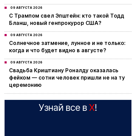
09 АВГУСТА 2026
С Трампом свел Эпштейн: кто такой Тодд
Бланш, новый генпрокурор США?
09 АВГУСТА 2026
Cолнечное затмение, лунное и не только:
когда и что будет видно в августе?
09 АВГУСТА 2026
Свадьба Криштиану Роналду оказалась
фейком — сотни человек пришли не на ту
церемонию
Узнай все в
X
!