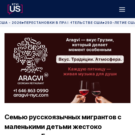
США - 2026
ПЕРЕСТАНОВКИ В ПРАВИТЕЛЬСТВЕ США
250-ЛЕТИЕ СШ
▶
▶
Семью русскоязычных мигрантов c
маленькими детьми жестоко