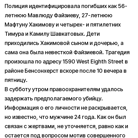
Полиция идентифицировала погибших как 56-
летнюю Мавлюду Файзиеву, 27-летнюю
Мафтуну Хакимову и четырех- и пятилетних
Тимура и Камилу Шавкатовых. Дети
приходились Хакимовой сыном и дочерью, а
сама она была невесткой Файзиевой. Трагедия
произошла по адресу 1590 West Eighth Street в
районе Бенсонхерст вскоре после 10 вечера в
пятницу.
В субботу утром правоохранителям удалось
задержать предполагаемого убийцу.
Информация о его личности не раскрывается,
но известно, что мужчине 24 года. Как он был
связан с жертвами, не уточняется, равно как и
остается под вопросом мотив совершенного