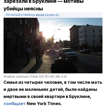
зарезали в Бруклине — мотивы
убийцы неясны
ПРОИСШЕСТВИЯ
20 ИЮЛЯ 2024
13:52
Shallom Johnson / Flickr (CC BY-NC-ND 2.0)
Семья из четырех человек, в том числе мать
и двое ее маленьких детей, были найдены
мертвыми в своей квартире в Бруклине,
сообщает
New York Times.