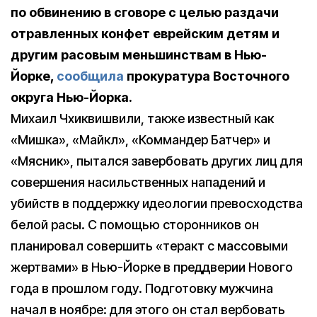
по обвинению в сговоре с целью раздачи
отравленных конфет еврейским детям и
другим расовым меньшинствам в Нью-
Йорке,
сообщила
прокуратура Восточного
округа Нью-Йорка.
Михаил Чхиквишвили, также известный как
«Мишка», «Майкл», «Коммандер Батчер» и
«Мясник», пытался завербовать других лиц для
совершения насильственных нападений и
убийств в поддержку идеологии превосходства
белой расы. С помощью сторонников он
планировал совершить «теракт с массовыми
жертвами» в Нью-Йорке в преддверии Нового
года в прошлом году. Подготовку мужчина
начал в ноябре: для этого он стал вербовать