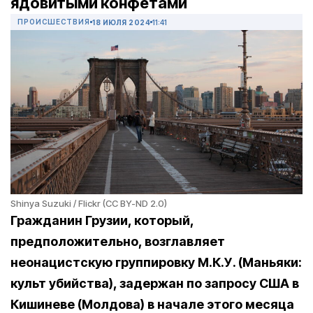
ядовитыми конфетами
ПРОИСШЕСТВИЯ
18 ИЮЛЯ 2024
11:41
Shinya Suzuki / Flickr (CC BY-ND 2.0)
Гражданин Грузии, который,
предположительно, возглавляет
неонацистскую группировку М.К.У. (Маньяки:
культ убийства), задержан по запросу США в
Кишиневе (Молдова) в начале этого месяца