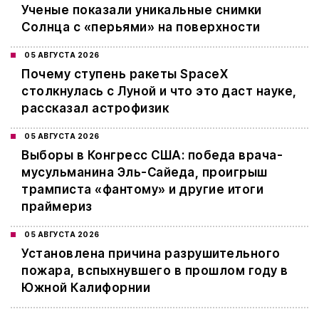
Ученые показали уникальные снимки
Солнца с «перьями» на поверхности
05 АВГУСТА 2026
Почему ступень ракеты SpaceX
столкнулась с Луной и что это даст науке,
рассказал астрофизик
05 АВГУСТА 2026
Выборы в Конгресс США: победа врача-
мусульманина Эль-Сайеда, проигрыш
трамписта «фантому» и другие итоги
праймериз
05 АВГУСТА 2026
Установлена причина разрушительного
пожара, вспыхнувшего в прошлом году в
Южной Калифорнии