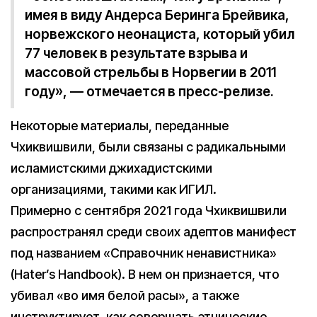
имея в виду Андерса Беринга Брейвика,
норвежского неонациста, который убил
77 человек в результате взрыва и
массовой стрельбы в Норвегии в 2011
году», — отмечается в пресс-релизе.
Некоторые материалы, переданные
Чхиквишвили, были связаны с радикальными
исламистскими джихадистскими
организациями, такими как ИГИЛ.
Примерно с сентября 2021 года Чхиквишвили
распространял среди своих адептов манифест
под названием «Справочник ненавистника»
(Hater’s Handbook). В нем он признается, что
убивал «во имя белой расы», а также
инструктирует, как совершать этнические