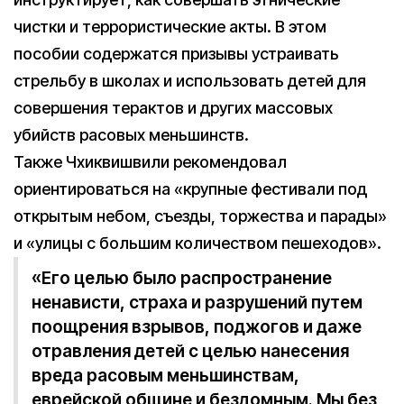
чистки и террористические акты. В этом
пособии содержатся призывы устраивать
стрельбу в школах и использовать детей для
совершения терактов и других массовых
убийств расовых меньшинств.
Также Чхиквишвили рекомендовал
ориентироваться на «крупные фестивали под
открытым небом, съезды, торжества и парады»
и «улицы с большим количеством пешеходов».
«Его целью было распространение
ненависти, страха и разрушений путем
поощрения взрывов, поджогов и даже
отравления детей с целью нанесения
вреда расовым меньшинствам,
еврейской общине и бездомным. Мы без