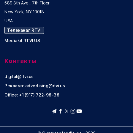
589 8th Ave., 7th Floor
New York, NY 10018
USA
Телеканал RTVI
Mediakit RTVI US
Контакты
digital@rtvi.us
Реклама:
advertising@rtvi.us
Office: +1 (917) 722-98-38