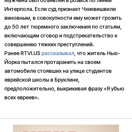
Мужчина был объявлен в розыск по линии
Интерпола. Если суд признает Чхиквишвили
виновным, в совокупности ему может грозить
до 50 лет тюремного заключения по статьям,
включающим сговор и подстрекательство к
совершению тяжких преступлений.
Ранее RTVI.US
рассказывал
, что житель Нью-
Йорка пытался протаранить на своем
автомобиле стоявших на улице студентов
еврейской школы в Бруклине,
предположительно, выкрикивая фразу «Я убью
всех евреев».