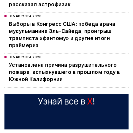
рассказал астрофизик
05 АВГУСТА 2026
Выборы в Конгресс США: победа врача-
мусульманина Эль-Сайеда, проигрыш
трамписта «фантому» и другие итоги
праймериз
05 АВГУСТА 2026
Установлена причина разрушительного
пожара, вспыхнувшего в прошлом году в
Южной Калифорнии
Узнай все в
X
!