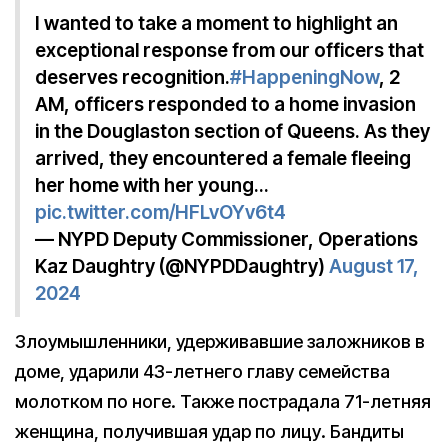
I wanted to take a moment to highlight an
exceptional response from our officers that
deserves recognition.
#HappeningNow
, 2
AM, officers responded to a home invasion
in the Douglaston section of Queens. As they
arrived, they encountered a female fleeing
her home with her young…
pic.twitter.com/HFLvOYv6t4
— NYPD Deputy Commissioner, Operations
Kaz Daughtry (@NYPDDaughtry)
August 17,
2024
Злоумышленники, удерживавшие заложников в
доме, ударили 43-летнего главу семейства
молотком по ноге. Также пострадала 71-летняя
женщина, получившая удар по лицу. Бандиты