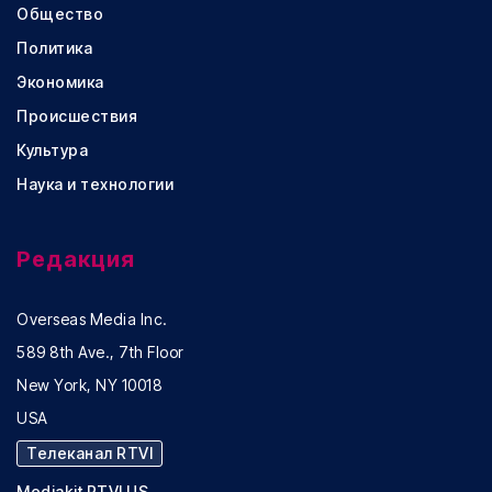
Общество
Политика
Экономика
Происшествия
Культура
Наука и технологии
Редакция
Overseas Media Inc.
589 8th Ave., 7th Floor
New York, NY 10018
USA
Телеканал RTVI
Mediakit RTVI US