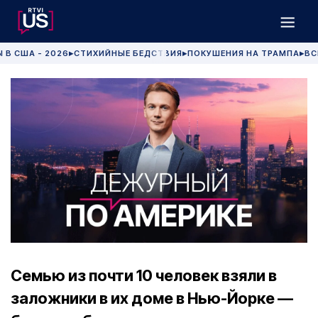
 В США - 2026
СТИХИЙНЫЕ БЕДСТВИЯ
ПОКУШЕНИЯ НА ТРАМПА
ВС
▶
▶
▶
Семью из почти 10 человек взяли в
заложники в их доме в Нью-Йорке —