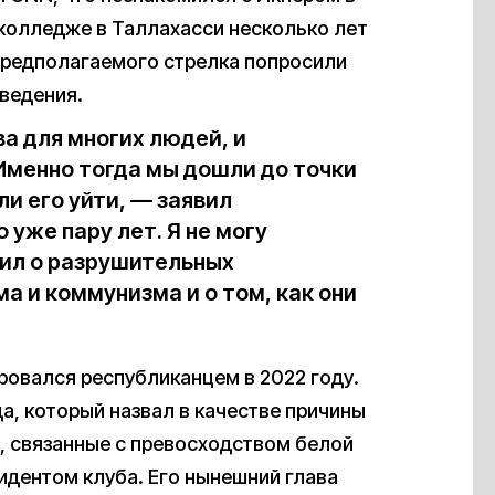
колледже в Таллахасси несколько лет
 предполагаемого стрелка попросили
оведения.
а для многих людей, и
Именно тогда мы дошли до точки
ли его уйти, — заявил
уже пару лет. Я не могу
рил о разрушительных
а и коммунизма и о том, как они
ровался республиканцем в 2022 году.
а, который назвал в качестве причины
ы, связанные с превосходством белой
идентом клуба. Его нынешний глава