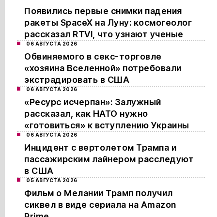
Появились первые снимки падения
ракеты SpaceX на Луну: космогеолог
рассказал RTVI, что узнают ученые
06 АВГУСТА 2026
Обвиняемого в секс-торговле
«хозяина Вселенной» потребовали
экстрадировать в США
06 АВГУСТА 2026
«Ресурс исчерпан»: Залужный
рассказал, как НАТО нужно
«готовиться» к вступлению Украины
06 АВГУСТА 2026
Инцидент с вертолетом Трампа и
пассажирским лайнером расследуют
в США
05 АВГУСТА 2026
Фильм о Мелании Трамп получил
сиквел в виде сериала на Amazon
Prime