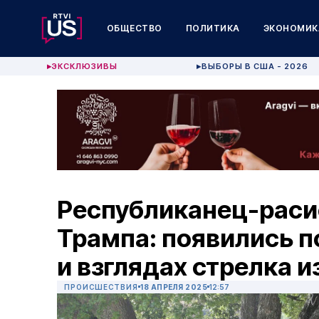
ОБЩЕСТВО
ПОЛИТИКА
ЭКОНОМИК
ЭКСКЛЮЗИВЫ
ВЫБОРЫ В США - 2026
▶
▶
Республиканец-расис
Трампа: появились п
и взглядах стрелка 
ПРОИСШЕСТВИЯ
18 АПРЕЛЯ 2025
12:57