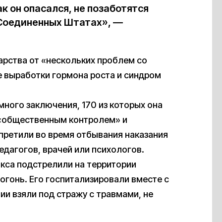
к он опасался, не позаботятся
в Соединенных Штатах», —
арства от «нескольких проблем со
е выработки гормона роста и синдром
ного заключения, 170 из которых она
«общественным контролем» и
претили во время отбывания наказания
едагогов, врачей или психологов.
кса подстрелили на территории
 огонь. Его госпитализировали вместе с
и взяли под стражу с травмами, не