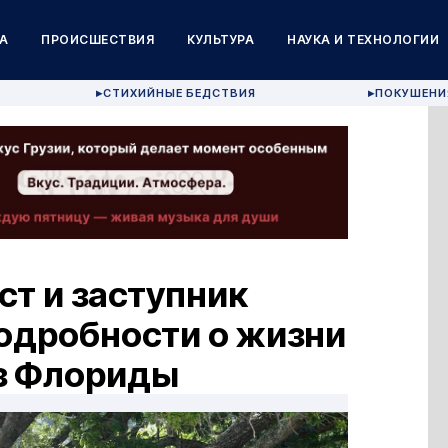
А
ПРОИСШЕСТВИЯ
КУЛЬТУРА
НАУКА И ТЕХНОЛОГИИ
СТИХИЙНЫЕ БЕДСТВИЯ
ПОКУШЕНИ
▶
▶
т и заступник
одробности о жизни
из Флориды