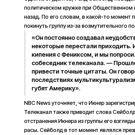
политическом кружке при Общественном 
назад. По его словам, в какой-то момент
покинуть группу из-за возмутительного п
«Он постоянно создавал неудобств
некоторые перестали приходить. 
кипения с Фениксом, и мы попроси
собеседник телеканала. — Прошло 
привести точные цитаты. Он гово
последствиях мультикультурализм
губят Америку».
NBC News уточняет, что Икнер зарегистри
Телеканал также приводит слова Сейболд
отстранения Икнера из группы его взгляд
расы. Сейболд в тот момент являлся през