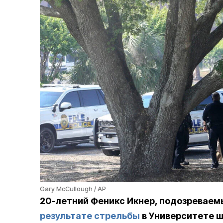
Gary McCullough / AP
20-летний Феникс Икнер, подозреваем
результате стрельбы
в Университете ш