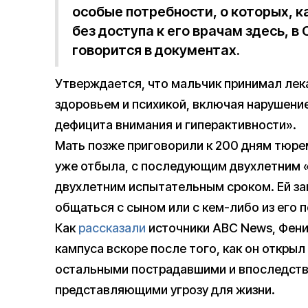
особые потребности, о которых, ка
без доступа к его врачам здесь, 
говорится в документах.
Утверждается, что мальчик принимал лек
здоровьем и психикой, включая нарушени
дефицита внимания и гиперактивности».
Мать позже приговорили к 200 дням тюрем
уже отбыла, с последующим двухлетним 
двухлетним испытательным сроком. Ей за
общаться с сыном или с кем-либо из его п
Как
рассказали
источники ABC News, Фени
кампуса вскоре после того, как он открыл
остальными пострадавшими и впоследстви
представляющими угрозу для жизни.