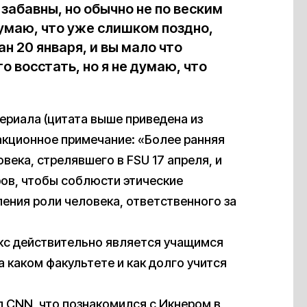
 забавны, но обычно не по веским
умаю, что уже слишком поздно,
н 20 января, и вы мало что
о восстать, но я не думаю, что
ериала (цитата выше приведена из
акционное примечание: «Более ранняя
века, стрелявшего в FSU 17 апреля, и
ов, чтобы соблюсти этические
ения роли человека, ответственного за
кс действительно является учащимся
а каком факультете и как долго учится
л CNN, что познакомился с Икнером в