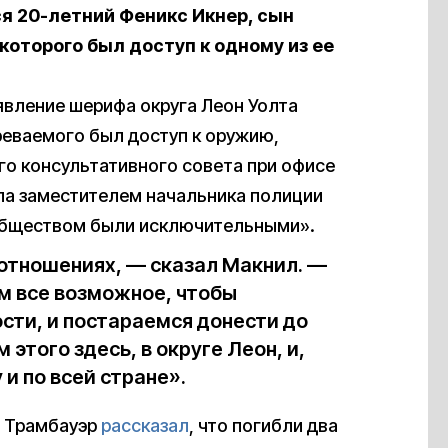
ся 20-летний Феникс Икнер, сын
оторого был доступ к одному из ее
явление шерифа округа Леон Уолта
зреваемого был доступ к оружию,
о консультативного совета при офисе
ыла заместителем начальника полиции
сообществом были исключительными».
 отношениях, — сказал Макнил. —
ем все возможное, чтобы
сти, и постараемся донести до
 этого здесь, в округе Леон, и,
и по всей стране».
н Трамбауэр
рассказал
, что погибли два