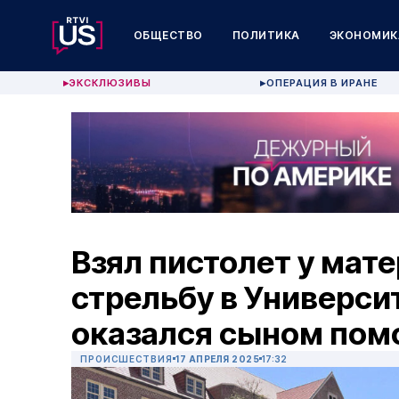
ОБЩЕСТВО
ПОЛИТИКА
ЭКОНОМИК
ЭКСКЛЮЗИВЫ
ОПЕРАЦИЯ В ИРАНЕ
▶
▶
Взял пистолет у мат
стрельбу в Универс
оказался сыном по
ПРОИСШЕСТВИЯ
17 АПРЕЛЯ 2025
17:32