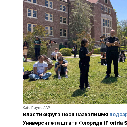
Kate Payne / AP
Власти округа Леон назвали имя
подоз
Университета штата Флорида (Florida Sta